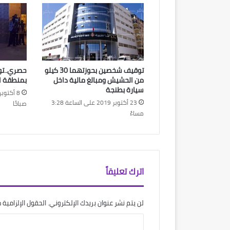
توقيف شخصين بحوزتهما 30 كيلو
حصري..تو
من الحشيش ومبالغ مالية داخل
بمنطقة ا
سيارة بطنجة
23 أكتوبر 2019 على الساعة 3:28
صباحًا
مساءً
اترك تعليقاً
لن يتم نشر عنوان بريدك الإلكتروني.
الحقول الإلزامية م
ا