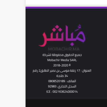
رام
جميع الحقوق محفوظة لشركة
Mobachir Media SARL
© 2018-2020
العنوان : 17 زنقة موسى بن نصير الطابق2 رقم
34 طنجة
الهاتف : 0808520189
السجل التجاري: 92983
ICE : 002163624000014