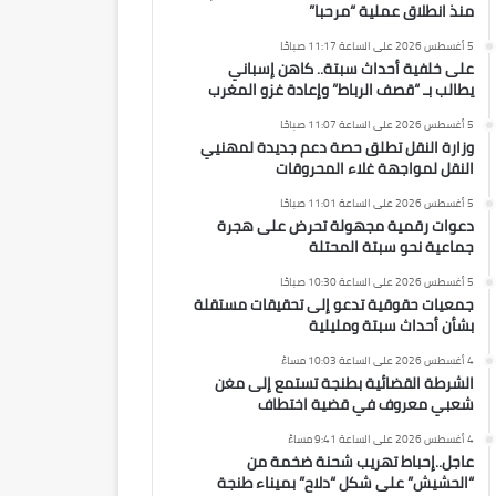
منذ انطلاق عملية “مرحبا”
5 أغسطس 2026 على الساعة 11:17 صباحًا
على خلفية أحداث سبتة.. كاهن إسباني
يطالب بـ “قصف الرباط” وإعادة غزو المغرب
5 أغسطس 2026 على الساعة 11:07 صباحًا
وزارة النقل تطلق حصة دعم جديدة لمهنيي
النقل لمواجهة غلاء المحروقات
5 أغسطس 2026 على الساعة 11:01 صباحًا
دعوات رقمية مجهولة تحرض على هجرة
جماعية نحو سبتة المحتلة
5 أغسطس 2026 على الساعة 10:30 صباحًا
جمعيات حقوقية تدعو إلى تحقيقات مستقلة
بشأن أحداث سبتة ومليلية
4 أغسطس 2026 على الساعة 10:03 مساءً
الشرطة القضائية بطنجة تستمع إلى مغن
شعبي معروف في قضية اختطاف
4 أغسطس 2026 على الساعة 9:41 مساءً
عاجل..إحباط تهريب شحنة ضخمة من
“الحشيش” على شكل “دلاح” بميناء طنجة