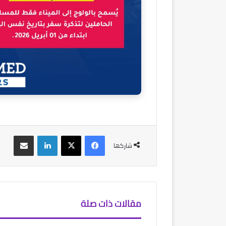
فيسبوك
‫X
لينكدإن
مشاركة عبر البريد
شاركها
مقالات ذات صلة