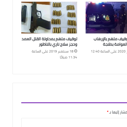
قيف متهم بالإرهاب
توقيف متهم بمحاولة القتل العمد
لعوامة بطنجة
وحجز سلاح ناري بالناظور
8 أكتوبر 2020 على الساعة 12:40
18 سبتمبر 2019 على الساعة
11:34 صباحًا
شار إليها بـ
*