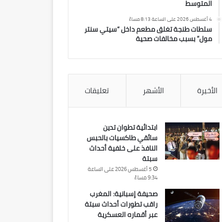
المتوسط
4 أغسطس 2026 على الساعة 8:13 مساءً
سلطات طنجة تغلق مطعم داخل “سيتي سنتر
مول” بسبب مخالفات صحية
الأخيرة
الأشهر
تعليقات
ابتدائية تطوان تدين
سائقي طاكسيات بالحبس
النافذ على خلفية أحداث
سبتة
5 أغسطس 2026 على الساعة
9:34 مساءً
صحيفة إسبانية: المغرب
راقب تطورات أحداث سبتة
عبر أقماره العسكرية