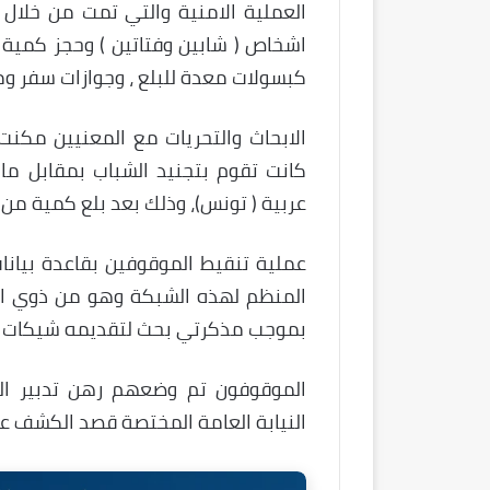
كبسولات معدة للبلع ، وجوازات سفر وم
الابحاث والتحريات مع المعنيين مك
كانت تقوم بتجنيد الشباب بمقابل ماد
عربية ( تونس)، وذلك بعد بلع كمية من
عملية تنقيط الموقوفين بقاعدة بيانا
المنظم لهذه الشبكة وهو من ذوي الس
بموجب مذكرتي بحث لتقديمه شيكات ب
الموقوفون تم وضعهم رهن تدبير ال
النيابة العامة المختصة قصد الكشف ع