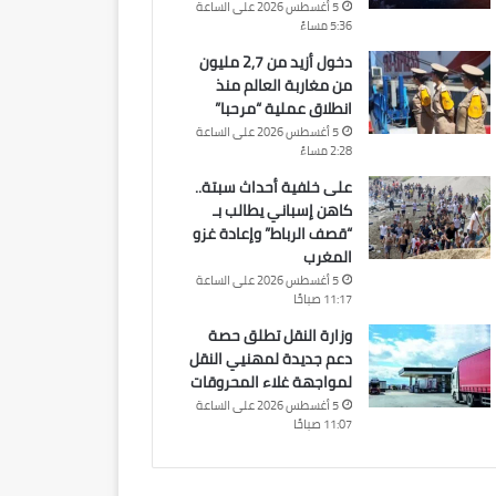
5 أغسطس 2026 على الساعة
5:36 مساءً
دخول أزيد من 2,7 مليون
من مغاربة العالم منذ
انطلاق عملية “مرحبا”
5 أغسطس 2026 على الساعة
2:28 مساءً
على خلفية أحداث سبتة..
كاهن إسباني يطالب بـ
“قصف الرباط” وإعادة غزو
المغرب
5 أغسطس 2026 على الساعة
11:17 صباحًا
وزارة النقل تطلق حصة
دعم جديدة لمهنيي النقل
لمواجهة غلاء المحروقات
5 أغسطس 2026 على الساعة
11:07 صباحًا