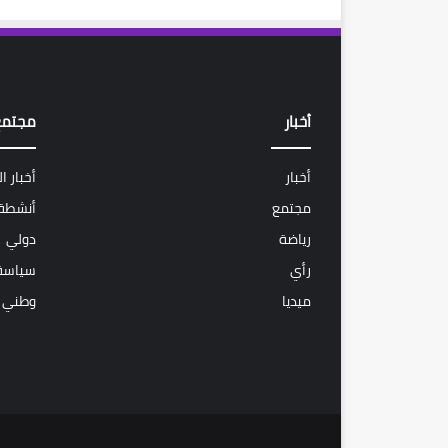
أخبار
مجتمع
أخبار
أخبار ا
مجتمع
أنشطة 
رياضة
دولي
رأي
سياسة
ميديا
وطني