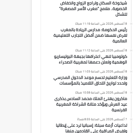
شيخوخة السكان وتراجع الزواج وانخفاض
الخصوبة.. ملامح “مغرب الأسر المصغرة”
تتشكل
8 أغسطس 2026 على الساعة 11:19 صباحًا
رئيس الحكومة: مدارس الريادة بالمغرب
تفرض نفسها ضمن أفضل التجارب التعليمية
العالمية
8 أغسطس 2026 على الساعة 11:12 صباحًا
كولومبيا تنهي اعترافها بجبهة البوليساريو
الوهمية وتعلن دعمها لمغربية الصحراء
8 أغسطس 2026 على الساعة 11:03 صباحًا
وزارة التعليم تحسم موعد الدخول المدرسي
وتحدد تواريخ التحاق التلاميذ بالمؤسسات
8 أغسطس 2026 على الساعة 10:58 صباحًا
ماكرون يهنئ الملك محمد السادس بذكرى
عيد العرش ويؤكد متانة الشراكة المغربية
الفرنسية
7 أغسطس 2026 على الساعة 8:55 مساءً
تداعيات أزمة سبتة: إسبانيا ترد على إيطاليا
وتفرض المراقبة على القادمين منها