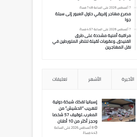
7 أغسطس 2026 على الساعة 7:48 مساءً
مصرع مهاجر إفريقي حاول العبور إلى سبتة
جوا
7 أغسطس 2026 على الساعة 4:57 مساءً
مراقبة أمنية مشددة على طرق
الفنيدق..وعقوبات ثقيلة تنتظر المتورطين في
نقل المهاجرين
الأخيرة
الأشهر
تعليقات
إسبانيا تفكك شبكة دولية
لتهريب “الحشيش” من
المغرب..توقيف 57 شخصا
وحجز أكثر من 10 أطنان
8 أغسطس 2026 على الساعة
4:43 مساءً