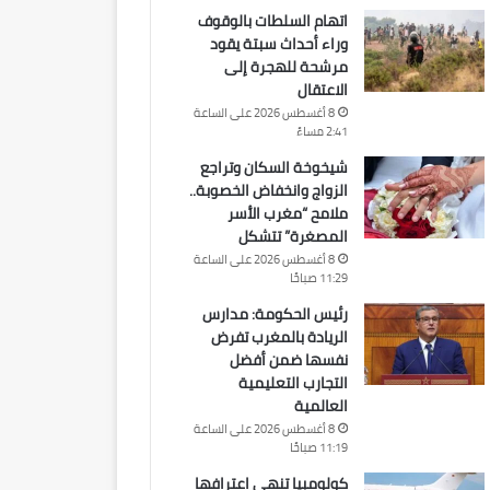
اتهام السلطات بالوقوف
وراء أحداث سبتة يقود
مرشحة للهجرة إلى
الاعتقال
8 أغسطس 2026 على الساعة
2:41 مساءً
شيخوخة السكان وتراجع
الزواج وانخفاض الخصوبة..
ملامح “مغرب الأسر
المصغرة” تتشكل
8 أغسطس 2026 على الساعة
11:29 صباحًا
رئيس الحكومة: مدارس
الريادة بالمغرب تفرض
نفسها ضمن أفضل
التجارب التعليمية
العالمية
8 أغسطس 2026 على الساعة
11:19 صباحًا
كولومبيا تنهي اعترافها