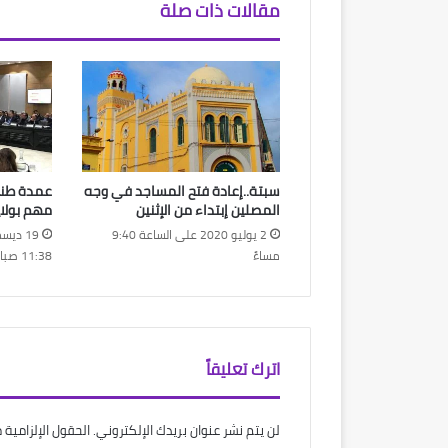
مقالات ذات صلة
سبتة..إعادة فتح المساجد في وجه
عمدة طنج
المصلين إبتداء من الإثنين
مهم بولا
2 يوليو 2020 على الساعة 9:40
مساءً
11:38 صباحًا
اترك تعليقاً
لن يتم نشر عنوان بريدك الإلكتروني.
الحقول الإلزامية م