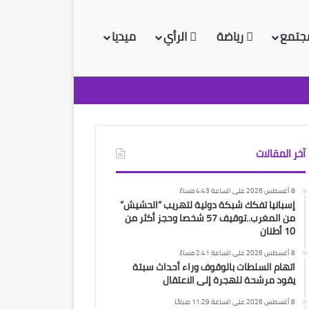
جتمع
رياضة
الرأي
ميديا
آخر المقالات
8 أغسطس 2026 على الساعة 4:43 مساءً
إسبانيا تفكك شبكة دولية لتهريب “الحشيش”
من المغرب..توقيف 57 شخصا وحجز أكثر من
10 أطنان
8 أغسطس 2026 على الساعة 2:41 مساءً
اتهام السلطات بالوقوف وراء أحداث سبتة
يقود مرشحة للهجرة إلى الاعتقال
8 أغسطس 2026 على الساعة 11:29 صباحًا