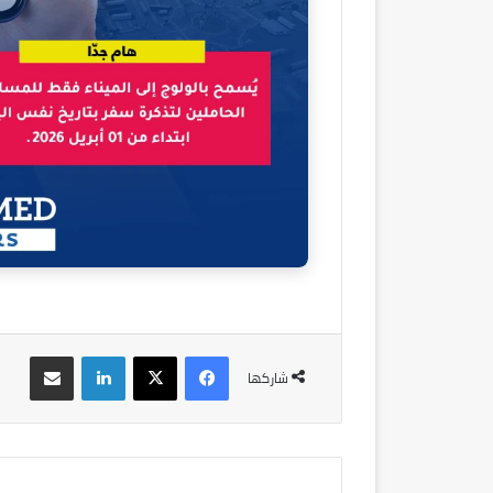
فيسبوك
‫X
لينكدإن
مشاركة عبر البريد
شاركها