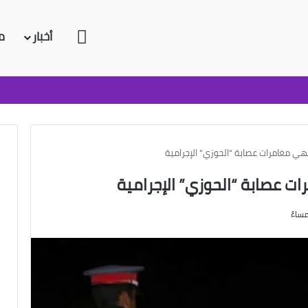
الرئيسية
أخبار
م
هي مغامرات عصابة “الحوزي” الإجرامية
ت عصابة “الحوزي” الإجرامية