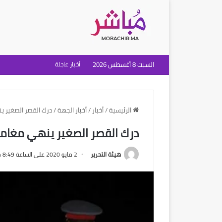
السبت 8 أغسطس 2026
أخبار عاجلة
الرئيسية
/
أخبار
/
أخبار الجهة
/
درك القصر الصغير ين
درك القصر الصغير ينهي مغامرا
هيئة التحرير
2 مايو 2020 على الساعة 8:49 مساءً