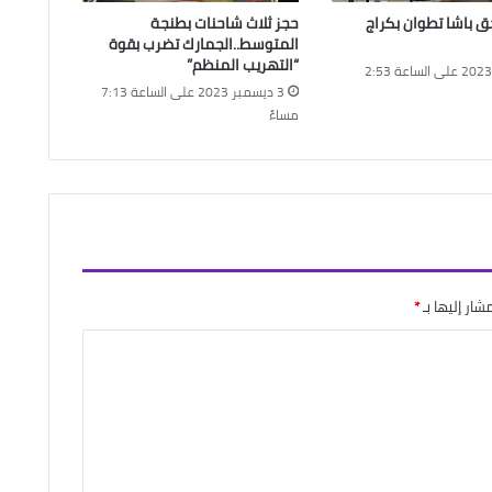
ق باشا تطوان بكراج
حجز ثلاث شاحنات بطنجة
المتوسط..الجمارك تضرب بقوة
“التهريب المنظم”
5 يوليو 2023 على الساعة 2:53
3 ديسمبر 2023 على الساعة 7:13
مساءً
شار إليها بـ
*