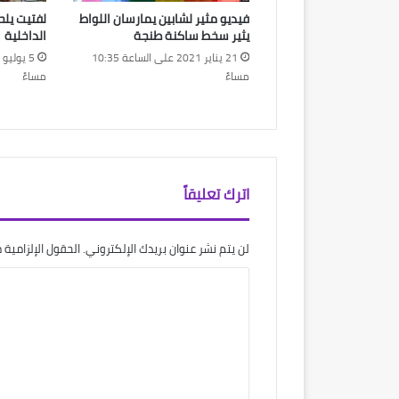
فيديو مثير لشابين يمارسان اللواط
لفتيت يلح
يثير سخط ساكنة طنجة
الداخلية
21 يناير 2021 على الساعة 10:35
مساءً
مساءً
اترك تعليقاً
لن يتم نشر عنوان بريدك الإلكتروني.
الحقول الإلزامية م
ا
ل
ت
ع
ل