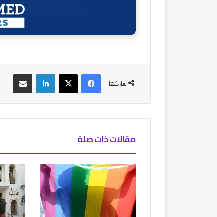
فيسبوك
‫X
لينكدإن
مشاركة عبر البريد
شاركها
مقالات ذات صلة