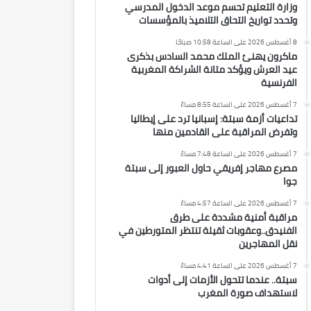
وزارة التعليم تحسم موعد الدخول المدرسي
وتحدد تواريخ التحاق التلاميذ بالمؤسسات
8 أغسطس 2026 على الساعة 10:58 صباحًا
ماكرون يهنئ الملك محمد السادس بذكرى
عيد العرش ويؤكد متانة الشراكة المغربية
الفرنسية
7 أغسطس 2026 على الساعة 8:55 مساءً
تداعيات أزمة سبتة: إسبانيا ترد على إيطاليا
وتفرض المراقبة على القادمين منها
7 أغسطس 2026 على الساعة 7:48 مساءً
مصرع مهاجر إفريقي حاول العبور إلى سبتة
جوا
7 أغسطس 2026 على الساعة 4:57 مساءً
مراقبة أمنية مشددة على طرق
الفنيدق..وعقوبات ثقيلة تنتظر المتورطين في
نقل المهاجرين
7 أغسطس 2026 على الساعة 4:41 مساءً
سبتة.. عندما تتحول الأزمات إلى أدوات
لاستهداف صورة المغرب