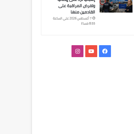
وتفرض المراقبة على
القادمين منها
7 أغسطس 2026 على الساعة
8:55 مساءً
فيسبوك
‫YouTube
انستقرام