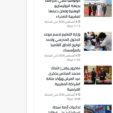
كولومبيا تنهي اعترافها
بجبهة البوليساريو
الوهنية وتعلن دعمها
لمغربية الصحراء
8 أغسطس 2026 على الساعة
11:12 صباحًا
وزارة التعليم تحسم موعد
الدخول المدرسي وتحدد
تواريخ التحاق التلاميذ
بالمؤسسات
8 أغسطس 2026 على الساعة
11:03 صباحًا
ماكرون يهنئ الملك
محمد السادس بذكرى
عيد العرش ويؤكد متانة
الشراكة المغربية
الفرنسية
8 أغسطس 2026 على الساعة
10:58 صباحًا
تداعيات أزمة سبتة:
إسبانيا ترد على إيطاليا