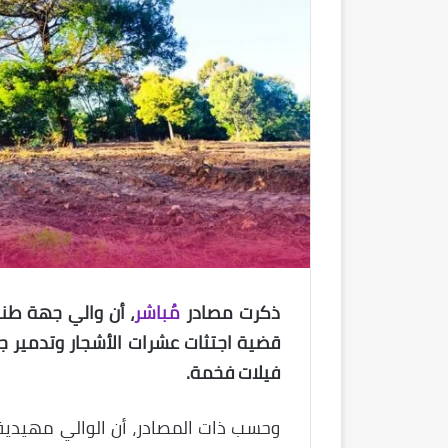
ذكرت مصادر
مُباشر
، أن والي جهة طن
قضية اجتثات عشرات الأشجار وتدمير ج
فيلات فخمة‎.
وحسب ذات المصادر، أن الوالي مهيدية