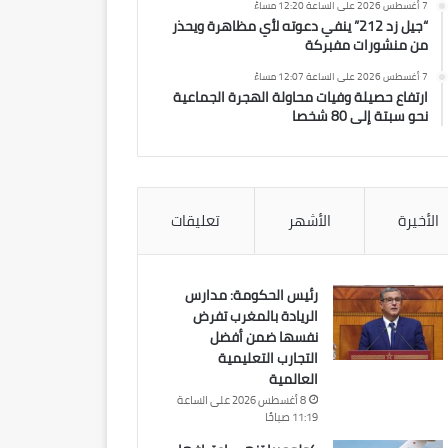
7 أغسطس 2026 على الساعة 12:20 مساءً
“جيل زد 212” ينفي دعوته لأي مظاهرة ويحذر
من منشورات مفبركة
7 أغسطس 2026 على الساعة 12:07 مساءً
ارتفاع حصيلة وفيات محاولة الهجرة الجماعية
نحو سبتة إلى 80 شخصا
الأخيرة
الأشهر
تعليقات
رئيس الحكومة: مدارس
الريادة بالمغرب تفرض
نفسها ضمن أفضل
التجارب التعليمية
العالمية
8 أغسطس 2026 على الساعة
11:19 صباحًا