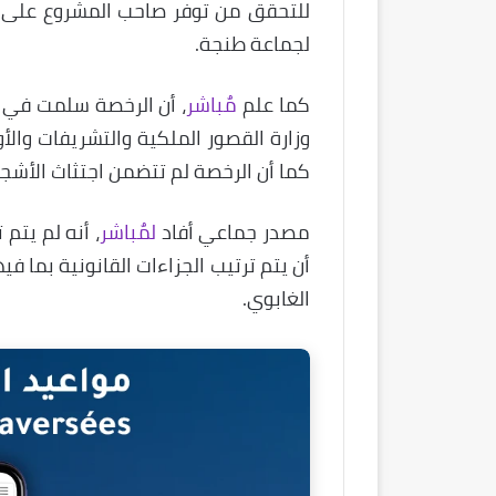
للتحقق من توفر صاحب المشروع على ر
لجماعة طنجة.
كما علم
مٌباشر
، أن الرخصة سلمت في 
وزارة القصور الملكية والتشريفات وا
كما أن الرخصة لم تتضمن اجتثاث الأشجا
مصدر جماعي أفاد
لمٌباشر
أن يتم ترتيب الجزاءات القانونية بما 
الغابوي.