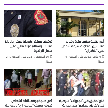
أمن طنجة يوقف فتاة وشاب
توقيف مفتش شرطة ممتاز بالرباط
متلبسين بمحاولة سرقة شخص
متلبسا باستلام مبلغ مالي على
بحي “بنكيران”
سبيل الرشوة
6 مارس 2022 على الساعة 1:41
26 أغسطس 2021 على الساعة 9:17
مساءً
مساءً
فتح تحقيق في “تجاوزات” شرطية
أمن طنجة يوقف ثلاثة أشخاص
خلال تفريق محتجين ضد إجبارية
تجولوا بسيف “ساموراي” بالعوامة