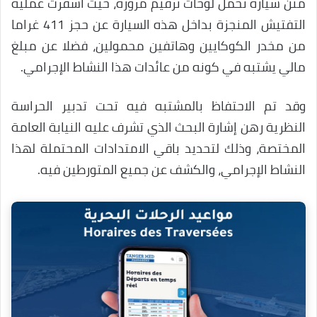
متن سيارة تحمل لوحات ترقيم مزورة، حيث أسفرت عملية
التفتيش المنجزة بداخل هذه السيارة عن حجز 411 غراما
من مخدر الكوكايين وهاتفين محمولين، فضلا عن مبلغ
مالي يشتبه في كونه من عائدات هذا النشاط الإجرامي.
وقد تم الاحتفاظ بالمشتبه فيه تحت تدبير الحراسة
النظرية رهن إشارة البحث الذي تشرف عليه النيابة العامة
المختصة، وذلك لتحديد باقي الامتدادات المحتملة لهذا
النشاط الإجرامي، والكشف عن جميع المتورطين فيه.