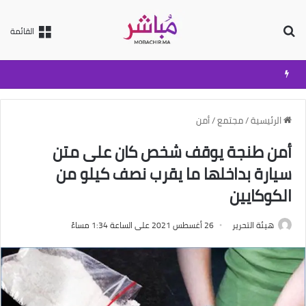
بحث عن
القائمة
الرئيسية
/
مجتمع
/
أمن
أمن طنجة يوقف شخص كان على متن
سيارة بداخلها ما يقرب نصف كيلو من
الكوكايين
هيئة التحرير
26 أغسطس 2021 على الساعة 1:34 مساءً