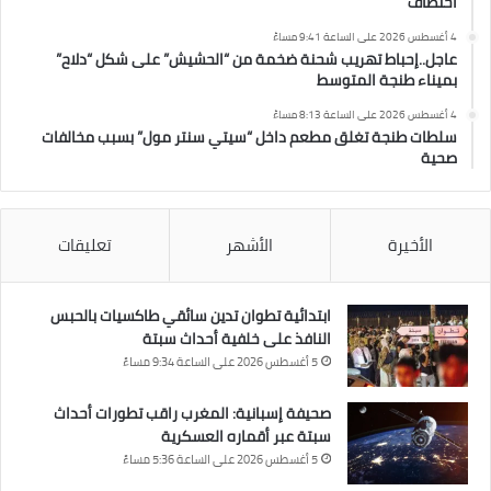
اختطاف
4 أغسطس 2026 على الساعة 9:41 مساءً
عاجل..إحباط تهريب شحنة ضخمة من “الحشيش” على شكل “دلاح”
بميناء طنجة المتوسط
4 أغسطس 2026 على الساعة 8:13 مساءً
سلطات طنجة تغلق مطعم داخل “سيتي سنتر مول” بسبب مخالفات
صحية
الأخيرة
الأشهر
تعليقات
ابتدائية تطوان تدين سائقي طاكسيات بالحبس
النافذ على خلفية أحداث سبتة
5 أغسطس 2026 على الساعة 9:34 مساءً
صحيفة إسبانية: المغرب راقب تطورات أحداث
سبتة عبر أقماره العسكرية
5 أغسطس 2026 على الساعة 5:36 مساءً