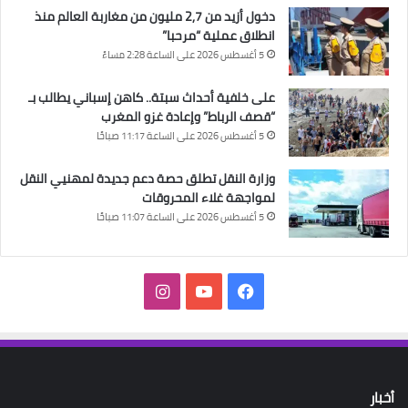
دخول أزيد من 2,7 مليون من مغاربة العالم منذ
انطلاق عملية “مرحبا”
5 أغسطس 2026 على الساعة 2:28 مساءً
على خلفية أحداث سبتة.. كاهن إسباني يطالب بـ
“قصف الرباط” وإعادة غزو المغرب
5 أغسطس 2026 على الساعة 11:17 صباحًا
وزارة النقل تطلق حصة دعم جديدة لمهنيي النقل
لمواجهة غلاء المحروقات
5 أغسطس 2026 على الساعة 11:07 صباحًا
فيسبوك
‫YouTube
انستقرام
أخبار