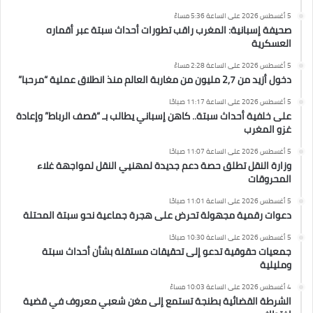
5 أغسطس 2026 على الساعة 5:36 مساءً
صحيفة إسبانية: المغرب راقب تطورات أحداث سبتة عبر أقماره
العسكرية
5 أغسطس 2026 على الساعة 2:28 مساءً
دخول أزيد من 2,7 مليون من مغاربة العالم منذ انطلاق عملية “مرحبا”
5 أغسطس 2026 على الساعة 11:17 صباحًا
على خلفية أحداث سبتة.. كاهن إسباني يطالب بـ “قصف الرباط” وإعادة
غزو المغرب
5 أغسطس 2026 على الساعة 11:07 صباحًا
وزارة النقل تطلق حصة دعم جديدة لمهنيي النقل لمواجهة غلاء
المحروقات
5 أغسطس 2026 على الساعة 11:01 صباحًا
دعوات رقمية مجهولة تحرض على هجرة جماعية نحو سبتة المحتلة
5 أغسطس 2026 على الساعة 10:30 صباحًا
جمعيات حقوقية تدعو إلى تحقيقات مستقلة بشأن أحداث سبتة
ومليلية
4 أغسطس 2026 على الساعة 10:03 مساءً
الشرطة القضائية بطنجة تستمع إلى مغن شعبي معروف في قضية