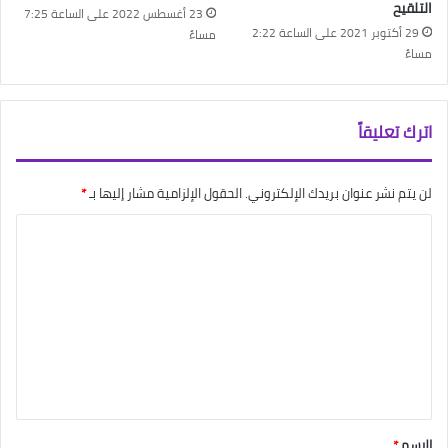
التلقيح
23 أغسطس 2022 على الساعة 7:25
29 أكتوبر 2021 على الساعة 2:22
مساءً
مساءً
اترك تعليقاً
لن يتم نشر عنوان بريدك الإلكتروني.
الحقول الإلزامية مشار إليها بـ
*
ا
ل
ت
ع
ل
ي
ق
*
الاسم
*