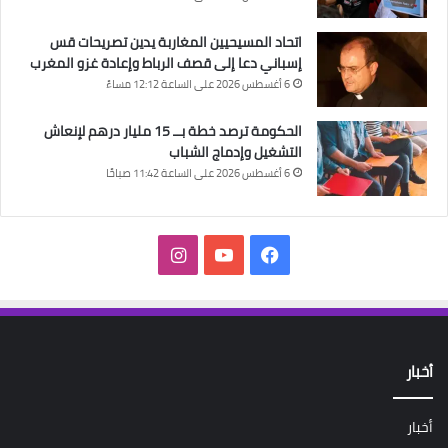
اتحاد المسيحيين المغاربة يدين تصريحات قس
إسباني دعا إلى قصف الرباط وإعادة غزو المغرب
6 أغسطس 2026 على الساعة 12:12 مساءً
الحكومة ترصد خطة بــ 15 مليار درهم لإنعاش
التشغيل وإدماج الشباب
6 أغسطس 2026 على الساعة 11:42 صباحًا
فيسبوك
‫YouTube
انستقرام
أخبار
أخبار