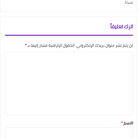
مساءً
اترك تعليقاً
لن يتم نشر عنوان بريدك الإلكتروني.
الحقول الإلزامية مشار إليها بـ
*
ا
ل
ت
ع
ل
ي
ق
*
الاسم
*