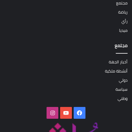
مجتمع
رياضة
رأي
ميديا
مجتمع
أخبار الجهة
أنشطة ملكية
دولي
سياسة
وطني
فيسبوك
‫YouTube
انستقرام