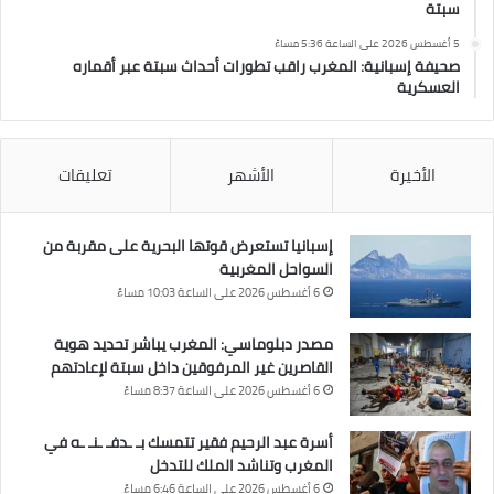
سبتة
5 أغسطس 2026 على الساعة 5:36 مساءً
صحيفة إسبانية: المغرب راقب تطورات أحداث سبتة عبر أقماره
العسكرية
الأخيرة
الأشهر
تعليقات
إسبانيا تستعرض قوتها البحرية على مقربة من
السواحل المغربية
6 أغسطس 2026 على الساعة 10:03 مساءً
مصدر دبلوماسي: المغرب يباشر تحديد هوية
القاصرين غير المرفوقين داخل سبتة لإعادتهم
6 أغسطس 2026 على الساعة 8:37 مساءً
أسرة عبد الرحيم فقير تتمسك بـ ـدفـ ـنـ ـه في
المغرب وتناشد الملك للتدخل
6 أغسطس 2026 على الساعة 6:46 مساءً