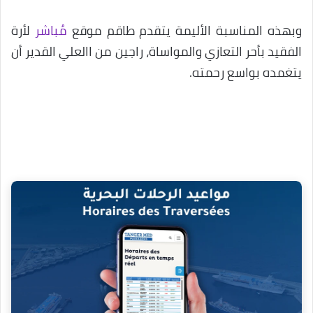
وبهذه المناسبة الأليمة يتقدم طاقم موقع
مُباشر
لأرة
الفقيد بأحر التعازي والمواساة، راجين من االعلي القدير أن
يتغمده بواسع رحمته.