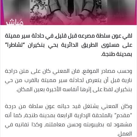
لقي عون سلطة مصرعه قبل قليل، في حادثة سير مميتة
على مستوى الطريق الدائرية بحي بنكيران “تشاطرا”
بمدينة طنجة.
وحسب مصادر الموقع، فان المعني كان على متن دراجة
نارية قبل أن يتعرض لحادثة سير مميتة بالقرب من حي
بنكيران، لفظ على إثرها أنفاسه الأخيرة بعين المكان.
وكان المعني يشتغل قيد حياته عون سلطة من درجة
“مقدم” بالملحقة الإدارية الرابعة بمدينة طنجة، كما أنه
مشهود له بطيبوبته وحسن معاملته، وكذا تفانيه في
العمل.