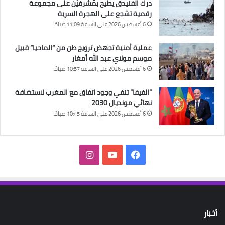
درك الفنيدق يطيح بمُشرفَيْن على مجموعة
رقمية تشجع على الهجرة السرية
6 أغسطس 2026 على الساعة 11:09 صباحًا
عملية أمنية تجهض ترويج طن من “الماحيا” قبيل
موسم مولاي عبد الله أمغار
6 أغسطس 2026 على الساعة 10:57 صباحًا
“الفيفا” تنفي وجود اتفاق مع المغرب لاستضافة
نهائي مونديال 2030
6 أغسطس 2026 على الساعة 10:45 صباحًا
فيسبوك
‫YouTube
انستقرام
أخبار