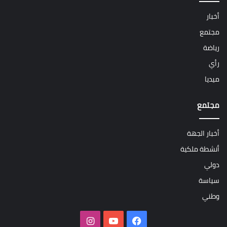
أخبار
مجتمع
رياضة
رأي
ميديا
مجتمع
أخبار الجهة
أنشطة ملكية
دولي
سياسة
وطني
فيسبوك
‫YouTube
انستقرام