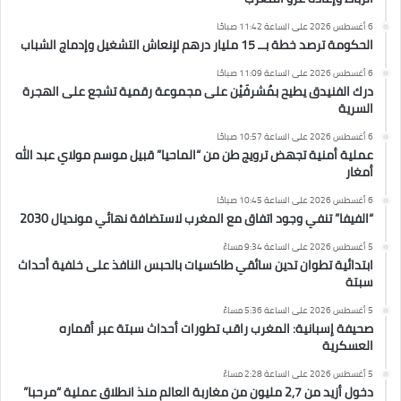
6 أغسطس 2026 على الساعة 11:42 صباحًا
الحكومة ترصد خطة بــ 15 مليار درهم لإنعاش التشغيل وإدماج الشباب
6 أغسطس 2026 على الساعة 11:09 صباحًا
درك الفنيدق يطيح بمُشرفَيْن على مجموعة رقمية تشجع على الهجرة
السرية
6 أغسطس 2026 على الساعة 10:57 صباحًا
عملية أمنية تجهض ترويج طن من “الماحيا” قبيل موسم مولاي عبد الله
أمغار
6 أغسطس 2026 على الساعة 10:45 صباحًا
“الفيفا” تنفي وجود اتفاق مع المغرب لاستضافة نهائي مونديال 2030
5 أغسطس 2026 على الساعة 9:34 مساءً
ابتدائية تطوان تدين سائقي طاكسيات بالحبس النافذ على خلفية أحداث
سبتة
5 أغسطس 2026 على الساعة 5:36 مساءً
صحيفة إسبانية: المغرب راقب تطورات أحداث سبتة عبر أقماره
العسكرية
5 أغسطس 2026 على الساعة 2:28 مساءً
دخول أزيد من 2,7 مليون من مغاربة العالم منذ انطلاق عملية “مرحبا”