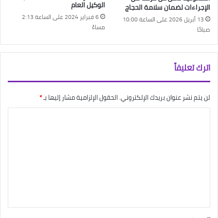
الوكيل العام
الإجراءات لضمان سلامة الحجاج
6 فبراير 2024 على الساعة 2:13
13 أبريل 2026 على الساعة 10:00
مساءً
صباحًا
اترك تعليقاً
لن يتم نشر عنوان بريدك الإلكتروني.
الحقول الإلزامية مشار إليها بـ
*
ا
ل
ت
ع
ل
ي
ق
*