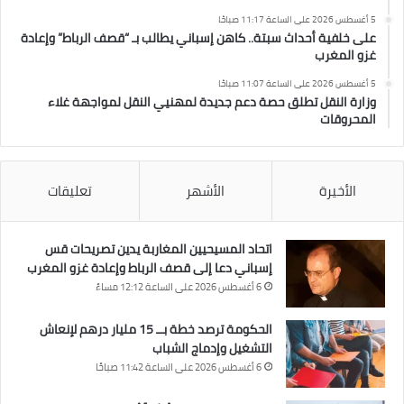
5 أغسطس 2026 على الساعة 11:17 صباحًا
على خلفية أحداث سبتة.. كاهن إسباني يطالب بـ “قصف الرباط” وإعادة
غزو المغرب
5 أغسطس 2026 على الساعة 11:07 صباحًا
وزارة النقل تطلق حصة دعم جديدة لمهنيي النقل لمواجهة غلاء
المحروقات
الأخيرة
الأشهر
تعليقات
اتحاد المسيحيين المغاربة يدين تصريحات قس
إسباني دعا إلى قصف الرباط وإعادة غزو المغرب
6 أغسطس 2026 على الساعة 12:12 مساءً
الحكومة ترصد خطة بــ 15 مليار درهم لإنعاش
التشغيل وإدماج الشباب
6 أغسطس 2026 على الساعة 11:42 صباحًا