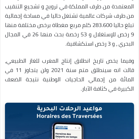
المعتمدة من طرف المملكة في ترويج و تشجيع التنقيب
من طرف شركات عالمية تشتغل حاليا في مساحة إجمالية
تبلغ حاليا 283.600 كلم مربع مغطاة برخص مختلفة منها
9 رخص للإستغلال و 53 رخصة بحث منها 26 في المجال
البحري ، و 3 رخص استكشافية.
وفيما يخص تاريخ انطلاق إنتاج المغرب للغاز الطبيعي،
قالت انه سينطلق متم سنة 2021 ولن يتجاوز 11 في
المائة من إجمالي الحاجيات الوطنية نتيجة الضعف
الكبيرة في كثافة الآبار.