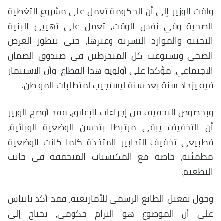
ولفت الوزير إلى أن الحكومة تعمل على مشروع التغطية
الصحية وفي نفس الوقت، تعمل على تهييئ البنية
التحتية والموارد البشرية وغيرها، حتى يتطور العرض
الصحي ويستوعب كل المنخرطين في صندوق الضمان
الاجتماعي، مؤكدا على أولوية هذا القطاع، وأن الاستثمار
فيه يزداد سنة بعد سنة ليستجيب لمتطلبات المواطن.
وبخصوص التخفيف من إجراءات الإغلاق، فقد أوضح الوزير
أن التخفيف يبقى مرتبطا بتحسن الوضعية الوبائية،
فطبيعي تخفيف التدابير المتخذة كلما كانت الوضعية
مطمئنة، خاصة مع المكتسبات المتحققة في جانب
التطعيم.
وحول تفعيل الطابع الرسمي للأمازيغية، فقد أكد بايتاس
على أن الموضوع هو التزام حكومي، يحتاج إلى