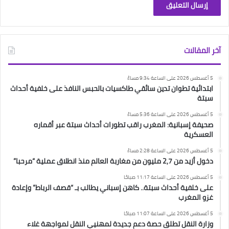
آخر المقالات
5 أغسطس 2026 على الساعة 9:34 مساءً
ابتدائية تطوان تدين سائقي طاكسيات بالحبس النافذ على خلفية أحداث
سبتة
5 أغسطس 2026 على الساعة 5:36 مساءً
صحيفة إسبانية: المغرب راقب تطورات أحداث سبتة عبر أقماره
العسكرية
5 أغسطس 2026 على الساعة 2:28 مساءً
دخول أزيد من 2,7 مليون من مغاربة العالم منذ انطلاق عملية “مرحبا”
5 أغسطس 2026 على الساعة 11:17 صباحًا
على خلفية أحداث سبتة.. كاهن إسباني يطالب بـ “قصف الرباط” وإعادة
غزو المغرب
5 أغسطس 2026 على الساعة 11:07 صباحًا
وزارة النقل تطلق حصة دعم جديدة لمهنيي النقل لمواجهة غلاء