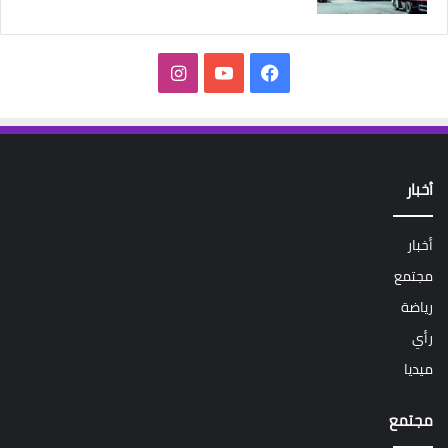
فيسبوك
‫YouTube
انستقرام
أخبار
أخبار
مجتمع
رياضة
رأي
ميديا
مجتمع