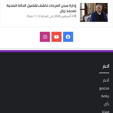
إدارة سجن العرجات تكشف تفاصيل الحالة الصحية
لمحمد زيان
9 أغسطس 2026 على الساعة 11:12 صباحًا
فيسبوك
‫YouTube
انستقرام
أخبار
أخبار
مجتمع
رياضة
رأي
ميديا