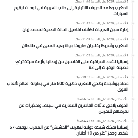
9 أغسطس 2026 على الساعة 11:19 صباحًا
المغرب يعتمد الحروف اللاتينية إلى جانب العربية في لوحات ترقيم
السيارات
9 أغسطس 2026 على الساعة 11:12 صباحًا
إدارة سجن العرجات تكشف تفاصيل الحالة الصحية لمحمد زيان
9 أغسطس 2026 على الساعة 11:09 صباحًا
المغرب وأمريكا يختبران صاروخا جوالا بعيد المدى في طانطان
9 أغسطس 2026 على الساعة 11:02 صباحًا
إسبانيا تشدد المراقبة على القادمين من إيطاليا وأزمة سبتة ترفع
حصيلة الوفيات إلى 82
9 أغسطس 2026 على الساعة 10:53 صباحًا
عماد بوشجدة يهدي المغرب ذهبية 800 متر في بطولة العالم لألعاب
القوى
8 أغسطس 2026 على الساعة 6:34 مساءً
الخوف يلاحق عائلات القاصرين المغاربة في سبتة.. وتحذيرات من
تعرضهم للتحرش
8 أغسطس 2026 على الساعة 4:43 مساءً
إسبانيا تفكك شبكة دولية لتهريب “الحشيش” من المغرب..توقيف 57
شخصا وحجز أكثر من 10 أطنان