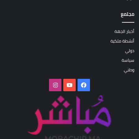
مجتمع
أخبار الجهة
أنشطة ملكية
دولي
سياسة
وطني
فيسبوك
‫YouTube
انستقرام