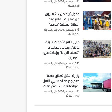
5 أغسطس 2026 على الساعة
5:36 مساءً
دخول أزيد من 2,7 مليون
من مغاربة العالم منذ
انطلاق عملية “مرحبا”
5 أغسطس 2026 على الساعة
2:28 مساءً
على خلفية أحداث سبتة..
كاهن إسباني يطالب بـ
“قصف الرباط” وإعادة غزو
المغرب
5 أغسطس 2026 على الساعة
11:17 صباحًا
وزارة النقل تطلق حصة
دعم جديدة لمهنيي النقل
لمواجهة غلاء المحروقات
5 أغسطس 2026 على الساعة
11:07 صباحًا