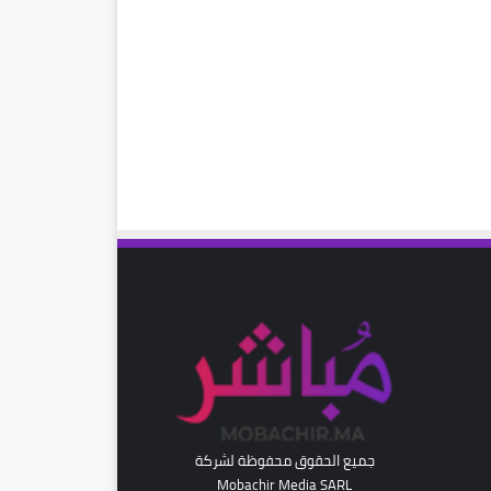
رام
جميع الحقوق محفوظة لشركة
Mobachir Media SARL