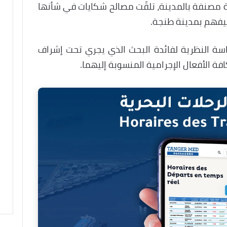
نفة بالمدينة، تلقّت مصالح شكايات في شأنها
يفهم بمدينة طنجة.
راسة النظرية لفائدة البحث الذي يجري تحت إشراف
افة الأفعال الإجرامية المنسوبة إليهما.