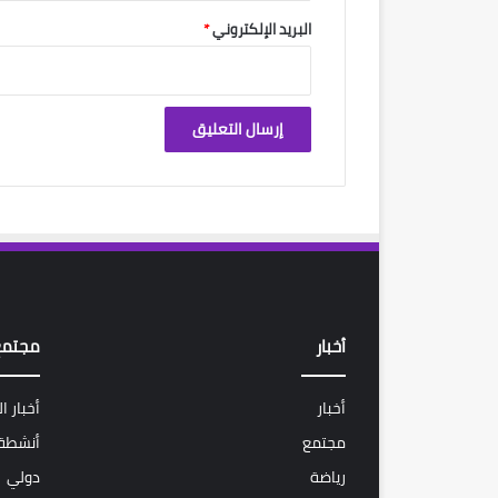
البريد الإلكتروني
*
أخبار
مجتمع
أخبار
أخبار ا
مجتمع
أنشطة 
رياضة
دولي