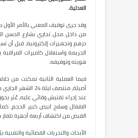
العدلية.
وقد جرى توقيف المعني بالأمر الأول ب
من داخل محل تجاري بشارع الحسن الث
درهم وتجهيزات إلكترونية، قبل أن تس
الجريمة واستغلال كاميرات المراقبة ب
هويته وتوقيفه.
فيما العملية الثانية تمكنت من خلال
أصيلة، منتصف ليلة 
عند إجراء تفتيش وقائي عليه، عُثر ب
الاقفال وسلاح ابيض كبير الحجم، كم
القبض من اكتشاف أربعة أجهزة تلفاز من
الأبحاث والتحريات القضائية والتقنية ب