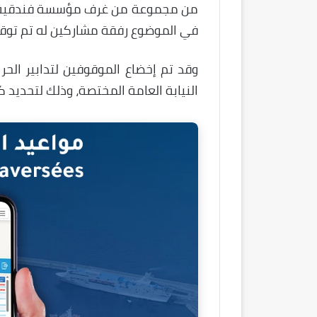
من مجموعة من غرف مؤسسة فندقية مص
في الموضوع رفقة مشاركين له تم توق
وقد تم إخضاع الموقوفين لتدابير الح
النيابة العامة المختصة، وذلك لتحديد ك