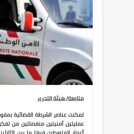
متابعة/ هيئة التحرير
تمكنت عناصر الشرطة القضائية بمفوضي
عمليتين أمنيتين منفصلتين من تفك
أعمار المتورطين فيها ما بين الثلاث