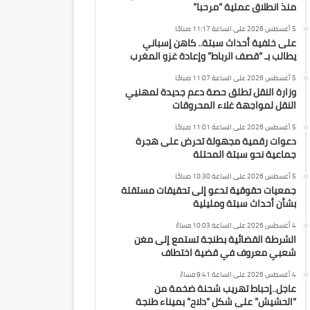
منذ انطلاق عملية “مرحبا”
5 أغسطس 2026 على الساعة 11:17 صباحًا
على خلفية أحداث سبتة.. كاهن إسباني
يطالب بـ “قصف الرباط” وإعادة غزو المغرب
5 أغسطس 2026 على الساعة 11:07 صباحًا
وزارة النقل تطلق حصة دعم جديدة لمهنيي
النقل لمواجهة غلاء المحروقات
5 أغسطس 2026 على الساعة 11:01 صباحًا
دعوات رقمية مجهولة تحرض على هجرة
جماعية نحو سبتة المحتلة
5 أغسطس 2026 على الساعة 10:30 صباحًا
جمعيات حقوقية تدعو إلى تحقيقات مستقلة
بشأن أحداث سبتة ومليلية
4 أغسطس 2026 على الساعة 10:03 مساءً
الشرطة القضائية بطنجة تستمع إلى مغن
شعبي معروف في قضية اختطاف
4 أغسطس 2026 على الساعة 9:41 مساءً
عاجل..إحباط تهريب شحنة ضخمة من
“الحشيش” على شكل “دلاح” بميناء طنجة