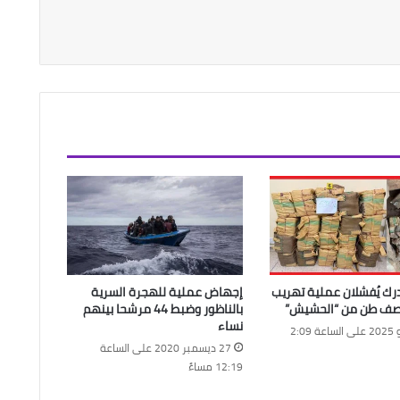
درك يُفشلان عملية تهريب
إجهاض عملية للهجرة السرية
نصف طن من “الحشيش”
بالناظور وضبط 44 مرشحا بينهم
نساء
21 يوليو 2025 على الساعة 2:09
27 ديسمبر 2020 على الساعة
12:19 مساءً