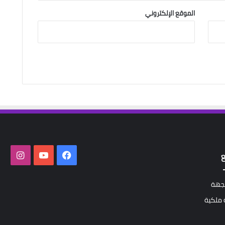
الموقع الإلكتروني
فيسبوك
‫YouTube
انستق
لجهة
ملكية