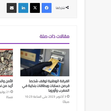
فيسبوك
‫X
لينكدإن
مشاركة عبر البريد
شاركها
مقالات ذات صلة
الفرقة الوطنية توقف شخصا
الأمن وال
قرصن حسابات وبطاقات بنكية في
أزيد من 
المغرب وأوروبا
3 أكتوبر 2023 على الساعة 10:23
مساءً
صباحًا