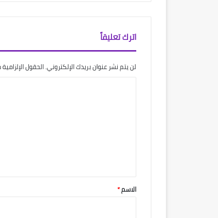
اترك تعليقاً
لن يتم نشر عنوان بريدك الإلكتروني.
الحقول الإلزامية م
ا
ل
ت
ع
ل
ي
ق
*
الاسم
*