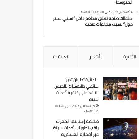
المتوسط
4 أغسطس 2026 على الساعة 8:13 مساءً
سلطات طنجة تغلق مطعم داخل “سيتي سنتر
مول” بسبب مخالفات صحية
الأخيرة
الأشهر
تعليقات
ابتدائية تطوان تدين
سائقي طاكسيات بالحبس
النافذ على خلفية أحداث
سبتة
5 أغسطس 2026 على الساعة
9:34 مساءً
صحيفة إسبانية: المغرب
راقب تطورات أحداث سبتة
عبر أقماره العسكرية