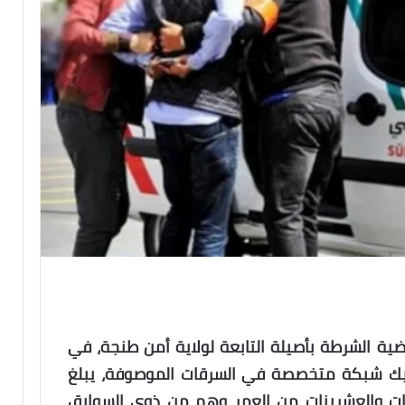
ة الشرطة بأصيلة التابعة لولاية أمن طنجة، في
يك شبكة متخصصة في السرقات الموصوفة، يبلغ
ينات والعشرينات من العمر وهم من ذوي السوابق