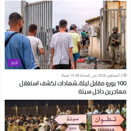
أخبار
2 أغسطس 2026 على الساعة 10:58 مساءً
100 يورو مقابل ليلة..شهادات تكشف استغلال
مهاجرين داخل سبتة