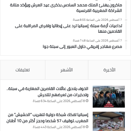
ماكرون يهنئ الملك محمد السادس بذكرى عيد العرش ويؤكد متانة
الشراكة المغربية الفرنسية
7 أغسطس 2026 على الساعة 8:55 مساءً
تداعيات أزمة سبتة: إسبانيا ترد على إيطاليا وتفرض المراقبة على
القادمين منها
7 أغسطس 2026 على الساعة 7:48 مساءً
مصرع مهاجر إفريقي حاول العبور إلى سبتة جوا
الأخيرة
الأشهر
تعليقات
الخوف يلاحق عائلات القاصرين المغاربة في سبتة..
وتحذيرات من تعرضهم للتحرش
8 أغسطس 2026 على الساعة 6:34 مساءً
إسبانيا تفكك شبكة دولية لتهريب “الحشيش” من
المغرب..توقيف 57 شخصا وحجز أكثر من 10 أطنان
8 أغسطس 2026 على الساعة 4:43 مساءً