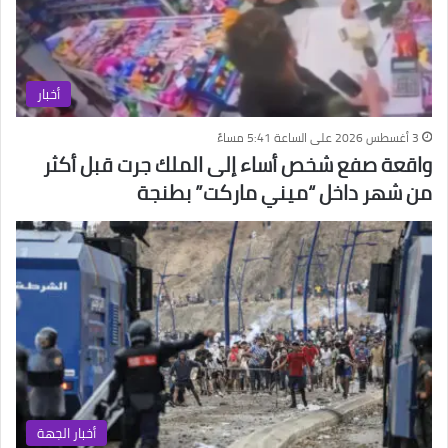
أخبار
3 أغسطس 2026 على الساعة 5:41 مساءً
واقعة صفع شخص أساء إلى الملك جرت قبل أكثر
من شهر داخل “ميني ماركت” بطنجة
أخبار الجهة