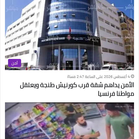
أمن
4 أغسطس 2026 على الساعة 2:47 مساءً
الأمن يداهم شقة قرب كورنيش طنجة ويعتقل
مواطنا فرنسيا