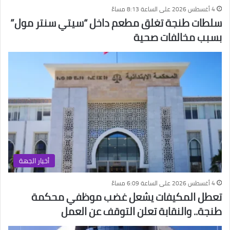
4 أغسطس 2026 على الساعة 8:13 مساءً
سلطات طنجة تغلق مطعم داخل “سيتي سنتر مول”
بسبب مخالفات صحية
أخبار الجهة
4 أغسطس 2026 على الساعة 6:09 مساءً
تعطل المكيفات يشعل غضب موظفي محكمة
طنجة.. والنقابة تعلن التوقف عن العمل