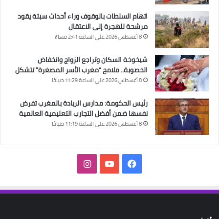
اتهام السلطات بالوقوف وراء أحداث سبتة يقود
مرشحة للهجرة إلى الاعتقال
8 أغسطس 2026 على الساعة 2:41 مساءً
شيخوخة السكان وتراجع الزواج وانخفاض
الخصوبة.. ملامح “مغرب الأسر المصغرة” تتشكل
8 أغسطس 2026 على الساعة 11:29 صباحًا
رئيس الحكومة: مدارس الريادة بالمغرب تفرض
نفسها ضمن أفضل التجارب التعليمية العالمية
8 أغسطس 2026 على الساعة 11:19 صباحًا
فيسبوك
‫YouTube
انستقرام