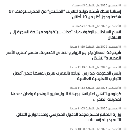
8 أغسطس 2026 على الساعة 4:43 مساءً
إسبانيا تفكك شبكة دولية لتهريب “الحشيش” من المغرب..توقيف 57
شخصا وحجز أكثر من 10 أطنان
8 أغسطس 2026 على الساعة 2:41 مساءً
اتهام السلطات بالوقوف وراء أحداث سبتة يقود مرشحة للهجرة إلى
الاعتقال
8 أغسطس 2026 على الساعة 11:29 صباحًا
شيخوخة السكان وتراجع الزواج وانخفاض الخصوبة.. ملامح “مغرب الأسر
المصغرة” تتشكل
8 أغسطس 2026 على الساعة 11:19 صباحًا
رئيس الحكومة: مدارس الريادة بالمغرب تفرض نفسها ضمن أفضل
التجارب التعليمية العالمية
8 أغسطس 2026 على الساعة 11:12 صباحًا
كولومبيا تنهي اعترافها بجبهة البوليساريو الوهمية وتعلن دعمها
لمغربية الصحراء
8 أغسطس 2026 على الساعة 11:03 صباحًا
وزارة التعليم تحسم موعد الدخول المدرسي وتحدد تواريخ التحاق
التلاميذ بالمؤسسات
8 أغسطس 2026 على الساعة 10:58 صباحًا