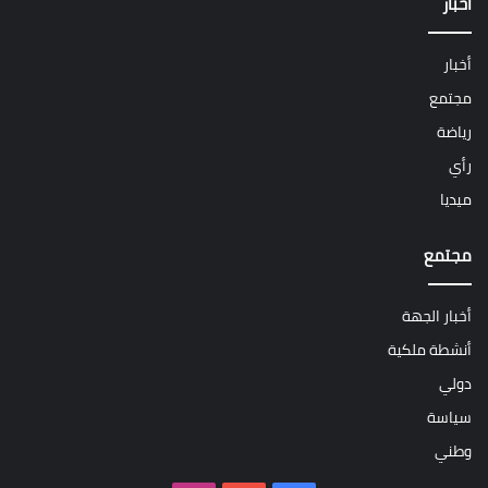
أخبار
أخبار
مجتمع
رياضة
رأي
ميديا
مجتمع
أخبار الجهة
أنشطة ملكية
دولي
سياسة
وطني