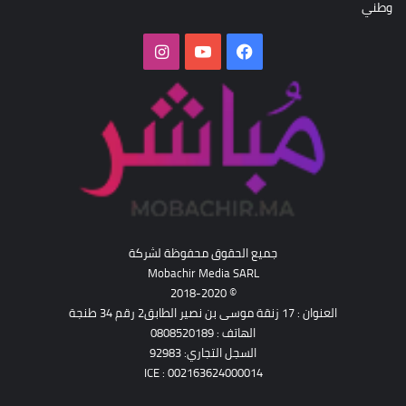
وطني
فيسبوك
‫YouTube
انستقرام
جميع الحقوق محفوظة لشركة
Mobachir Media SARL
© 2018-2020
العنوان : 17 زنقة موسى بن نصير الطابق2 رقم 34 طنجة
الهاتف : 0808520189
السجل التجاري: 92983
ICE : 002163624000014