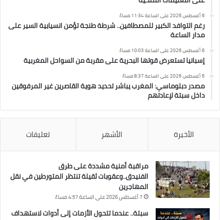
على التعليمات الملكية
6 أغسطس 2026 على الساعة 11:34 مساءً
رغم التوافد الكبير للمصطافين.. شرطة طنجة تؤمن انسيابية السير على
مدار الساعة
6 أغسطس 2026 على الساعة 10:03 مساءً
إسبانيا تستعرض قوتها البحرية على مقربة من السواحل المغربية
6 أغسطس 2026 على الساعة 8:37 مساءً
مصدر دبلوماسي: المغرب يباشر تحديد هوية القاصرين غير المرفوقين
داخل سبتة لإعادتهم
الأخيرة
الأشهر
تعليقات
مراقبة أمنية مشددة على طرق
الفنيدق..وعقوبات ثقيلة تنتظر المتورطين في نقل
المهاجرين
7 أغسطس 2026 على الساعة 4:57 مساءً
سبتة.. عندما تتحول الأزمات إلى أدوات لاستهداف