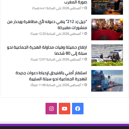
صورة المغرب
7 أغسطس 2026 على الساعة 4:41 مساءً
“جيل زد 212” ينفي دعوته لأي مظاهرة ويحذر من
منشورات مفبركة
7 أغسطس 2026 على الساعة 12:20 مساءً
ارتفاع حصيلة وفيات محاولة الهجرة الجماعية نحو
سبتة إلى 80 شخصا
7 أغسطس 2026 على الساعة 12:07 مساءً
استنفار أمني بالفنيدق لإحباط دعوات جديدة
للهجرة الجماعية نحو سبتة السليبة
7 أغسطس 2026 على الساعة 11:56 صباحًا
فيسبوك
‫YouTube
انستقرام