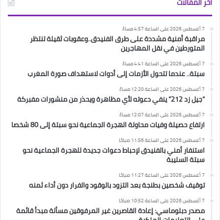
آخر المقالات
7 أغسطس 2026 على الساعة 4:57 مساءً
مراقبة أمنية مشددة على طرق الفنيدق..وعقوبات ثقيلة تنتظر
المتورطين في نقل المهاجرين
7 أغسطس 2026 على الساعة 4:41 مساءً
سبتة.. عندما تتحول الأزمات إلى أدوات لاستهداف صورة المغرب
7 أغسطس 2026 على الساعة 12:20 مساءً
“جيل زد 212” ينفي دعوته لأي مظاهرة ويحذر من منشورات مفبركة
7 أغسطس 2026 على الساعة 12:07 مساءً
ارتفاع حصيلة وفيات محاولة الهجرة الجماعية نحو سبتة إلى 80 شخصا
7 أغسطس 2026 على الساعة 11:56 صباحًا
استنفار أمني بالفنيدق لإحباط دعوات جديدة للهجرة الجماعية نحو
سبتة السليبة
7 أغسطس 2026 على الساعة 11:27 صباحًا
توقيف شخصين بطنجة بعد التزود بالوقود والفرار دون أداء ثمنه
7 أغسطس 2026 على الساعة 10:52 صباحًا
مصدر دبلوماسي: إعادة القاصرين غير المرفوقين مسألة مبدأ قائمة