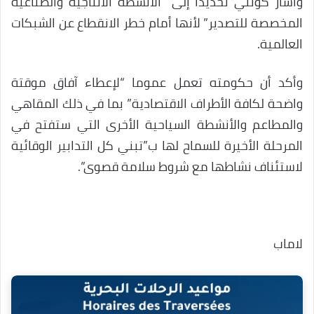
وأشار كونتي تحديدا إلى “الأنشطة الانتاجية والصناعية
المخصصة للتصدير” لأنها أمام خطر الانقطاع عن الشبكات
العالمية.
وأكد أن حكومته تعمل عموما “لإعطاء آفاق موقتة
واضحة لكافة الأطراف الاقتصادية” بما في ذلك المقاهي
والمطاعم والأنشطة السياحية الأخرى التي ستفتح في
المرحلة الأخيرة للسماح لها ب”تبني كل التدابير الوقائية
لاستئناف نشاطها مع شروط سلامة قصوى”.
لاماب