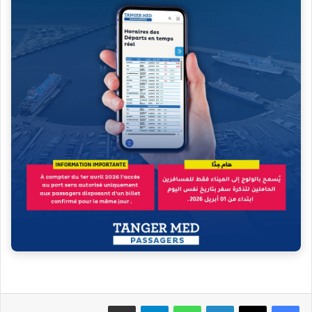
فيسبوك
‫X
لينكدإن
واتساب
تيلقرام
مشاركة عبر البريد