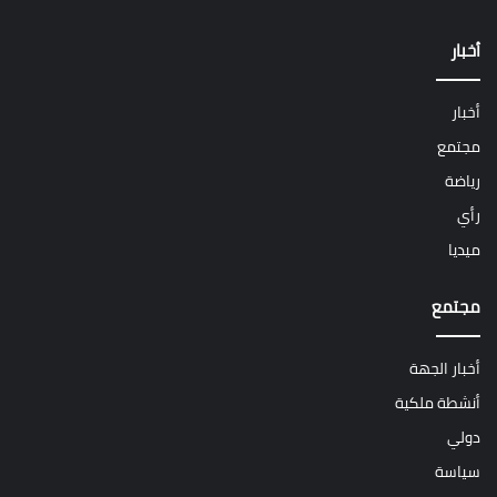
أخبار
أخبار
مجتمع
رياضة
رأي
ميديا
مجتمع
أخبار الجهة
أنشطة ملكية
دولي
سياسة