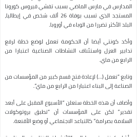
المدارس في مارس الماضي بسبب تفشي فيروس كورونا
المستجد الذي تسبب بوفاة 26 ألف شخص في إيطاليا،
البلد الأكثر تضررا من الوباء في أوروبا.
وأكد كونتي أيضا أن الحكومة تعمل لوضع خطة لرفع
تدابير العزل واستئناف النشاطات الصناعية اعتبارا من
الرابع من ماي.
وتابع “نعمل (…) لإعادة فتح قسم كبير من المؤسسات من
الصناعة إلى البناء اعتبارا من الرابع من ماي”.
وأضاف أن هذه الخطة ستعلن “الأسبوع المقبل على أبعد
تقدير” لكن على المؤسسات أن “تطبق بروتوكولات
السلامة بصرامة” كالتباعد الاجتماعي أو وضع الأقنعة.