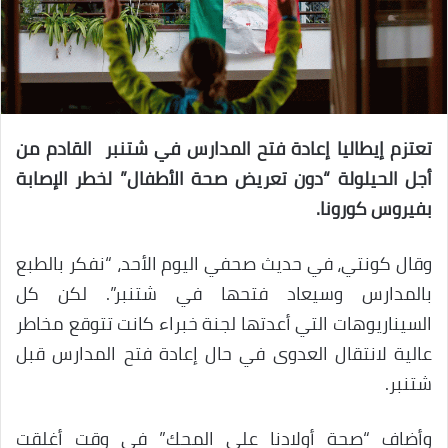
تعتزم إيطاليا إعادة فتح المدارس في شتنبر القادم من
أجل الحيلولة “دون تعريض صحة الأطفال” لخطر الإصابة
بفيروس كورونا.
وقال كونتي، في حديث صحفي اليوم الأحد، “نفكر بالطبع
بالمدارس وسيعاد فتحها في شتنبر”. لكن كل
السيناريوهات التي أعدتها لجنة خبراء كانت تتوقع مخاطر
عالية لانتقال العدوى في حال إعادة فتح المدارس قبل
شتنبر.
وأضاف “صحة أولادنا على المحك” في وقت أغلقت