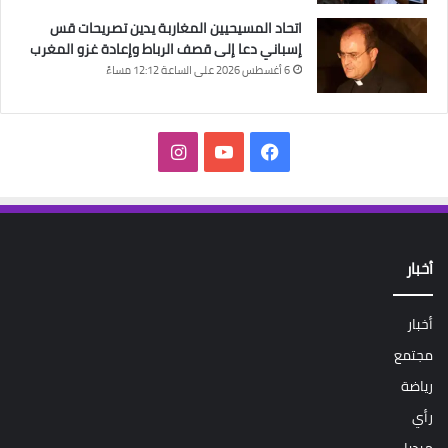
اتحاد المسيحيين المغاربة يدين تصريحات قس
إسباني دعا إلى قصف الرباط وإعادة غزو المغرب
6 أغسطس 2026 على الساعة 12:12 مساءً
فيسبوك
‫YouTube
انستقرام
أخبار
أخبار
مجتمع
رياضة
رأي