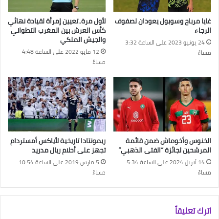
غايا مرباح وسوبول يعودان لصفوف
لأول مرة..تعيين إمرأة لقيادة نهائي
الرجاء
كأس العرش بين المغرب التطواني
والجيش الملكي
24 يونيو 2023 على الساعة 3:32
12 مايو 2022 على الساعة 4:48
مساءً
مساءً
الخنوس وأخوماش ضمن قائمة
ريمونتادا تاريخية لأياكس أمستردام
المرشحين لجائزة “الفتى الذهبي”
تجهز على أحلام ريال مدريد
14 أبريل 2024 على الساعة 5:34
5 مارس 2019 على الساعة 10:54
مساءً
مساءً
اترك تعليقاً