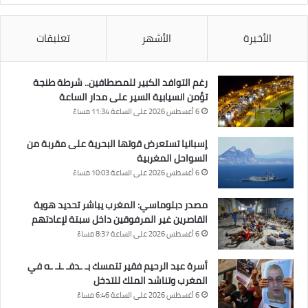
الأخيرة
الأشهر
تعليقات
رغم التوافد الكبير للمصطافين.. شرطة طنجة
تؤمن انسيابية السير على مدار الساعة
6 أغسطس 2026 على الساعة 11:34 مساءً
إسبانيا تستعرض قوتها البحرية على مقربة من
السواحل المغربية
6 أغسطس 2026 على الساعة 10:03 مساءً
مصدر دبلوماسي: المغرب يباشر تحديد هوية
القاصرين غير المرفوقين داخل سبتة لإعادتهم
6 أغسطس 2026 على الساعة 8:37 مساءً
أسرة عبد الرحيم فقير تتمسك بـ ـدفـ ـنـ ـه في
المغرب وتناشد الملك للتدخل
6 أغسطس 2026 على الساعة 6:46 مساءً