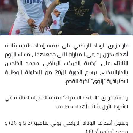
فاز فريق الوداد الرياضي على ضيفه إتحاد طنجة بثلاثة
أهداف دون رد ،في المباراة التي جمعتهما ، مساء اليوم
الثلاثاء على أرضية المركب الرياضي محمد الخامس
بالدارالبيضاء، برسم الدورة ال20 من البطولة الوطنية
الاحترافية “إنوي” لكرة القدم.
وحسم فريق “القلعة الحمراء” نتيجة المباراة لصالحه في
الشوط الأول بثلاثة أهداف نظيفة.
وسجل أهداف الوداد الرياضي بولي سامبو (د 5 و 26) و
محمد أوناجم (د 33).