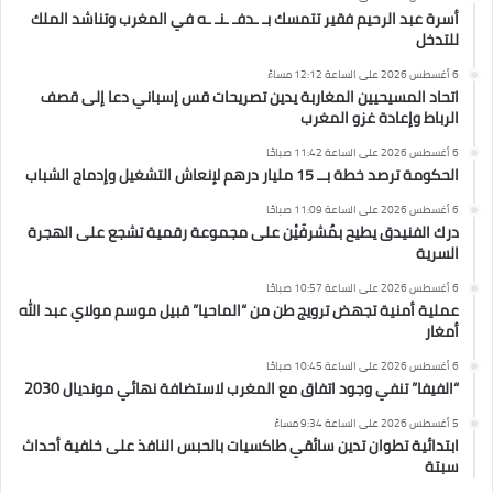
أسرة عبد الرحيم فقير تتمسك بـ ـدفـ ـنـ ـه في المغرب وتناشد الملك
للتدخل
6 أغسطس 2026 على الساعة 12:12 مساءً
اتحاد المسيحيين المغاربة يدين تصريحات قس إسباني دعا إلى قصف
الرباط وإعادة غزو المغرب
6 أغسطس 2026 على الساعة 11:42 صباحًا
الحكومة ترصد خطة بــ 15 مليار درهم لإنعاش التشغيل وإدماج الشباب
6 أغسطس 2026 على الساعة 11:09 صباحًا
درك الفنيدق يطيح بمُشرفَيْن على مجموعة رقمية تشجع على الهجرة
السرية
6 أغسطس 2026 على الساعة 10:57 صباحًا
عملية أمنية تجهض ترويج طن من “الماحيا” قبيل موسم مولاي عبد الله
أمغار
6 أغسطس 2026 على الساعة 10:45 صباحًا
“الفيفا” تنفي وجود اتفاق مع المغرب لاستضافة نهائي مونديال 2030
5 أغسطس 2026 على الساعة 9:34 مساءً
ابتدائية تطوان تدين سائقي طاكسيات بالحبس النافذ على خلفية أحداث
سبتة