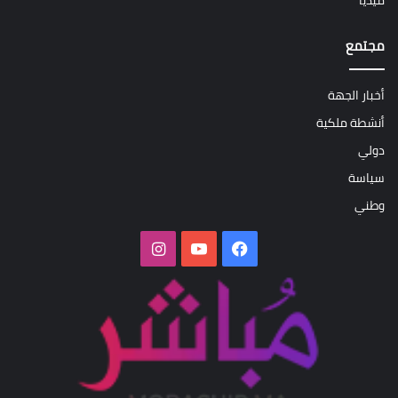
ميديا
مجتمع
أخبار الجهة
أنشطة ملكية
دولي
سياسة
وطني
فيسبوك
‫YouTube
انستقرام