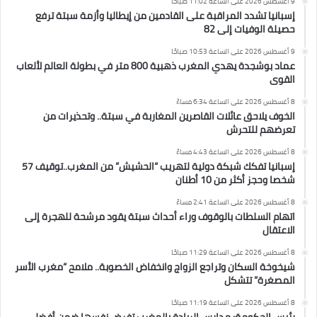
9 أغسطس 2026 على الساعة 11:02 صباحًا
إسبانيا تشدد المراقبة على القادمين من إيطاليا وأزمة سبتة ترفع
حصيلة الوفيات إلى 82
9 أغسطس 2026 على الساعة 10:53 صباحًا
عماد بوشجدة يهدي المغرب ذهبية 800 متر في بطولة العالم لألعاب
القوى
8 أغسطس 2026 على الساعة 6:34 مساءً
الخوف يلاحق عائلات القاصرين المغاربة في سبتة.. وتحذيرات من
تعرضهم للتحرش
8 أغسطس 2026 على الساعة 4:43 مساءً
إسبانيا تفكك شبكة دولية لتهريب “الحشيش” من المغرب..توقيف 57
شخصا وحجز أكثر من 10 أطنان
8 أغسطس 2026 على الساعة 2:41 مساءً
اتهام السلطات بالوقوف وراء أحداث سبتة يقود مرشحة للهجرة إلى
الاعتقال
8 أغسطس 2026 على الساعة 11:29 صباحًا
شيخوخة السكان وتراجع الزواج وانخفاض الخصوبة.. ملامح “مغرب الأسر
المصغرة” تتشكل
8 أغسطس 2026 على الساعة 11:19 صباحًا