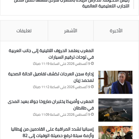
رئيس الحكومة: مدارس الريادة بالمغرب تفرض نفسها ضمن أفضل
التجارب التعليمية العالمية
الأخيرة
الأشهر
تعليقات
المغرب يعتمد الحروف اللاتينية إلى جانب العربية
في لوحات ترقيم السيارات
9 أغسطس 2026 على الساعة 11:19 صباحًا
إدارة سجن العرجات تكشف تفاصيل الحالة الصحية
لمحمد زيان
9 أغسطس 2026 على الساعة 11:12 صباحًا
المغرب وأمريكا يختبران صاروخا جوالا بعيد المدى
في طانطان
9 أغسطس 2026 على الساعة 11:09 صباحًا
إسبانيا تشدد المراقبة على القادمين من إيطاليا
وأزمة سبتة ترفع حصيلة الوفيات إلى 82