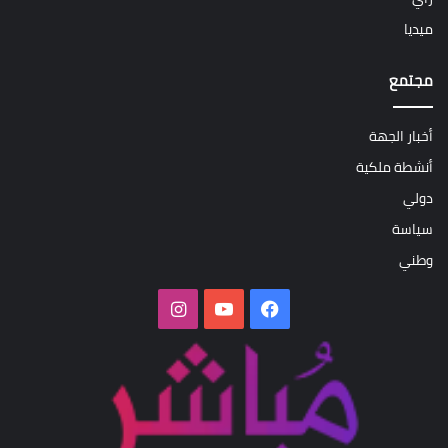
ميديا
مجتمع
أخبار الجهة
أنشطة ملكية
دولي
سياسة
وطني
فيسبوك
‫YouTube
انستقرام