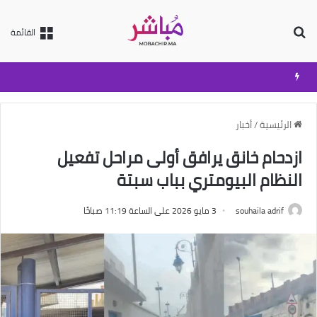
بحث عن
القائمة
الرئيسية
/
أخبار
ازدحام خانق يرافق أولى مراحل تفعيل
النظام البيومتري بباب سبتة
souhaila adrif
3 مايو 2026 على الساعة 11:19 صباحًا