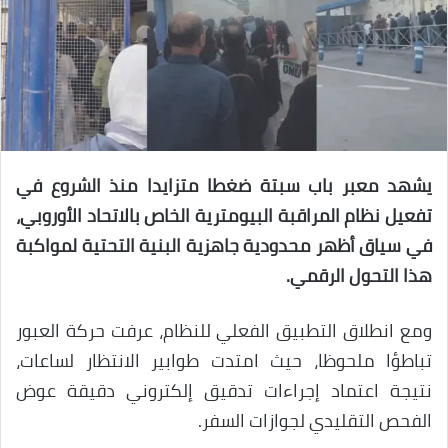
يشهد معبر باب سبتة ضغطا متزايدا منذ الشروع في
تفعيل نظام المراقبة البيومترية الخاص بالاتحاد الأوروبي،
في سياق أظهر محدودية جاهزية البنية التحتية لمواكبة
هذا التحول الرقمي.
ومع انطلاق التطبيق الفعلي للنظام، عرفت حركة العبور
تباطؤا ملحوظا، حيث امتدت طوابير الانتظار لساعات،
نتيجة اعتماد إجراءات تدقيق إلكتروني دقيقة عوض
الفحص التقليدي لجوازات السفر.