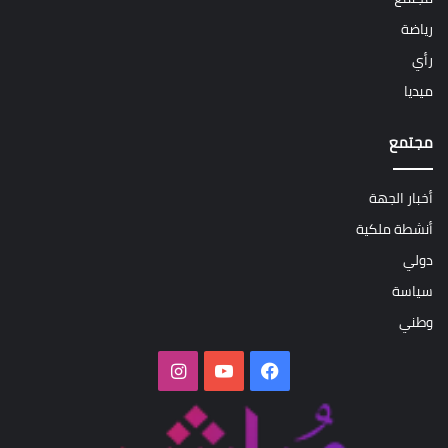
رياضة
رأي
ميديا
مجتمع
أخبار الجهة
أنشطة ملكية
دولي
سياسة
وطني
فيسبوك
‫YouTube
انستقرام