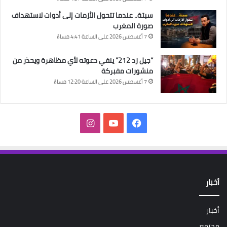
سبتة.. عندما تتحول الأزمات إلى أدوات لاستهداف
صورة المغرب
7 أغسطس 2026 على الساعة 4:41 مساءً
“جيل زد 212” ينفي دعوته لأي مظاهرة ويحذر من
منشورات مفبركة
7 أغسطس 2026 على الساعة 12:20 مساءً
فيسبوك
‫YouTube
انستقرام
أخبار
أخبار
مجتمع