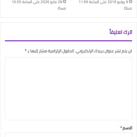
9 يوليو 2019 على الساعة 11:59
28 مايو 2026 على الساعة 10:55
صباحًا
مساءً
اترك تعليقاً
لن يتم نشر عنوان بريدك الإلكتروني.
الحقول الإلزامية مشار إليها بـ
*
ا
ل
ت
ع
ل
ي
ق
*
الاسم
*