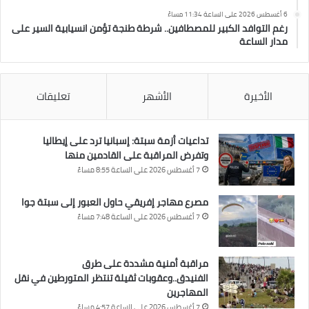
6 أغسطس 2026 على الساعة 11:34 مساءً
رغم التوافد الكبير للمصطافين.. شرطة طنجة تؤمن انسيابية السير على
مدار الساعة
الأخيرة
الأشهر
تعليقات
تداعيات أزمة سبتة: إسبانيا ترد على إيطاليا
وتفرض المراقبة على القادمين منها
7 أغسطس 2026 على الساعة 8:55 مساءً
مصرع مهاجر إفريقي حاول العبور إلى سبتة جوا
7 أغسطس 2026 على الساعة 7:48 مساءً
مراقبة أمنية مشددة على طرق
الفنيدق..وعقوبات ثقيلة تنتظر المتورطين في نقل
المهاجرين
7 أغسطس 2026 على الساعة 4:57 مساءً