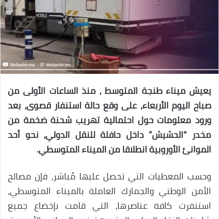
يعيش ميناء طنجة المتوسط ، منذ الساعات الأولى من
صباح اليوم الأربعاء، على وقع حالة استنفار قصوى، بعد
ورود معلومات حول احتمالية تهريب شحنة ضخمة من
مخدر “الحشيش” داخل حافلة للنقل الدولي، نحو أحد
الموانئ الأوروبية انطلاقا من الميناء المتوسطي.
وحسب المعطيات التي تحصل عليها مُباشر، فإن مصالح
الأمن الوطني والجمارك العاملة بالميناء المتوسطي،
استنفرت كافة عناصرها، التي قامت بإخضاع جميع