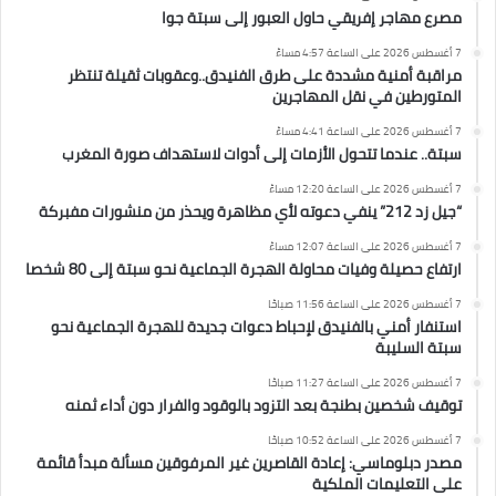
مصرع مهاجر إفريقي حاول العبور إلى سبتة جوا
7 أغسطس 2026 على الساعة 4:57 مساءً
مراقبة أمنية مشددة على طرق الفنيدق..وعقوبات ثقيلة تنتظر
المتورطين في نقل المهاجرين
7 أغسطس 2026 على الساعة 4:41 مساءً
سبتة.. عندما تتحول الأزمات إلى أدوات لاستهداف صورة المغرب
7 أغسطس 2026 على الساعة 12:20 مساءً
“جيل زد 212” ينفي دعوته لأي مظاهرة ويحذر من منشورات مفبركة
7 أغسطس 2026 على الساعة 12:07 مساءً
ارتفاع حصيلة وفيات محاولة الهجرة الجماعية نحو سبتة إلى 80 شخصا
7 أغسطس 2026 على الساعة 11:56 صباحًا
استنفار أمني بالفنيدق لإحباط دعوات جديدة للهجرة الجماعية نحو
سبتة السليبة
7 أغسطس 2026 على الساعة 11:27 صباحًا
توقيف شخصين بطنجة بعد التزود بالوقود والفرار دون أداء ثمنه
7 أغسطس 2026 على الساعة 10:52 صباحًا
مصدر دبلوماسي: إعادة القاصرين غير المرفوقين مسألة مبدأ قائمة
على التعليمات الملكية