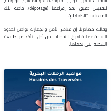
شاحنات النقل الدولي المتوجهة نحو الموانئ الأوروبية،
لتفتيش دقيق بعد إفراغها (dépotage)، خاصة تلك
المحملة بـ”الطماطم”.
وقالت مصادرنا، إن عناصر الأمن والجمارك تواصل لحدود
الساعة عملية افراغ الشاحنات، من أجل التأكد من طبيعة
الشحنة التي تحملها.