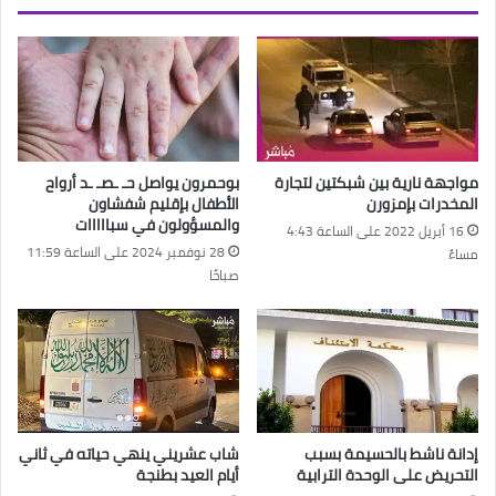
مواجهة نارية بين شبكتين لتجارة
بوحمرون يواصل حـ ـصـ ـد أرواح
المخدرات بإمزورن
الأطفال بإقليم شفشاون
والمسؤولون في سبااااات
16 أبريل 2022 على الساعة 4:43
28 نوفمبر 2024 على الساعة 11:59
مساءً
صباحًا
إدانة ناشط بالحسيمة بسبب
شاب عشريني ينهي حياته في ثاني
التحريض على الوحدة الترابية
أيام العيد بطنجة