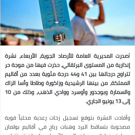
أ
صدرت المديرية العامة للأرصاد الجوية، الأربعاء، نشرة
إنذارية من المستوى البرتقالي، حذرت فيها من موجة حر
تتراوح درجاتها بين 41 و44 درجة مئوية بعدد من أقاليم
المملكة، من بينها الرشيدية وزاكورة وطاطا وأسا الزاك
والسمارة وبوجدور وأوسرد ووادي الذهب، وذلك من 10
إلى 13 يونيو الجاري.
وأفادت النشرة بتوقع تسجيل زخات رعدية محلياً قوية
مصحوبة بتساقط البرد وهبات رياح في أقاليم بولمان