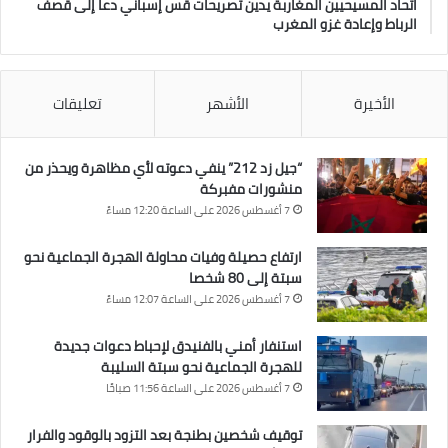
اتحاد المسيحيين المغاربة يدين تصريحات قس إسباني دعا إلى قصف
الرباط وإعادة غزو المغرب
الأخيرة
الأشهر
تعليقات
“جيل زد 212” ينفي دعوته لأي مظاهرة ويحذر من
منشورات مفبركة
7 أغسطس 2026 على الساعة 12:20 مساءً
ارتفاع حصيلة وفيات محاولة الهجرة الجماعية نحو
سبتة إلى 80 شخصا
7 أغسطس 2026 على الساعة 12:07 مساءً
استنفار أمني بالفنيدق لإحباط دعوات جديدة
للهجرة الجماعية نحو سبتة السليبة
7 أغسطس 2026 على الساعة 11:56 صباحًا
توقيف شخصين بطنجة بعد التزود بالوقود والفرار