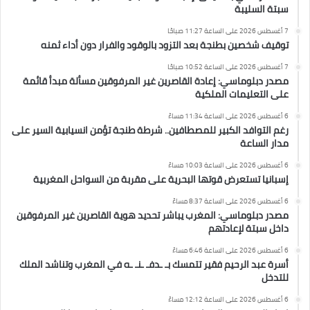
سبتة السليبة
7 أغسطس 2026 على الساعة 11:27 صباحًا
توقيف شخصين بطنجة بعد التزود بالوقود والفرار دون أداء ثمنه
7 أغسطس 2026 على الساعة 10:52 صباحًا
مصدر دبلوماسي: إعادة القاصرين غير المرفوقين مسألة مبدأ قائمة
على التعليمات الملكية
6 أغسطس 2026 على الساعة 11:34 مساءً
رغم التوافد الكبير للمصطافين.. شرطة طنجة تؤمن انسيابية السير على
مدار الساعة
6 أغسطس 2026 على الساعة 10:03 مساءً
إسبانيا تستعرض قوتها البحرية على مقربة من السواحل المغربية
6 أغسطس 2026 على الساعة 8:37 مساءً
مصدر دبلوماسي: المغرب يباشر تحديد هوية القاصرين غير المرفوقين
داخل سبتة لإعادتهم
6 أغسطس 2026 على الساعة 6:46 مساءً
أسرة عبد الرحيم فقير تتمسك بـ ـدفـ ـنـ ـه في المغرب وتناشد الملك
للتدخل
6 أغسطس 2026 على الساعة 12:12 مساءً