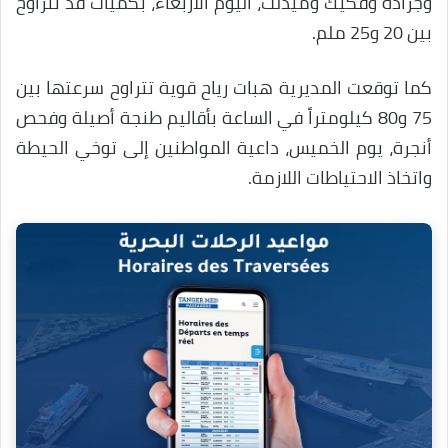
وجرادة وفكيك وميدلت، اليوم الأربعاء، بكميات قد تتراوح
بين 20 و25 ملم.
كما توقعت المديرية هبات رياح قوية تتراوح سرعتها بين
75 و80 كيلومتراً في الساعة بأقاليم طنجة أصيلة وفحص
أنجرة، يوم الخميس، داعية المواطنين إلى توخي الحيطة
واتخاذ الاحتياطات اللازمة.