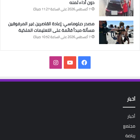
دون أداء ثمنه
7 أغسطس 2026 على الساعة 11:27 صباحًا
مصدر دبلوماسي: إعادة القاصرين غير المرفوقين
مسألة مبدأ قائمة على التعليمات الملكية
7 أغسطس 2026 على الساعة 10:52 صباحًا
فيسبوك
‫YouTube
انستقرام
أخبار
أخبار
مجتمع
رياضة