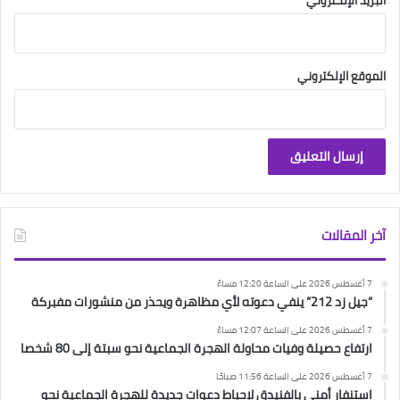
البريد الإلكتروني
*
الموقع الإلكتروني
آخر المقالات
7 أغسطس 2026 على الساعة 12:20 مساءً
“جيل زد 212” ينفي دعوته لأي مظاهرة ويحذر من منشورات مفبركة
7 أغسطس 2026 على الساعة 12:07 مساءً
ارتفاع حصيلة وفيات محاولة الهجرة الجماعية نحو سبتة إلى 80 شخصا
7 أغسطس 2026 على الساعة 11:56 صباحًا
استنفار أمني بالفنيدق لإحباط دعوات جديدة للهجرة الجماعية نحو