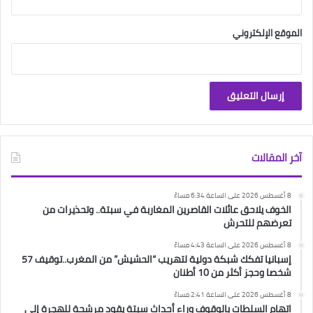
الموقع الإلكتروني
آخر المقالات
8 أغسطس 2026 على الساعة 6:34 مساءً
الخوف يلاحق عائلات القاصرين المغاربة في سبتة.. وتحذيرات من
تعرضهم للتحرش
8 أغسطس 2026 على الساعة 4:43 مساءً
إسبانيا تفكك شبكة دولية لتهريب “الحشيش” من المغرب..توقيف 57
شخصا وحجز أكثر من 10 أطنان
8 أغسطس 2026 على الساعة 2:41 مساءً
اتهام السلطات بالوقوف وراء أحداث سبتة يقود مرشحة للهجرة إلى