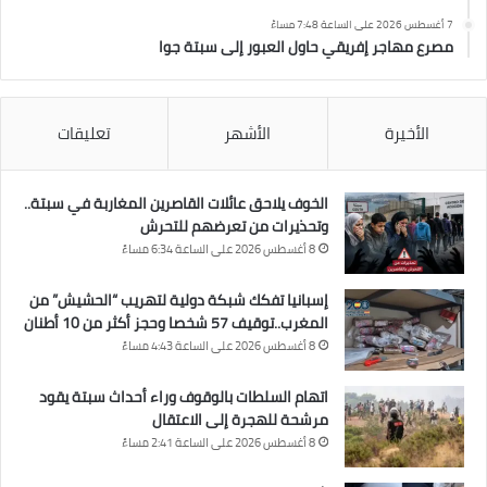
7 أغسطس 2026 على الساعة 7:48 مساءً
مصرع مهاجر إفريقي حاول العبور إلى سبتة جوا
الأخيرة
الأشهر
تعليقات
الخوف يلاحق عائلات القاصرين المغاربة في سبتة..
وتحذيرات من تعرضهم للتحرش
8 أغسطس 2026 على الساعة 6:34 مساءً
إسبانيا تفكك شبكة دولية لتهريب “الحشيش” من
المغرب..توقيف 57 شخصا وحجز أكثر من 10 أطنان
8 أغسطس 2026 على الساعة 4:43 مساءً
اتهام السلطات بالوقوف وراء أحداث سبتة يقود
مرشحة للهجرة إلى الاعتقال
8 أغسطس 2026 على الساعة 2:41 مساءً