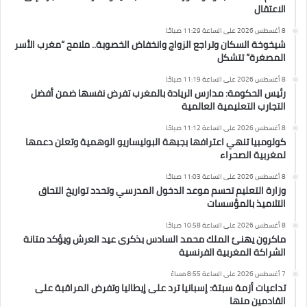
الاعتقال
8 أغسطس 2026 على الساعة 11:29 صباحًا
شيخوخة السكان وتراجع الزواج وانخفاض الخصوبة.. ملامح “مغرب الأسر
المصغرة” تتشكل
8 أغسطس 2026 على الساعة 11:19 صباحًا
رئيس الحكومة: مدارس الريادة بالمغرب تفرض نفسها ضمن أفضل
التجارب التعليمية العالمية
8 أغسطس 2026 على الساعة 11:12 صباحًا
كولومبيا تنهي اعترافها بجبهة البوليساريو الوهمية وتعلن دعمها
لمغربية الصحراء
8 أغسطس 2026 على الساعة 11:03 صباحًا
وزارة التعليم تحسم موعد الدخول المدرسي وتحدد تواريخ التحاق
التلاميذ بالمؤسسات
8 أغسطس 2026 على الساعة 10:58 صباحًا
ماكرون يهنئ الملك محمد السادس بذكرى عيد العرش ويؤكد متانة
الشراكة المغربية الفرنسية
7 أغسطس 2026 على الساعة 8:55 مساءً
تداعيات أزمة سبتة: إسبانيا ترد على إيطاليا وتفرض المراقبة على
القادمين منها