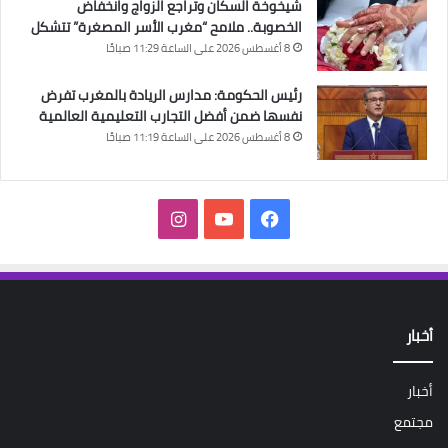
شيخوخة السكان وتراجع الزواج وانخفاض
الخصوبة.. ملامح “مغرب الأسر المصغرة” تتشكل
8 أغسطس 2026 على الساعة 11:29 صباحًا
رئيس الحكومة: مدارس الريادة بالمغرب تفرض
نفسها ضمن أفضل التجارب التعليمية العالمية
8 أغسطس 2026 على الساعة 11:19 صباحًا
فيسبوك
‫YouTube
انستقرام
أخبار
أخبار
مجتمع