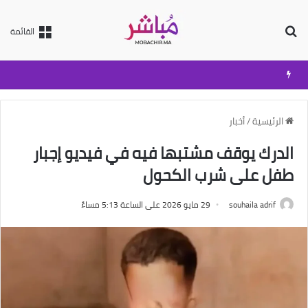
بحث عن
القائمة
الرئيسية
/
أخبار
الدرك يوقف مشتبها فيه في فيديو إجبار
طفل على شرب الكحول
souhaila adrif
29 مايو 2026 على الساعة 5:13 مساءً