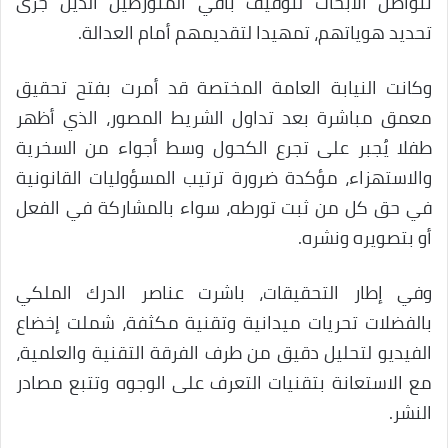
تتواصل الأبحاث لتوقيف باقي المتورطين الذين جرى
تحديد هوياتهم، تمهيدا لتقديمهم أمام العدالة.
وكانت النيابة العامة المختصة قد أمرت بفتح تحقيق
معمق مباشرة بعد تداول الشريط المصور، الذي أظهر
طفلا يُجبر على تجرع الكحول وسط أجواء من السخرية
والاستهزاء، مؤكدة ضرورة ترتيب المسؤوليات القانونية
في حق كل من ثبت تورطه، سواء بالمشاركة في الفعل
أو بتصويره ونشره.
وفي إطار التحقيقات، باشرت عناصر الدرك الملكي
بالفضلات تحريات ميدانية وتقنية مكثفة، شملت إخضاع
الفيديو لتحليل دقيق من طرف الفرقة التقنية والعلمية،
مع الاستعانة بتقنيات التعرف على الوجوه وتتبع مصادر
النشر.