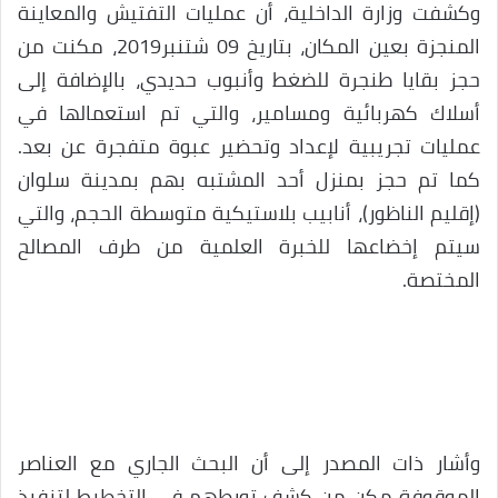
وكشفت وزارة الداخلية، أن عمليات التفتيش والمعاينة
المنجزة بعين المكان، بتاريخ 09 شتنبر2019، مكنت من
حجز بقايا طنجرة للضغط وأنبوب حديدي، بالإضافة إلى
أسلاك كهربائية ومسامير، والتي تم استعمالها في
عمليات تجريبية لإعداد وتحضير عبوة متفجرة عن بعد.
كما تم حجز بمنزل أحد المشتبه بهم بمدينة سلوان
(إقليم الناظور)، أنابيب بلاستيكية متوسطة الحجم، والتي
سيتم إخضاعها للخبرة العلمية من طرف المصالح
المختصة.
وأشار ذات المصدر إلى أن البحث الجاري مع العناصر
الموقوفة مكن من كشف تورطهم في التخطيط لتنفيذ