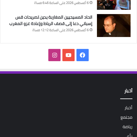
6 أغسطس 2026 على الساعة 6:46 مساءً
اتحاد المسيحيين المغاربة يدين تصريحات قس
إسباني دعا إلى قصف الرباط وإعادة غزو المغرب
6 أغسطس 2026 على الساعة 12:12 مساءً
فيسبوك
‫YouTube
انستقرام
أخبار
أخبار
مجتمع
رياضة
رأي