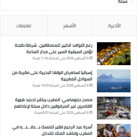
سبتة
الأخيرة
الأشهر
تعليقات
رغم التوافد الكبير للمصطافين.. شرطة طنجة
تؤمن انسيابية السير على مدار الساعة
6 أغسطس 2026 على الساعة 11:34 مساءً
إسبانيا تستعرض قوتها البحرية على مقربة من
السواحل المغربية
6 أغسطس 2026 على الساعة 10:03 مساءً
مصدر دبلوماسي: المغرب يباشر تحديد هوية
القاصرين غير المرفوقين داخل سبتة لإعادتهم
6 أغسطس 2026 على الساعة 8:37 مساءً
أسرة عبد الرحيم فقير تتمسك بـ ـدفـ ـنـ ـه في
المغرب وتناشد الملك للتدخل