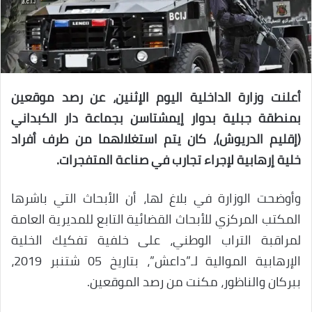
أعلنت وزارة الداخلية اليوم الإثنين، عن رصد موقعين
بمنطقة جبلية بدوار إيمشتاسن بجماعة دار الكبداني
(إقليم الدريوش)، كان يتم استغلالهما من طرف أفراد
خلية إرهابية لإجراء تجارب في صناعة المتفجرات.
وأوضحت الوزارة في بلاغ لها، أن الأبحاث التي باشرها
المكتب المركزي للأبحاث القضائية التابع للمديرية العامة
لمراقبة التراب الوطني، على خلفية تفكيك الخلية
الإرهابية الموالية لـ”داعش”، بتاريخ 05 شتنبر 2019،
ببركان والناظور، مكنت من رصد الموقعين.