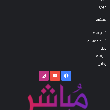
ميديا
مجتمع
أخبار الجهة
أنشطة ملكية
دولي
سياسة
وطني
فيسبوك
‫YouTube
انستقرام