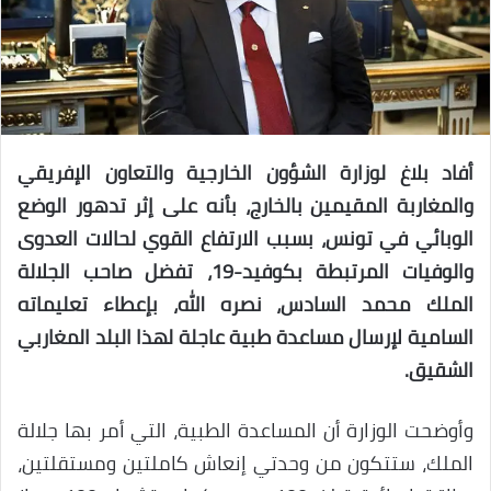
أفاد بلاغ لوزارة الشؤون الخارجية والتعاون الإفريقي
والمغاربة المقيمين بالخارج، بأنه على إثر تدهور الوضع
الوبائي في تونس، بسبب الارتفاع القوي لحالات العدوى
والوفيات المرتبطة بكوفيد-19، تفضل صاحب الجلالة
الملك محمد السادس، نصره الله، بإعطاء تعليماته
السامية لإرسال مساعدة طبية عاجلة لهذا البلد المغاربي
الشقيق.
وأوضحت الوزارة أن المساعدة الطبية، التي أمر بها جلالة
الملك، ستتكون من وحدتي إنعاش كاملتين ومستقلتين،