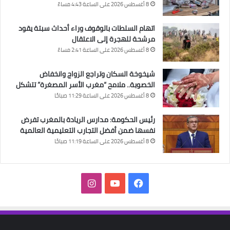
8 أغسطس 2026 على الساعة 4:43 مساءً
اتهام السلطات بالوقوف وراء أحداث سبتة يقود
مرشحة للهجرة إلى الاعتقال
8 أغسطس 2026 على الساعة 2:41 مساءً
شيخوخة السكان وتراجع الزواج وانخفاض
الخصوبة.. ملامح “مغرب الأسر المصغرة” تتشكل
8 أغسطس 2026 على الساعة 11:29 صباحًا
رئيس الحكومة: مدارس الريادة بالمغرب تفرض
نفسها ضمن أفضل التجارب التعليمية العالمية
8 أغسطس 2026 على الساعة 11:19 صباحًا
فيسبوك
‫YouTube
انستقرام