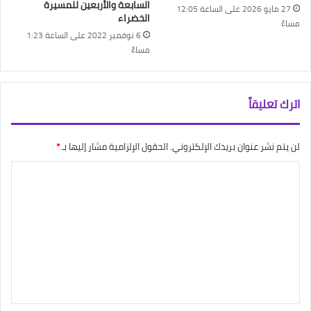
السابعة والأربعين للمسيرة
27 مايو 2026 على الساعة 12:05
الخضراء
مساءً
6 نوفمبر 2022 على الساعة 1:23
مساءً
اترك تعليقاً
لن يتم نشر عنوان بريدك الإلكتروني.
الحقول الإلزامية مشار إليها بـ
*
ا
ل
ت
ع
ل
ي
ق