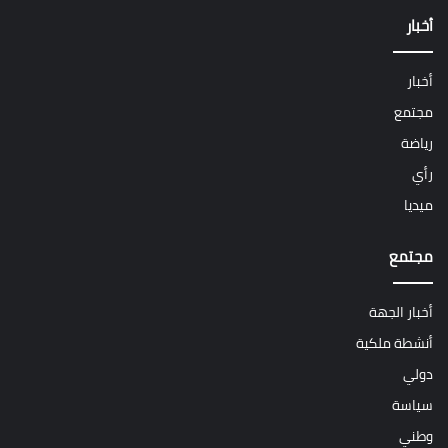
أخبار
أخبار
مجتمع
رياضة
رأي
ميديا
مجتمع
أخبار الجهة
أنشطة ملكية
دولي
سياسة
وطني