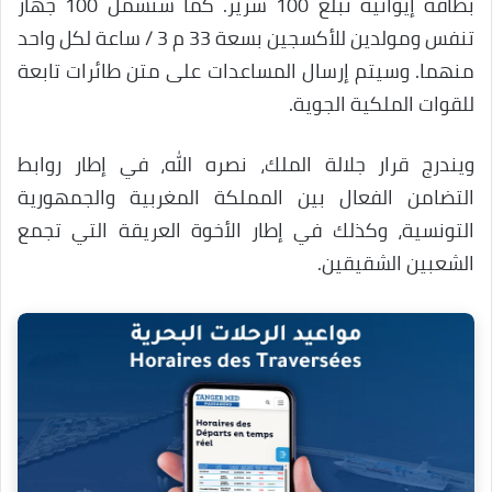
بطاقة إيوائية تبلغ 100 سرير. كما ستشمل 100 جهاز
تنفس ومولدين للأكسجين بسعة 33 م 3 / ساعة لكل واحد
منهما. وسيتم إرسال المساعدات على متن طائرات تابعة
للقوات الملكية الجوية.
ويندرج قرار جلالة الملك، نصره الله، في إطار روابط
التضامن الفعال بين المملكة المغربية والجمهورية
التونسية، وكذلك في إطار الأخوة العريقة التي تجمع
الشعبين الشقيقين.