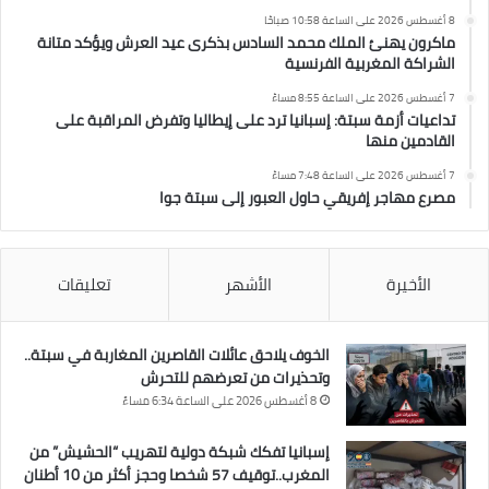
8 أغسطس 2026 على الساعة 10:58 صباحًا
ماكرون يهنئ الملك محمد السادس بذكرى عيد العرش ويؤكد متانة
الشراكة المغربية الفرنسية
7 أغسطس 2026 على الساعة 8:55 مساءً
تداعيات أزمة سبتة: إسبانيا ترد على إيطاليا وتفرض المراقبة على
القادمين منها
7 أغسطس 2026 على الساعة 7:48 مساءً
مصرع مهاجر إفريقي حاول العبور إلى سبتة جوا
الأخيرة
الأشهر
تعليقات
الخوف يلاحق عائلات القاصرين المغاربة في سبتة..
وتحذيرات من تعرضهم للتحرش
8 أغسطس 2026 على الساعة 6:34 مساءً
إسبانيا تفكك شبكة دولية لتهريب “الحشيش” من
المغرب..توقيف 57 شخصا وحجز أكثر من 10 أطنان