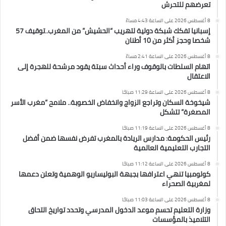
تعرضهم للتحرش
8 أغسطس 2026 على الساعة 4:43 مساءً
إسبانيا تفكك شبكة دولية لتهريب “الحشيش” من المغرب..توقيف 57
شخصا وحجز أكثر من 10 أطنان
8 أغسطس 2026 على الساعة 2:41 مساءً
اتهام السلطات بالوقوف وراء أحداث سبتة يقود مرشحة للهجرة إلى
الاعتقال
8 أغسطس 2026 على الساعة 11:29 صباحًا
شيخوخة السكان وتراجع الزواج وانخفاض الخصوبة.. ملامح “مغرب الأسر
المصغرة” تتشكل
8 أغسطس 2026 على الساعة 11:19 صباحًا
رئيس الحكومة: مدارس الريادة بالمغرب تفرض نفسها ضمن أفضل
التجارب التعليمية العالمية
8 أغسطس 2026 على الساعة 11:12 صباحًا
كولومبيا تنهي اعترافها بجبهة البوليساريو الوهمية وتعلن دعمها
لمغربية الصحراء
8 أغسطس 2026 على الساعة 11:03 صباحًا
وزارة التعليم تحسم موعد الدخول المدرسي وتحدد تواريخ التحاق
التلاميذ بالمؤسسات