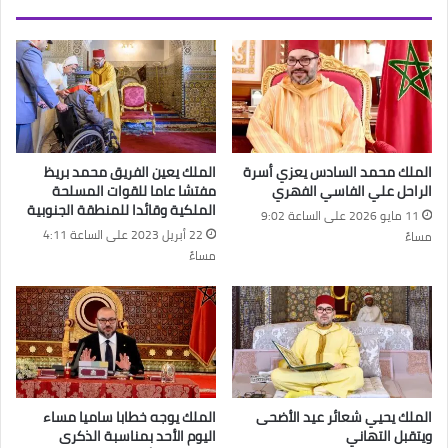
الملك محمد السادس يعزي أسرة
الملك يعين الفريق محمد بريظ
الراحل علي الفاسي الفهري
مفتشا عاما للقوات المسلحة
الملكية وقائدا للمنطقة الجنوبية
11 مايو 2026 على الساعة 9:02
22 أبريل 2023 على الساعة 4:11
مساءً
مساءً
الملك يحيي شعائر عيد الأضحى
الملك يوجه خطابا ساميا مساء
ويتقبل التهاني
اليوم الأحد بمناسبة الذكرى