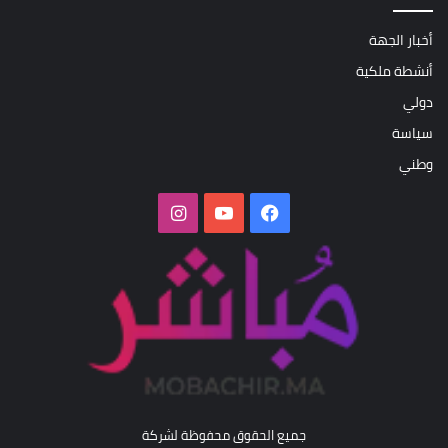
أخبار الجهة
أنشطة ملكية
دولي
سياسة
وطني
فيسبوك
‫YouTube
انستقرام
جميع الحقوق محفوظة لشركة