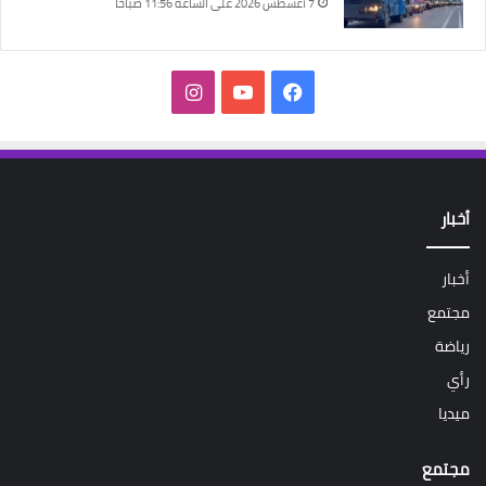
7 أغسطس 2026 على الساعة 11:56 صباحًا
فيسبوك
‫YouTube
انستقرام
أخبار
أخبار
مجتمع
رياضة
رأي
ميديا
مجتمع