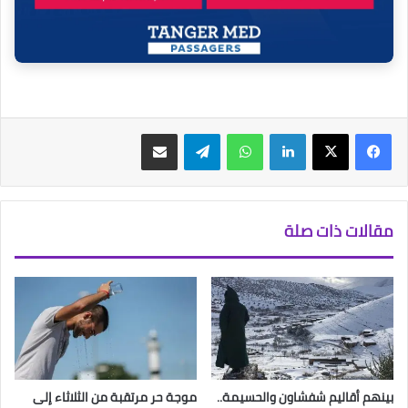
فيسبوك
‫X
لينكدإن
واتساب
تيلقرام
مشاركة عبر البريد
مقالات ذات صلة
بينهم أقاليم شفشاون والحسيمة..
موجة حر مرتقبة من الثلاثاء إلى