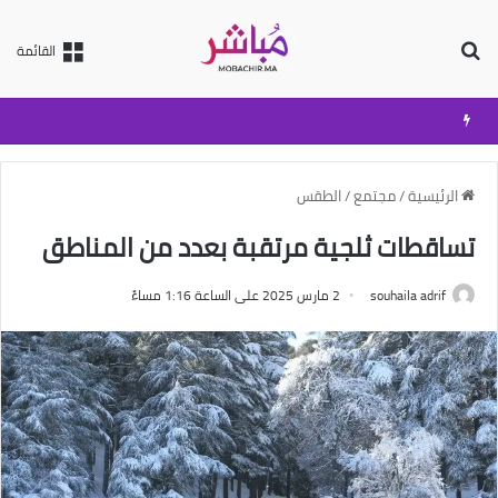
بحث عن
القائمة
الرئيسية
/
مجتمع
/
الطقس
تساقطات ثلجية مرتقبة بعدد من المناطق
souhaila adrif
2 مارس 2025 على الساعة 1:16 مساءً