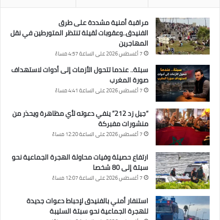
مراقبة أمنية مشددة على طرق
الفنيدق..وعقوبات ثقيلة تنتظر المتورطين في نقل
المهاجرين
7 أغسطس 2026 على الساعة 4:57 مساءً
سبتة.. عندما تتحول الأزمات إلى أدوات لاستهداف
صورة المغرب
7 أغسطس 2026 على الساعة 4:41 مساءً
“جيل زد 212” ينفي دعوته لأي مظاهرة ويحذر من
منشورات مفبركة
7 أغسطس 2026 على الساعة 12:20 مساءً
ارتفاع حصيلة وفيات محاولة الهجرة الجماعية نحو
سبتة إلى 80 شخصا
7 أغسطس 2026 على الساعة 12:07 مساءً
استنفار أمني بالفنيدق لإحباط دعوات جديدة
للهجرة الجماعية نحو سبتة السليبة