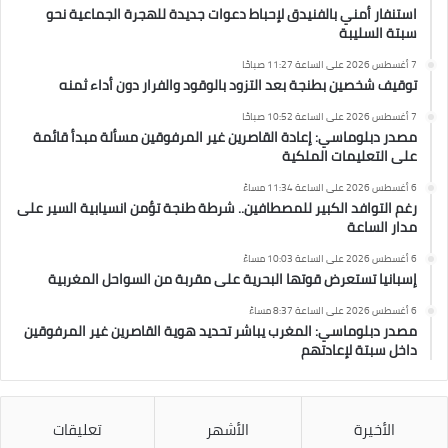
استنفار أمني بالفنيدق لإحباط دعوات جديدة للهجرة الجماعية نحو
سبتة السليبة
7 أغسطس 2026 على الساعة 11:27 صباحًا
توقيف شخصين بطنجة بعد التزود بالوقود والفرار دون أداء ثمنه
7 أغسطس 2026 على الساعة 10:52 صباحًا
مصدر دبلوماسي: إعادة القاصرين غير المرفوقين مسألة مبدأ قائمة
على التعليمات الملكية
6 أغسطس 2026 على الساعة 11:34 مساءً
رغم التوافد الكبير للمصطافين.. شرطة طنجة تؤمن انسيابية السير على
مدار الساعة
6 أغسطس 2026 على الساعة 10:03 مساءً
إسبانيا تستعرض قوتها البحرية على مقربة من السواحل المغربية
6 أغسطس 2026 على الساعة 8:37 مساءً
مصدر دبلوماسي: المغرب يباشر تحديد هوية القاصرين غير المرفوقين
داخل سبتة لإعادتهم
الأخيرة
الأشهر
تعليقات