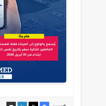
فيسبوك
‫X
لينكدإن
مشاركة عبر البريد