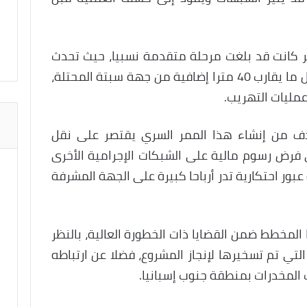
ر كانت قد بلغت مرحلة متقدمة نسبيا، حيث تحدث
أحد المشتبه فيهم عن ضرورة استكمال ما يقارب 40 مترا إضافية من جهة سبتة المحتلة،
مليات التهريب.
دف من إنشاء هذا الممر السري يقتصر على نقل
 فرض رسوم مالية على الشبكات الإجرامية الأخرى
بور احتكارية تدر أرباحا كبيرة على الجهة المشرفة
المخطط ضمن القضايا ذات الخطورة العالية، بالنظر
التي تم تسخيرها لإنجاز المشروع، فضلا عن ارتباطه
المخدرات بمنطقة جنوب إسبانيا.