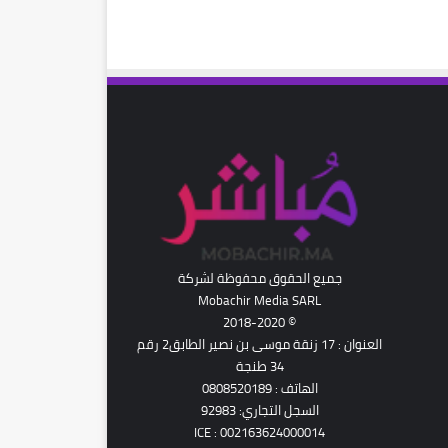
رام
جميع الحقوق محفوظة لشركة
Mobachir Media SARL
© 2018-2020
العنوان : 17 زنقة موسى بن نصير الطابق2 رقم
34 طنجة
الهاتف : 0808520189
السجل التجاري: 92983
ICE : 002163624000014