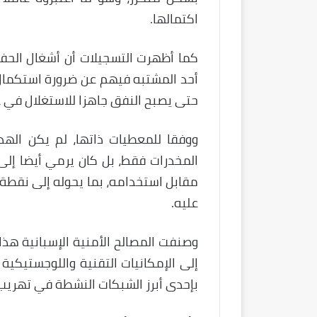
اكتمالها.
كما أظهرت التسجيلات أن أشغال الحف
حتى يصبح النفق جاهزا للاستغلال في ع
ووفقا للمعطيات ذاتها، لم يكن اله
المخدرات فقط، بل كان يرمي أيضا إلى
مقابل استخدامه، بما يحوله إلى نقطة ع
عليه.
وصنفت المصالح الأمنية الإسبانية هذا 
إلى الإمكانيات التقنية واللوجستيكية 
بإحدى أبرز الشبكات النشطة في تهريب 