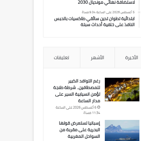
لاستضافة نهائي مونديال 2030
5 أغسطس 2026 على الساعة 9:34 مساءً
ابتدائية تطوان تدين سائقي طاكسيات بالحبس
النافذ على خلفية أحداث سبتة
الأخيرة
الأشهر
تعليقات
رغم التوافد الكبير
للمصطافين.. شرطة طنجة
تؤمن انسيابية السير على
مدار الساعة
6 أغسطس 2026 على الساعة
11:34 مساءً
إسبانيا تستعرض قوتها
البحرية على مقربة من
السواحل المغربية