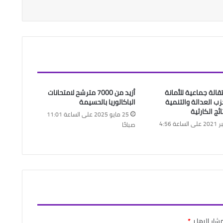
قالة جماعية للأمانة
أزيد من 7000 مترشح لامتحانات
زب العدالة والتنمية
الباكالوريا بالحسيمة
ئج الكارثية
25 مايو 2025 على الساعة 11:01
9 سبتمبر 2021 على الساعة 4:56
صباحًا
شار إليها بـ
*