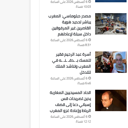
6 أغسطس 2026 على الساعة
10:03 مساءً
مصدر دبلوماسي: المغرب
يباشر تحديد هوية
القاصرين غير المرفوقين
داخل سبتة لإعادتهم
6 أغسطس 2026 على الساعة
8:37 مساءً
أسرة عبد الرحيم فقير
تتمسك بـ ـدفـ ـنـ ـه في
المغرب وتناشد الملك
للتدخل
6 أغسطس 2026 على الساعة
6:46 مساءً
اتحاد المسيحيين المغاربة
يدين تصريحات قس
إسباني دعا إلى قصف
الرباط وإعادة غزو المغرب
6 أغسطس 2026 على الساعة
12:12 مساءً