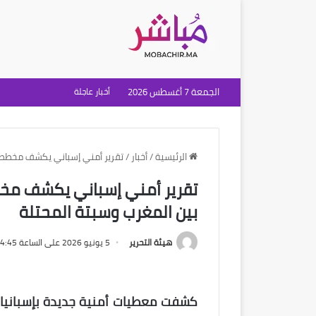
الجمعة 7 أغسطس 2026
أخبار عاجلة
الرئيسية
/
أخبار
/
تقرير أمني إسباني يكشف مخططا ل
تقرير أمني إسباني يكشف مخطط
بين المغرب وسبتة المحتلة
هيئة التحرير
5 يونيو 2026 على الساعة 4:45 مساءً
كشفت معطيات أمنية جديدة بإسباني