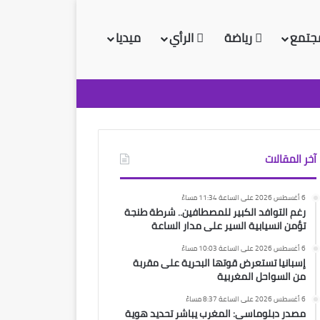
جتمع
رياضة
الرأي
ميديا
آخر المقالات
6 أغسطس 2026 على الساعة 11:34 مساءً
رغم التوافد الكبير للمصطافين.. شرطة طنجة
تؤمن انسيابية السير على مدار الساعة
6 أغسطس 2026 على الساعة 10:03 مساءً
إسبانيا تستعرض قوتها البحرية على مقربة
من السواحل المغربية
6 أغسطس 2026 على الساعة 8:37 مساءً
مصدر دبلوماسي: المغرب يباشر تحديد هوية