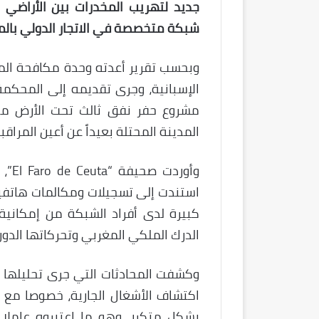
جديد لتهريب المخدرات بين الأراضي 
شبكة متخصصة في الاتجار الدولي بالم
وبحسب تقرير أعدته وحدة مكافحة المخ
الإسبانية، وجرى تقديمه إلى المحكمة
مشروع حفر نفق ثالث تحت الأرض مخ
المدينة المحتلة بعيداً عن أعين المراقبة
وأور
استندت إلى تسجيلات ومكالمات هاتفي
كبيرة لدى أفراد الشبكة من إمكانية 
الدرك الملكي المغربي وتحركاتها الدوري
وكشفت المحادثات التي جرى تحليلها 
اكتشاف الأشغال الجارية، خصوصا مع ا
بشكل متكرر، وهو ما اعتبروه عاملا