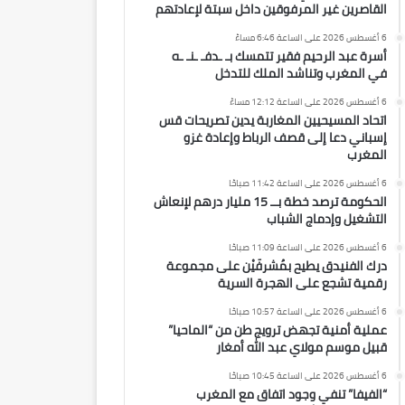
القاصرين غير المرفوقين داخل سبتة لإعادتهم
6 أغسطس 2026 على الساعة 6:46 مساءً
أسرة عبد الرحيم فقير تتمسك بـ ـدفـ ـنـ ـه
في المغرب وتناشد الملك للتدخل
6 أغسطس 2026 على الساعة 12:12 مساءً
اتحاد المسيحيين المغاربة يدين تصريحات قس
إسباني دعا إلى قصف الرباط وإعادة غزو
المغرب
6 أغسطس 2026 على الساعة 11:42 صباحًا
الحكومة ترصد خطة بــ 15 مليار درهم لإنعاش
التشغيل وإدماج الشباب
6 أغسطس 2026 على الساعة 11:09 صباحًا
درك الفنيدق يطيح بمُشرفَيْن على مجموعة
رقمية تشجع على الهجرة السرية
6 أغسطس 2026 على الساعة 10:57 صباحًا
عملية أمنية تجهض ترويج طن من “الماحيا”
قبيل موسم مولاي عبد الله أمغار
6 أغسطس 2026 على الساعة 10:45 صباحًا
“الفيفا” تنفي وجود اتفاق مع المغرب