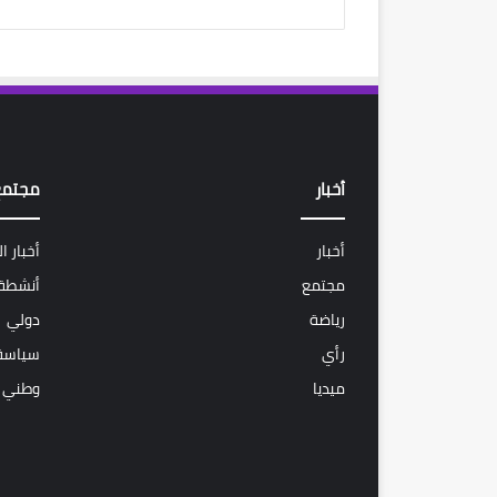
أخبار
مجتمع
أخبار
أخبار ا
مجتمع
أنشطة 
رياضة
دولي
رأي
سياسة
ميديا
وطني