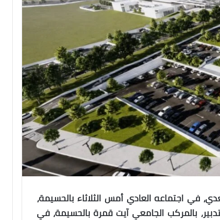
، في اجتماعه العادي أمس الثلاثاء بالحسيمة،
دبير، بالمركب الجامعي آيت قمرة بالحسيمة، في