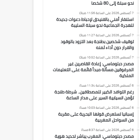
نحو سبتة إلى 80 شخصا
7 أغسطس 2026 على الساعة 11:56 صباحًا
استنفار أمني بالفنيدق لإحباط دعوات جديدة
للهجرة الجماعية نحو سبتة السليبة
7 أغسطس 2026 على الساعة 11:27 صباحًا
توقيف شخصين بطنجة بعد التزود بالوقود
والفرار دون أداء ثمنه
7 أغسطس 2026 على الساعة 10:52 صباحًا
مصدر دبلوماسي: إعادة القاصرين غير
المرفوقين مسألة مبدأ قائمة على التعليمات
الملكية
6 أغسطس 2026 على الساعة 11:34 مساءً
رغم التوافد الكبير للمصطافين.. شرطة طنجة
تؤمن انسيابية السير على مدار الساعة
6 أغسطس 2026 على الساعة 10:03 مساءً
إسبانيا تستعرض قوتها البحرية على مقربة
من السواحل المغربية
6 أغسطس 2026 على الساعة 8:37 مساءً
مصدر دبلوماسي: المغرب يباشر تحديد هوية