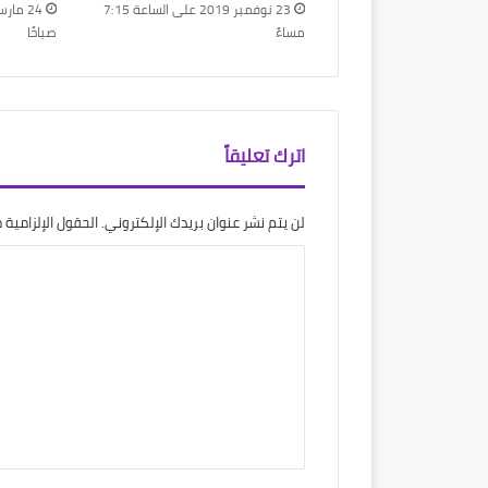
23 نوفمبر 2019 على الساعة 7:15
مساءً
صباحًا
اترك تعليقاً
لن يتم نشر عنوان بريدك الإلكتروني.
الحقول الإلزامية م
ا
ل
ت
ع
ل
ي
ق