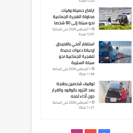
12:20 مساءً
ارتفاع حصيلة وفيات
محاولة الهجرة الجماعية
نحو سبتة إلى 80 شخصا
7 أغسطس 2026 على الساعة
12:07 مساءً
استنفار أمني بالفنيدق
لإحباط دعوات جديدة
للهجرة الجماعية نحو
سبتة السليبة
7 أغسطس 2026 على الساعة
11:56 صباحًا
توقيف شخصين بطنجة
بعد التزود بالوقود والفرار
دون أداء ثمنه
7 أغسطس 2026 على الساعة
11:27 صباحًا