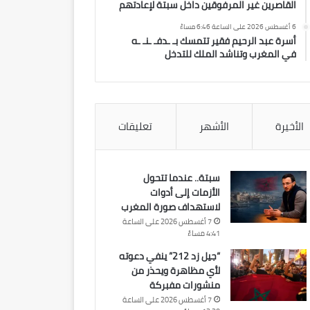
القاصرين غير المرفوقين داخل سبتة لإعادتهم
6 أغسطس 2026 على الساعة 6:46 مساءً
أسرة عبد الرحيم فقير تتمسك بـ ـدفـ ـنـ ـه
في المغرب وتناشد الملك للتدخل
الأخيرة
الأشهر
تعليقات
سبتة.. عندما تتحول
الأزمات إلى أدوات
لاستهداف صورة المغرب
7 أغسطس 2026 على الساعة
4:41 مساءً
“جيل زد 212” ينفي دعوته
لأي مظاهرة ويحذر من
منشورات مفبركة
7 أغسطس 2026 على الساعة