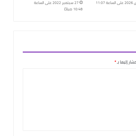
24 مارس 2026 على الساعة 11:07
27 سبتمبر 2022 على الساعة
10:48 صباحًا
شار إليها بـ
*