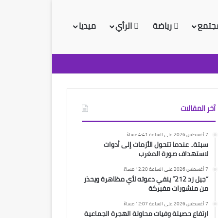
جتمع
رياضة
الرأي
ميديا
آخر المقالات
7 أغسطس 2026 على الساعة 4:41 مساءً
سبتة.. عندما تتحول الأزمات إلى أدوات
لاستهداف صورة المغرب
7 أغسطس 2026 على الساعة 12:20 مساءً
“جيل زد 212” ينفي دعوته لأي مظاهرة ويحذر
من منشورات مفبركة
7 أغسطس 2026 على الساعة 12:07 مساءً
ارتفاع حصيلة وفيات محاولة الهجرة الجماعية