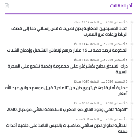
آخر المقالات
6 أغسطس 2026 على الساعة 12:12 مساءً
اتحاد المسيحيين المغاربة يدين تصريحات قس إسباني دعا إلى قصف
الرباط وإعادة غزو المغرب
6 أغسطس 2026 على الساعة 11:42 صباحًا
الحكومة ترصد خطة بــ 15 مليار درهم لإنعاش التشغيل وإدماج الشباب
6 أغسطس 2026 على الساعة 11:09 صباحًا
درك الفنيدق يطيح بمُشرفَيْن على مجموعة رقمية تشجع على الهجرة
السرية
6 أغسطس 2026 على الساعة 10:57 صباحًا
عملية أمنية تجهض ترويج طن من “الماحيا” قبيل موسم مولاي عبد الله
أمغار
6 أغسطس 2026 على الساعة 10:45 صباحًا
“الفيفا” تنفي وجود اتفاق مع المغرب لاستضافة نهائي مونديال 2030
5 أغسطس 2026 على الساعة 9:34 مساءً
ابتدائية تطوان تدين سائقي طاكسيات بالحبس النافذ على خلفية أحداث
سبتة