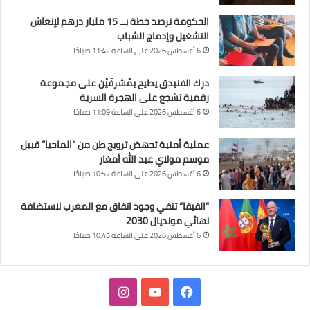
الحكومة ترصد خطة بــ 15 مليار درهم لإنعاش
التشغيل وإدماج الشباب
6 أغسطس 2026 على الساعة 11:42 صباحًا
درك الفنيدق يطيح بمُشرفَيْن على مجموعة
رقمية تشجع على الهجرة السرية
6 أغسطس 2026 على الساعة 11:09 صباحًا
عملية أمنية تجهض ترويج طن من “الماحيا” قبيل
موسم مولاي عبد الله أمغار
6 أغسطس 2026 على الساعة 10:57 صباحًا
“الفيفا” تنفي وجود اتفاق مع المغرب لاستضافة
نهائي مونديال 2030
6 أغسطس 2026 على الساعة 10:45 صباحًا
فيسبوك
‫YouTube
انستقرام