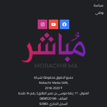
سياسة
وطني
فيسبوك
‫YouTube
انستقرام
جميع الحقوق محفوظة لشركة
Mobachir Media SARL
© 2018-2020
العنوان : 17 زنقة موسى بن نصير الطابق2 رقم 34 طنجة
الهاتف : 0808520189
السجل التجاري: 92983