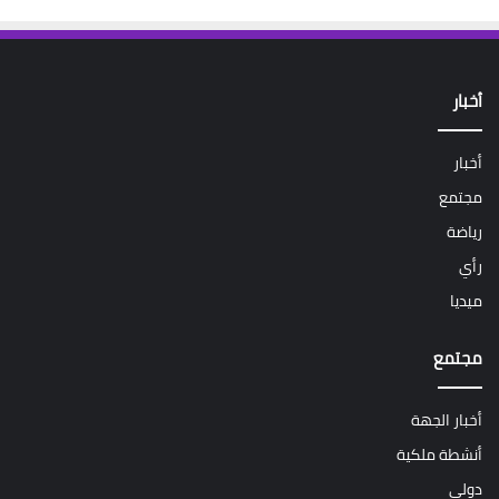
أخبار
أخبار
مجتمع
رياضة
رأي
ميديا
مجتمع
أخبار الجهة
أنشطة ملكية
دولي