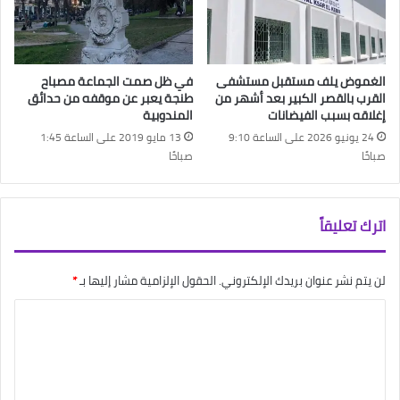
الغموض يلف مستقبل مستشفى
في ظل صمت الجماعة مصباح
القرب بالقصر الكبير بعد أشهر من
طنجة يعبر عن موقفه من حدائق
إغلاقه بسبب الفيضانات
المندوبية
24 يونيو 2026 على الساعة 9:10
13 مايو 2019 على الساعة 1:45
صباحًا
صباحًا
اترك تعليقاً
لن يتم نشر عنوان بريدك الإلكتروني.
الحقول الإلزامية مشار إليها بـ
*
ا
ل
ت
ع