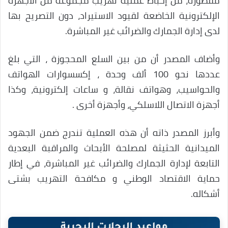
مقطورة، من إحباط عملية تهريب مجموعة من الأجهزة
الإلكترونية الخاضعة لقيود الاستيراد، دون التصريح بها
لدى إدارة الجمارك والضرائب غير المباشرة.
وأضاف المصدر أن من بين السلع المحجوزة ، التي بلغ
عددها نحو 100 ألف وحدة ، إكسسوارات الهواتف
والحواسيب، وهواتف نقالة، و ساعات إلكترونية، وكذا
أجهزة الاتصال اللاسلكي، وأجهزة أخرى .
وأبرز المصدر ذاته أن هذه العملية تندرج ضمن الجهود
الميدانية الحثيثة لمصلحة الأبحاث والمراقبة البعدية
التابعة لإدارة الجمارك والضرائب غير المباشرة، في إطار
حماية الاقتصاد الوطني و مكافحة التهريب بشتى
أشكاله.