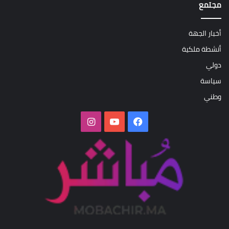
مجتمع
أخبار الجهة
أنشطة ملكية
دولي
سياسة
وطني
فيسبوك
‫YouTube
انستقرام