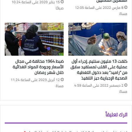
الشهرين الماضيين
15 يناير 2020 على الساعة 10:24
8 مارس 2022 على الساعة 12:05
صباحًا
مساءً
كلفت 13 مليون سنتيم..إجراء أول
ضبط 1964 مخالفة في مجال
عملية على القلب لمستفيد سابق
الأسعار وجودة المواد الغذائية
من “راميد” بعد دخول التغطية
خلال شهر رمضان
الصحية الإجبارية حيز التنفيذ
12 أبريل 2023 على الساعة 11:24
2 ديسمبر 2022 على الساعة 4:59
مساءً
مساءً
اترك تعليقاً