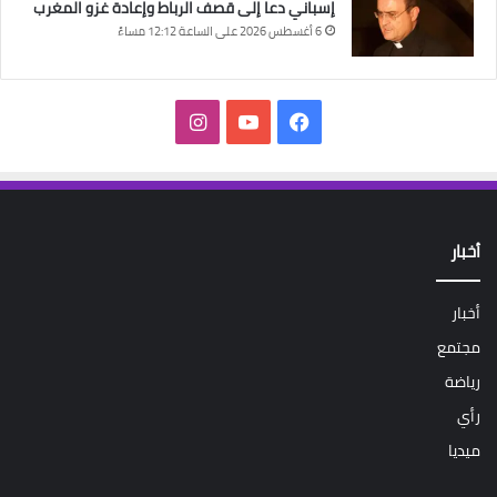
إسباني دعا إلى قصف الرباط وإعادة غزو المغرب
6 أغسطس 2026 على الساعة 12:12 مساءً
فيسبوك
‫YouTube
انستقرام
أخبار
أخبار
مجتمع
رياضة
رأي
ميديا