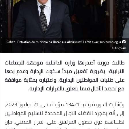
Rabat : Entretien du ministre de l'Intérieur Abdelouafi Laftit avec son homologue
autrichien
طالبت دورية أصدرتها وزارة الداخلية موجهة للجماعات
الترابية بضرورة تفعيل مبدأ سكوت الإدارة وعدم ردها
على طلبات المواطنين الإدارية، واعتباره بمثابة موافقة
مع تحديد الآجال فيما يتعلق بالقرارات الإدارية.
وأشارت الدورية رقم: 13421 مؤرخة في 21 يوليوز 2023،
إلى أنه بمجرد انقضاء الآجال المحددة لتسليم المواطنين
لطلباتهم دون حصول المرتفق على القرار المعني، فإن