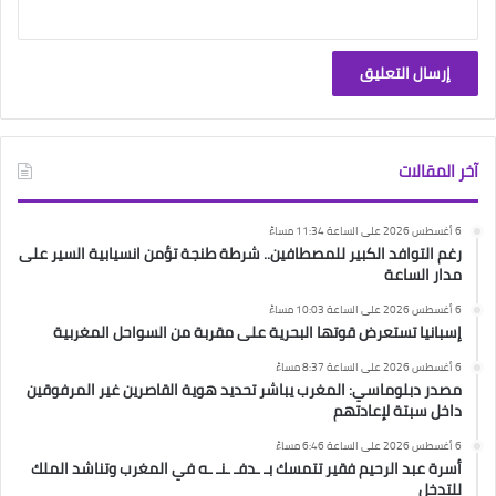
آخر المقالات
6 أغسطس 2026 على الساعة 11:34 مساءً
رغم التوافد الكبير للمصطافين.. شرطة طنجة تؤمن انسيابية السير على
مدار الساعة
6 أغسطس 2026 على الساعة 10:03 مساءً
إسبانيا تستعرض قوتها البحرية على مقربة من السواحل المغربية
6 أغسطس 2026 على الساعة 8:37 مساءً
مصدر دبلوماسي: المغرب يباشر تحديد هوية القاصرين غير المرفوقين
داخل سبتة لإعادتهم
6 أغسطس 2026 على الساعة 6:46 مساءً
أسرة عبد الرحيم فقير تتمسك بـ ـدفـ ـنـ ـه في المغرب وتناشد الملك
للتدخل