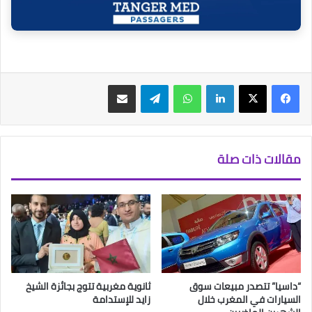
فيسبوك
‫X
لينكدإن
واتساب
تيلقرام
مشاركة عبر البريد
مقالات ذات صلة
“داسيا” تتصدر مبيعات سوق
ثانوية مغربية تتوج بجائزة الشيخ
السيارات في المغرب خلال
زايد للإستدامة