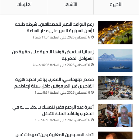
الأخيرة
الأشهر
تعليقات
رغم التوافد الكبير للمصطافين.. شرطة طنجة
تؤمن انسيابية السير على مدار الساعة
6 أغسطس 2026 على الساعة 11:34 مساءً
إسبانيا تستعرض قوتها البحرية على مقربة من
السواحل المغربية
6 أغسطس 2026 على الساعة 10:03 مساءً
مصدر دبلوماسي: المغرب يباشر تحديد هوية
القاصرين غير المرفوقين داخل سبتة لإعادتهم
6 أغسطس 2026 على الساعة 8:37 مساءً
أسرة عبد الرحيم فقير تتمسك بـ ـدفـ ـنـ ـه في
المغرب وتناشد الملك للتدخل
6 أغسطس 2026 على الساعة 6:46 مساءً
اتحاد المسيحيين المغاربة يدين تصريحات قس