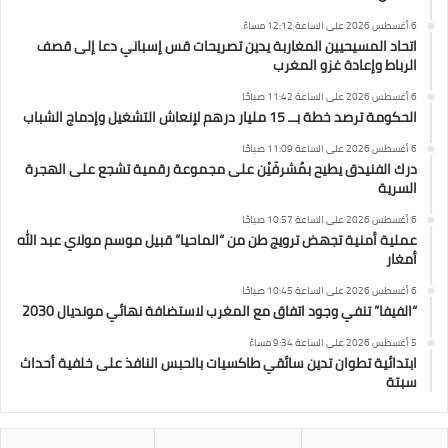
6 أغسطس 2026 على الساعة 12:12 مساءً
اتحاد المسيحيين المغاربة يدين تصريحات قس إسباني دعا إلى قصف
الرباط وإعادة غزو المغرب
6 أغسطس 2026 على الساعة 11:42 صباحًا
الحكومة ترصد خطة بــ 15 مليار درهم لإنعاش التشغيل وإدماج الشباب
6 أغسطس 2026 على الساعة 11:09 صباحًا
درك الفنيدق يطيح بمُشرفَيْن على مجموعة رقمية تشجع على الهجرة
السرية
6 أغسطس 2026 على الساعة 10:57 صباحًا
عملية أمنية تجهض ترويج طن من “الماحيا” قبيل موسم مولاي عبد الله
أمغار
6 أغسطس 2026 على الساعة 10:45 صباحًا
“الفيفا” تنفي وجود اتفاق مع المغرب لاستضافة نهائي مونديال 2030
5 أغسطس 2026 على الساعة 9:34 مساءً
ابتدائية تطوان تدين سائقي طاكسيات بالحبس النافذ على خلفية أحداث
سبتة