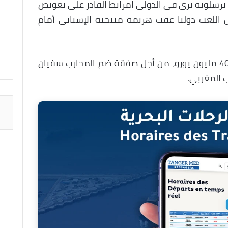
 برشلونة يرى في الدولي امرابط القادر على تعويض
اللعب دوليا عقب هزيمة منتخبه الإسباني أمام
وستخصص إدارة نادي برشلونة، مبلغ 40 مليون يورو، من أجل صفقة ضم المحارب سفيان
 المغربي.