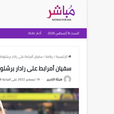
السبت 8 أغسطس 2026
أخبار عاجلة
الرئيسية
/
رياضة
/
سفيان أمرابط على رادار برشلونة 
سفيان أمرابط على رادار برشلون
هيئة التحرير
19 ديسمبر 2022 على الساعة 2:59 مساءً