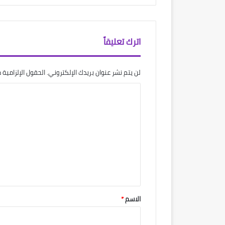
اترك تعليقاً
لن يتم نشر عنوان بريدك الإلكتروني.
الحقول الإلزامية م
ا
ل
ت
ع
ل
ي
ق
*
الاسم
*