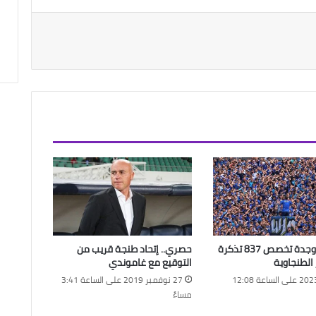
مولودية وجدة تخصص 837 تذكرة
حصري.. إتحاد طنجة قريب من
الطنجاوية
التوقيع مع غاموندي
3 مايو 2023 على الساعة 12:08
27 نوفمبر 2019 على الساعة 3:41
مساءً