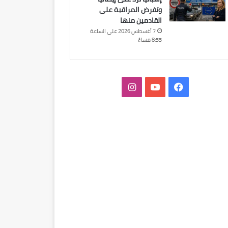
وتفرض المراقبة على
القادمين منها
7 أغسطس 2026 على الساعة
8:55 مساءً
فيسبوك
‫YouTube
انستقرام