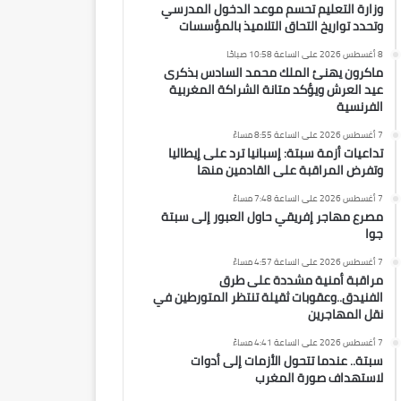
وزارة التعليم تحسم موعد الدخول المدرسي
وتحدد تواريخ التحاق التلاميذ بالمؤسسات
8 أغسطس 2026 على الساعة 10:58 صباحًا
ماكرون يهنئ الملك محمد السادس بذكرى
عيد العرش ويؤكد متانة الشراكة المغربية
الفرنسية
7 أغسطس 2026 على الساعة 8:55 مساءً
تداعيات أزمة سبتة: إسبانيا ترد على إيطاليا
وتفرض المراقبة على القادمين منها
7 أغسطس 2026 على الساعة 7:48 مساءً
مصرع مهاجر إفريقي حاول العبور إلى سبتة
جوا
7 أغسطس 2026 على الساعة 4:57 مساءً
مراقبة أمنية مشددة على طرق
الفنيدق..وعقوبات ثقيلة تنتظر المتورطين في
نقل المهاجرين
7 أغسطس 2026 على الساعة 4:41 مساءً
سبتة.. عندما تتحول الأزمات إلى أدوات
لاستهداف صورة المغرب