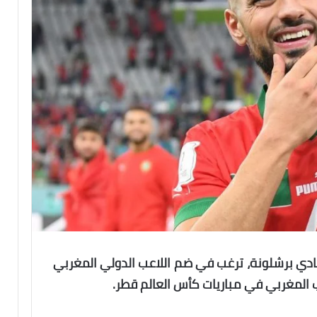
 نادي برشلونة، ترغب في ضم اللاعب الدولي المغربي
 المغربي في مباريات كأس العالم قطر.