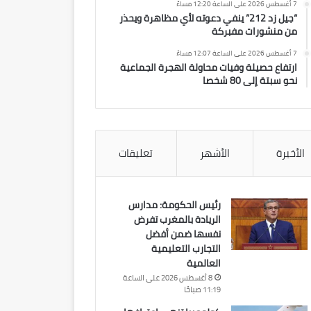
7 أغسطس 2026 على الساعة 12:20 مساءً
“جيل زد 212” ينفي دعوته لأي مظاهرة ويحذر
من منشورات مفبركة
7 أغسطس 2026 على الساعة 12:07 مساءً
ارتفاع حصيلة وفيات محاولة الهجرة الجماعية
نحو سبتة إلى 80 شخصا
الأخيرة
الأشهر
تعليقات
رئيس الحكومة: مدارس
الريادة بالمغرب تفرض
نفسها ضمن أفضل
التجارب التعليمية
العالمية
8 أغسطس 2026 على الساعة
11:19 صباحًا