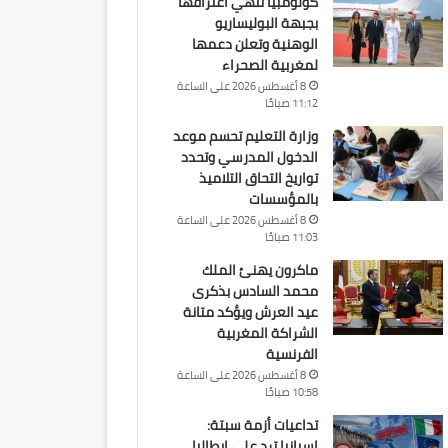
كولومبيا تنهي اعترافها
بجبهة البوليساريو
الوهنية وتعلن دعمها
لمغربية الصحراء
8 أغسطس 2026 على الساعة
11:12 صباحًا
وزارة التعليم تحسم موعد
الدخول المدرسي وتحدد
تواريخ التحاق التلاميذ
بالمؤسسات
8 أغسطس 2026 على الساعة
11:03 صباحًا
ماكرون يهنئ الملك
محمد السادس بذكرى
عيد العرش ويؤكد متانة
الشراكة المغربية
الفرنسية
8 أغسطس 2026 على الساعة
10:58 صباحًا
تداعيات أزمة سبتة:
إسبانيا ترد على إيطاليا