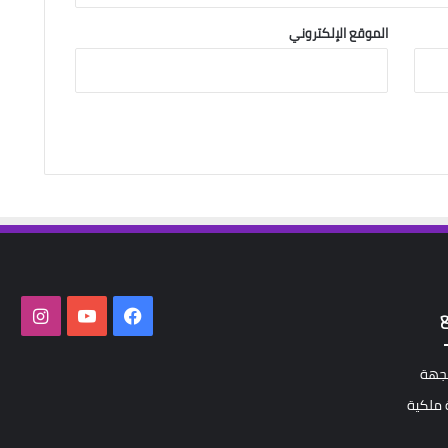
الموقع الإلكتروني
فيسبوك
‫YouTube
انستق
لجهة
ملكية