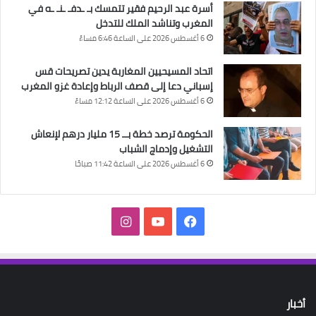
أسرة عبد الرحيم فقير تتمسك بـ ـدفـ ـنـ ـه في
المغرب وتناشد الملك للتدخل
6 أغسطس 2026 على الساعة 6:46 مساءً
اتحاد المسيحيين المغاربة يدين تصريحات قس
إسباني دعا إلى قصف الرباط وإعادة غزو المغرب
6 أغسطس 2026 على الساعة 12:12 مساءً
الحكومة ترصد خطة بــ 15 مليار درهم لإنعاش
التشغيل وإدماج الشباب
6 أغسطس 2026 على الساعة 11:42 صباحًا
فيسبوك
‫YouTube
انستقرام
أخبار