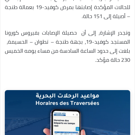
للحالات المؤكدة إصابتها بمرض كوفيد-19 بعمالة طنجة
– أصيلة إلى 151 حالة.
وتجدر الإشارة، إلى أن حصيلة الإصابات بفيروس كورونا
المستجد كوفيد-19، بجهة طنجة – تطوان – الحسيمة،
بلغت إلى حدود الساعة السادسة من مساء يومه الخميس
230 حالة مؤكد.