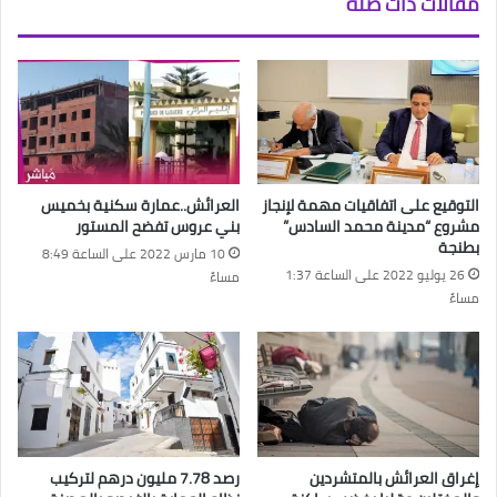
مقالات ذات صلة
التوقيع على اتفاقيات مهمة لإنجاز
العرائش..عمارة سكنية بخميس
مشروع “مدينة محمد السادس”
بني عروس تفضح المستور
بطنجة
10 مارس 2022 على الساعة 8:49
26 يوليو 2022 على الساعة 1:37
مساءً
مساءً
إغراق العرائش بالمتشردين
رصد 7.78 مليون درهم لتركيب