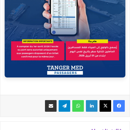
فيسبوك
‫X
لينكدإن
واتساب
تيلقرام
مشاركة عبر البريد