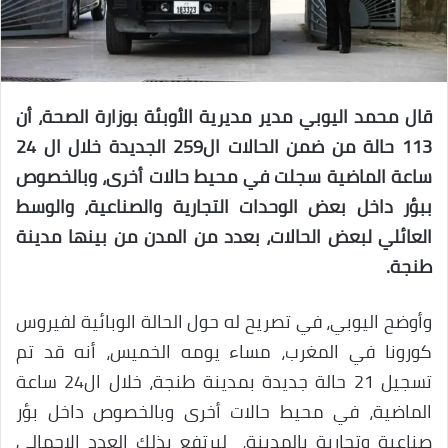
قال محمد اليوبي مدير مديرية الأوبئة بوزارة الصحة، أن
113 حالة من ضمن الحالات ال259 الجديدة خلال ال 24
ساعة الماضية سجلت في محيط حالات أخرى، وبالخصوص
ببؤر داخل بعض الوحدات التجارية والصناعية، والوسط
العائلي لبعض الحالات، بعدد من المدن من بينها مدينة
طنجة.
وأوضح اليوبي، في تصريح له حول الحالة الوبائية لفيروس
كورونا في المغرب، مساء يومه الخميس، أنه قد تم
تسجيل 21 حالة جديدة بمدينة طنجة، خلال ال24 ساعة
الماضية، في محيط حالات أخرى وبالخصوص داخل بؤر
صناعية وتجارية بالمدينة، ليرتفع بذلك العدد الإجمالي