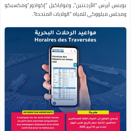
بوينس آيرس “الأرجنتين”، وغواياكيل “إكوادور”ومكسيكو
ومجلس ميلووكي للمياه “الولايات المتحدة”.