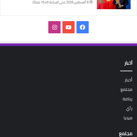
6 أغسطس 2026 على الساعة 10:45 صباحًا
فيسبوك
‫YouTube
انستقرام
أخبار
أخبار
مجتمع
رياضة
رأي
ميديا
مجتمع