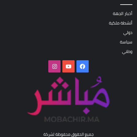
أخبار الجهة
أنشطة ملكية
دولي
سياسة
وطني
فيسبوك
‫YouTube
انستقرام
جميع الحقوق محفوظة لشركة