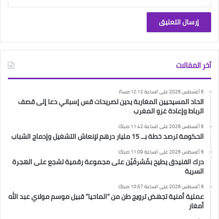
آخر المقالات
6 أغسطس 2026 على الساعة 12:12 مساءً
اتحاد المسيحيين المغاربة يدين تصريحات قس إسباني دعا إلى قصف
الرباط وإعادة غزو المغرب
6 أغسطس 2026 على الساعة 11:42 صباحًا
الحكومة ترصد خطة بــ 15 مليار درهم لإنعاش التشغيل وإدماج الشباب
6 أغسطس 2026 على الساعة 11:09 صباحًا
درك الفنيدق يطيح بمُشرفَيْن على مجموعة رقمية تشجع على الهجرة
السرية
6 أغسطس 2026 على الساعة 10:57 صباحًا
عملية أمنية تجهض ترويج طن من “الماحيا” قبيل موسم مولاي عبد الله
أمغار