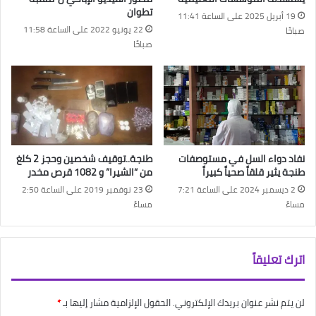
تطوان
19 أبريل 2025 على الساعة 11:41
22 يونيو 2022 على الساعة 11:58
صباحًا
صباحًا
نفاد دواء السل في مستوصفات
طنجة..توقيف شخصين وحجز 2 كلغ
طنجة يثير قلقاً صحياً كبيراً
من “الشيرا” و 1082 قرص مخدر
2 ديسمبر 2024 على الساعة 7:21
23 نوفمبر 2019 على الساعة 2:50
مساءً
مساءً
اترك تعليقاً
لن يتم نشر عنوان بريدك الإلكتروني.
الحقول الإلزامية مشار إليها بـ
*