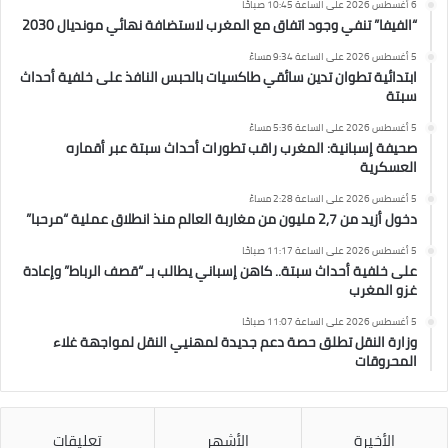
6 أغسطس 2026 على الساعة 10:45 صباحًا
“الفيفا” تنفي وجود اتفاق مع المغرب لاستضافة نهائي مونديال 2030
5 أغسطس 2026 على الساعة 9:34 مساءً
ابتدائية تطوان تدين سائقي طاكسيات بالحبس النافذ على خلفية أحداث
سبتة
5 أغسطس 2026 على الساعة 5:36 مساءً
صحيفة إسبانية: المغرب راقب تطورات أحداث سبتة عبر أقماره
العسكرية
5 أغسطس 2026 على الساعة 2:28 مساءً
دخول أزيد من 2,7 مليون من مغاربة العالم منذ انطلاق عملية “مرحبا”
5 أغسطس 2026 على الساعة 11:17 صباحًا
على خلفية أحداث سبتة.. كاهن إسباني يطالب بـ “قصف الرباط” وإعادة
غزو المغرب
5 أغسطس 2026 على الساعة 11:07 صباحًا
وزارة النقل تطلق حصة دعم جديدة لمهنيي النقل لمواجهة غلاء
المحروقات
الأخيرة
الأشهر
تعليقات