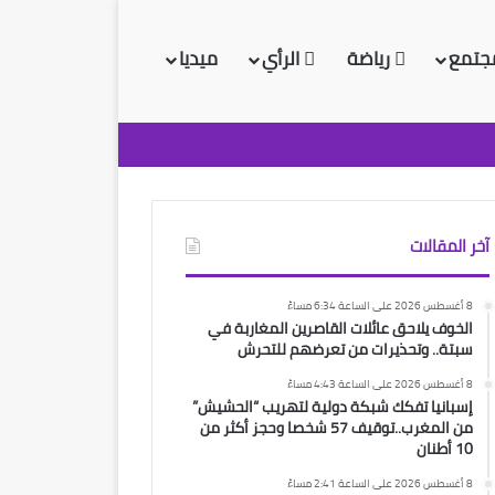
جتمع
رياضة
الرأي
ميديا
آخر المقالات
8 أغسطس 2026 على الساعة 6:34 مساءً
الخوف يلاحق عائلات القاصرين المغاربة في
سبتة.. وتحذيرات من تعرضهم للتحرش
8 أغسطس 2026 على الساعة 4:43 مساءً
إسبانيا تفكك شبكة دولية لتهريب “الحشيش”
من المغرب..توقيف 57 شخصا وحجز أكثر من
10 أطنان
8 أغسطس 2026 على الساعة 2:41 مساءً