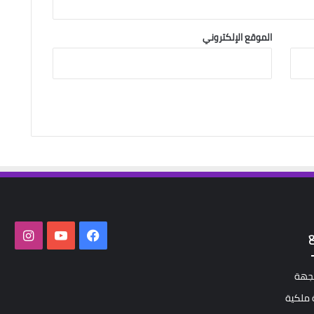
الموقع الإلكتروني
فيسبوك
‫YouTube
انستق
لجهة
ملكية