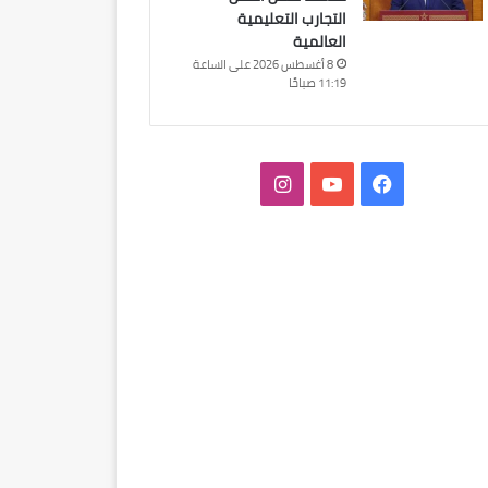
التجارب التعليمية
العالمية
8 أغسطس 2026 على الساعة
11:19 صباحًا
فيسبوك
‫YouTube
انستقرام