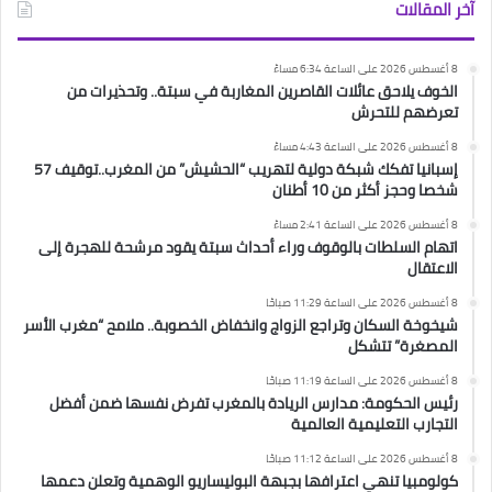
آخر المقالات
8 أغسطس 2026 على الساعة 6:34 مساءً
الخوف يلاحق عائلات القاصرين المغاربة في سبتة.. وتحذيرات من
تعرضهم للتحرش
8 أغسطس 2026 على الساعة 4:43 مساءً
إسبانيا تفكك شبكة دولية لتهريب “الحشيش” من المغرب..توقيف 57
شخصا وحجز أكثر من 10 أطنان
8 أغسطس 2026 على الساعة 2:41 مساءً
اتهام السلطات بالوقوف وراء أحداث سبتة يقود مرشحة للهجرة إلى
الاعتقال
8 أغسطس 2026 على الساعة 11:29 صباحًا
شيخوخة السكان وتراجع الزواج وانخفاض الخصوبة.. ملامح “مغرب الأسر
المصغرة” تتشكل
8 أغسطس 2026 على الساعة 11:19 صباحًا
رئيس الحكومة: مدارس الريادة بالمغرب تفرض نفسها ضمن أفضل
التجارب التعليمية العالمية
8 أغسطس 2026 على الساعة 11:12 صباحًا
كولومبيا تنهي اعترافها بجبهة البوليساريو الوهمية وتعلن دعمها