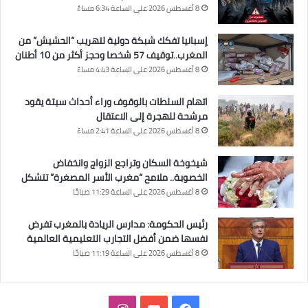
8 أغسطس 2026 على الساعة 6:34 مساءً
إسبانيا تفكك شبكة دولية لتهريب “الحشيش” من
المغرب..توقيف 57 شخصا وحجز أكثر من 10 أطنان
8 أغسطس 2026 على الساعة 4:43 مساءً
اتهام السلطات بالوقوف وراء أحداث سبتة يقود
مرشحة للهجرة إلى الاعتقال
8 أغسطس 2026 على الساعة 2:41 مساءً
شيخوخة السكان وتراجع الزواج وانخفاض
الخصوبة.. ملامح “مغرب الأسر المصغرة” تتشكل
8 أغسطس 2026 على الساعة 11:29 صباحًا
رئيس الحكومة: مدارس الريادة بالمغرب تفرض
نفسها ضمن أفضل التجارب التعليمية العالمية
8 أغسطس 2026 على الساعة 11:19 صباحًا