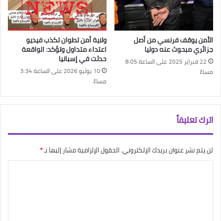
الأمن يوقف فرنسي من أصل
ولاية أمن تطوان تكذب فيديو
جزائري مبحوث عنه دوليا
اعتداء متداول وتؤكد: الواقعة
حدثت في إسبانيا
22 فبراير 2025 على الساعة 8:05
10 يوليو 2026 على الساعة 3:34
مساءً
مساءً
اترك تعليقاً
لن يتم نشر عنوان بريدك الإلكتروني.
الحقول الإلزامية مشار إليها بـ
*
ا
ل
ت
ع