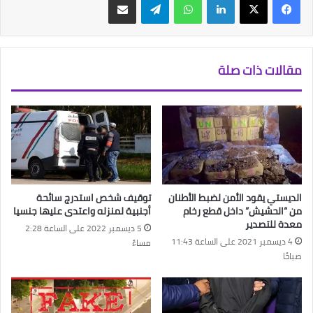
مقالات ذات صلة
الديستي يقود الأمن لضبط الأطنان
توقيف شخص استدرج سائحة
من “الحشيش” داخل قطع رخام
أجنبية لمنزله واعتدى عليها جنسيا
معدة للتصدير
5 ديسمبر 2022 على الساعة 2:28
4 ديسمبر 2021 على الساعة 11:43
مساءً
صباحًا