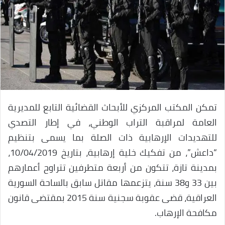
تمكن المكتب المركزي للأبحاث القضائية التابع للمديرية
العامة لمراقبة التراب الوطني، في إطار التصدي
للتهديدات الإرهابية ذات الصلة بما يسمى بتنظيم
“داعش”، من تفكيك خلية إرهابية، بتاريخ 10/04/2019،
بمدينة تازة، تتكون من أربعة متطرفين تتراوح أعمارهم
بين 33 و38 سنة، يتزعمها مقاتل سابق بالساحة السورية
العراقية، قضى عقوبة سجنية سنة 2015 بمقتضى قانون
مكافحة الإرهاب.