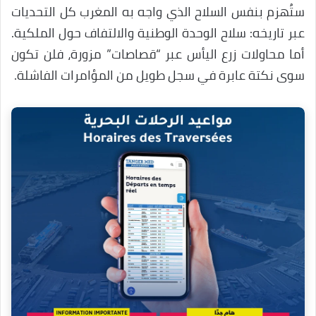
ستُهزم بنفس السلاح الذي واجه به المغرب كل التحديات
عبر تاريخه: سلاح الوحدة الوطنية والالتفاف حول الملكية.
أما محاولات زرع اليأس عبر “قصاصات” مزورة، فلن تكون
سوى نكتة عابرة في سجل طويل من المؤامرات الفاشلة.