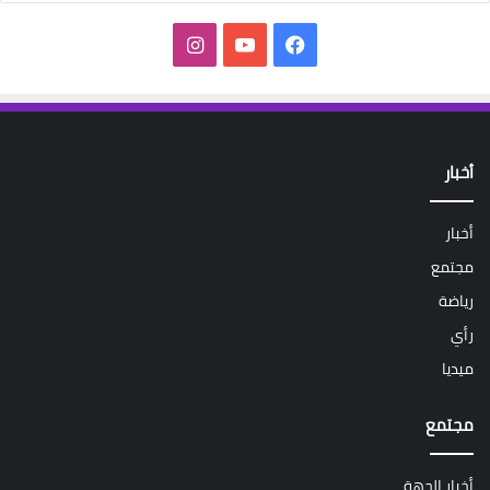
فيسبوك
‫YouTube
انستقرام
أخبار
أخبار
مجتمع
رياضة
رأي
ميديا
مجتمع
أخبار الجهة