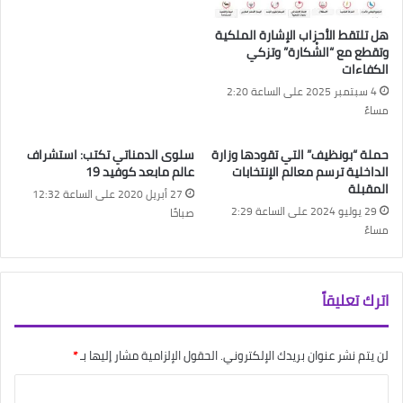
هل تلتقط الأحزاب الإشارة الملكية
وتقطع مع “الشْكارة” وتزكي
الكفاءات
4 سبتمبر 2025 على الساعة 2:20
مساءً
حملة “بونظيف” التي تقودها وزارة
سلوى الدمناتي تكتب: استشراف
الداخلية ترسم معالم الإنتخابات
عالم مابعد كوفيد 19
المقبلة
27 أبريل 2020 على الساعة 12:32
29 يوليو 2024 على الساعة 2:29
صباحًا
مساءً
اترك تعليقاً
لن يتم نشر عنوان بريدك الإلكتروني.
الحقول الإلزامية مشار إليها بـ
*
ا