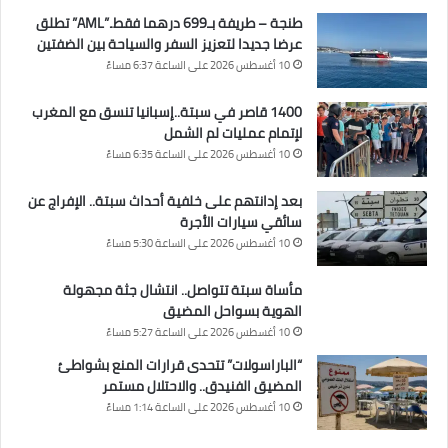
طنجة – طريفة بـ699 درهما فقط..”AML” تطلق
عرضا جديدا لتعزيز السفر والسياحة بين الضفتين
10 أغسطس 2026 على الساعة 6:37 مساءً
1400 قاصر في سبتة..إسبانيا تنسق مع المغرب
لإتمام عمليات لم الشمل
10 أغسطس 2026 على الساعة 6:35 مساءً
بعد إدانتهم على خلفية أحداث سبتة.. الإفراج عن
سائقي سيارات الأجرة
10 أغسطس 2026 على الساعة 5:30 مساءً
مأساة سبتة تتواصل.. انتشال جثة مجهولة
الهوية بسواحل المضيق
10 أغسطس 2026 على الساعة 5:27 مساءً
“الباراسولات” تتحدى قرارات المنع بشواطئ
المضيق الفنيدق.. والاحتلال مستمر
10 أغسطس 2026 على الساعة 1:14 مساءً