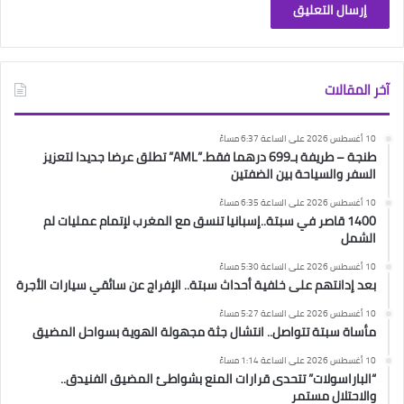
آخر المقالات
10 أغسطس 2026 على الساعة 6:37 مساءً
طنجة – طريفة بـ699 درهما فقط..”AML” تطلق عرضا جديدا لتعزيز
السفر والسياحة بين الضفتين
10 أغسطس 2026 على الساعة 6:35 مساءً
1400 قاصر في سبتة..إسبانيا تنسق مع المغرب لإتمام عمليات لم
الشمل
10 أغسطس 2026 على الساعة 5:30 مساءً
بعد إدانتهم على خلفية أحداث سبتة.. الإفراج عن سائقي سيارات الأجرة
10 أغسطس 2026 على الساعة 5:27 مساءً
مأساة سبتة تتواصل.. انتشال جثة مجهولة الهوية بسواحل المضيق
10 أغسطس 2026 على الساعة 1:14 مساءً
“الباراسولات” تتحدى قرارات المنع بشواطئ المضيق الفنيدق..
والاحتلال مستمر