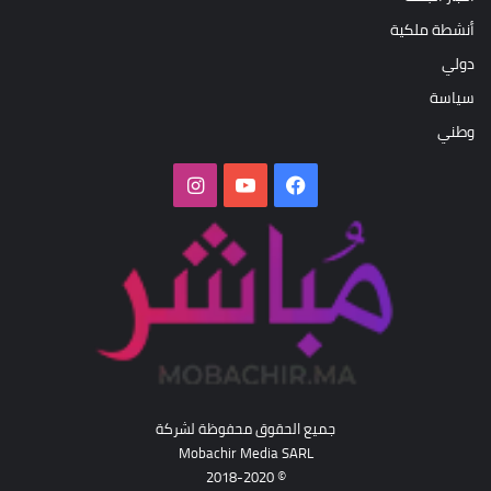
أنشطة ملكية
دولي
سياسة
وطني
فيسبوك
‫YouTube
انستقرام
جميع الحقوق محفوظة لشركة
Mobachir Media SARL
© 2018-2020