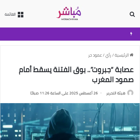
بحث عن
القائمة
الرئيسية
/
رأي
/
عمود حر
عصابة “جبروت”.. بوق الفتنة يسقط أمام
صمود المغرب
هيئة التحرير
26 أغسطس 2025 على الساعة 11:26 صباحًا