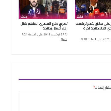
يكي سابق يقدم ترشيحه
تصريح دفاع المصري المتهم بقتل
دي اتحاد طنجة لكرة
رجل أعمال بطنجة
27 نوفمبر 2019 على الساعة 7:21
9 أكتوبر 2021 على الساعة 8:10
مساءً
شار إليها بـ
*