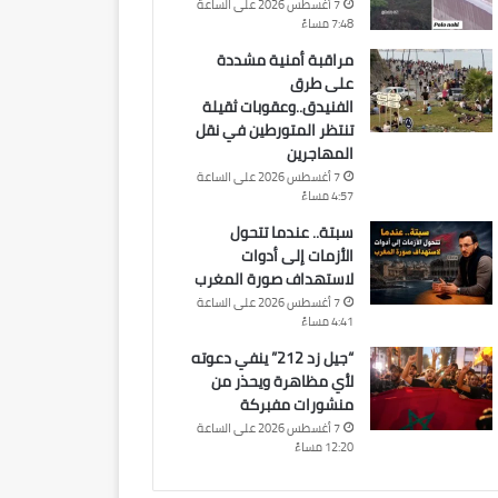
7 أغسطس 2026 على الساعة
7:48 مساءً
مراقبة أمنية مشددة
على طرق
الفنيدق..وعقوبات ثقيلة
تنتظر المتورطين في نقل
المهاجرين
7 أغسطس 2026 على الساعة
4:57 مساءً
سبتة.. عندما تتحول
الأزمات إلى أدوات
لاستهداف صورة المغرب
7 أغسطس 2026 على الساعة
4:41 مساءً
“جيل زد 212” ينفي دعوته
لأي مظاهرة ويحذر من
منشورات مفبركة
7 أغسطس 2026 على الساعة
12:20 مساءً