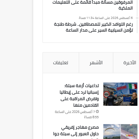
المرفوقين مسألة مبدأ قائمة على التعليمات
الملكية
6 أغسطس 2026 على الساعة 11:34 مساءً
رغم التوافد الكبير للمصطافين.. شرطة طنجة
تؤمن انسيابية السير على مدار الساعة
الأخيرة
الأشهر
تعليقات
تداعيات أزمة سبتة:
إسبانيا ترد على إيطاليا
وتفرض المراقبة على
القادمين منها
7 أغسطس 2026 على الساعة
8:55 مساءً
مصرع مهاجر إفريقي
حاول العبور إلى سبتة جوا