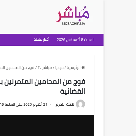
السبت 8 أغسطس 2026
أخبار عاجلة
الرئيسية
/
ميديا
/
مباشر Tv
/
فوج من المحامين المت
فوج من المحامين المتمرنين بط
القضائية
هيئة التحرير
21 أكتوبر 2020 على الساعة 9:45 صباحًا