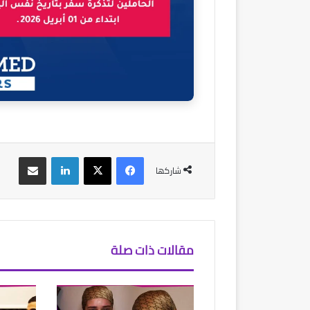
فيسبوك
‫X
لينكدإن
مشاركة عبر البريد
شاركها
مقالات ذات صلة