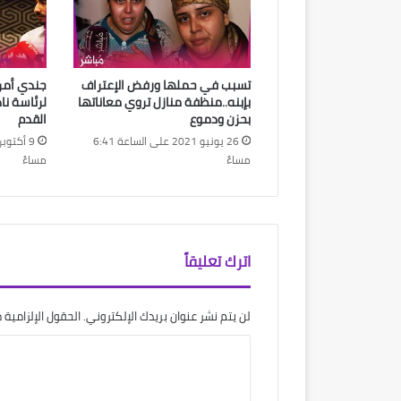
تسبب في حملها ورفض الإعتراف
جندي أمر
بإبنه..منظفة منازل تروي معاناتها
لرئاسة نا
بحزن ودموع
القدم
26 يونيو 2021 على الساعة 6:41
مساءً
مساءً
اترك تعليقاً
لن يتم نشر عنوان بريدك الإلكتروني.
الحقول الإلزامية م
ا
ل