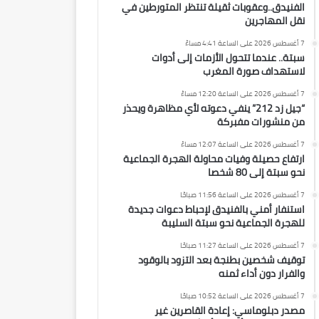
الفنيدق..وعقوبات ثقيلة تنتظر المتورطين في
نقل المهاجرين
7 أغسطس 2026 على الساعة 4:41 مساءً
سبتة.. عندما تتحول الأزمات إلى أدوات
لاستهداف صورة المغرب
7 أغسطس 2026 على الساعة 12:20 مساءً
“جيل زد 212” ينفي دعوته لأي مظاهرة ويحذر
من منشورات مفبركة
7 أغسطس 2026 على الساعة 12:07 مساءً
ارتفاع حصيلة وفيات محاولة الهجرة الجماعية
نحو سبتة إلى 80 شخصا
7 أغسطس 2026 على الساعة 11:56 صباحًا
استنفار أمني بالفنيدق لإحباط دعوات جديدة
للهجرة الجماعية نحو سبتة السليبة
7 أغسطس 2026 على الساعة 11:27 صباحًا
توقيف شخصين بطنجة بعد التزود بالوقود
والفرار دون أداء ثمنه
7 أغسطس 2026 على الساعة 10:52 صباحًا
مصدر دبلوماسي: إعادة القاصرين غير