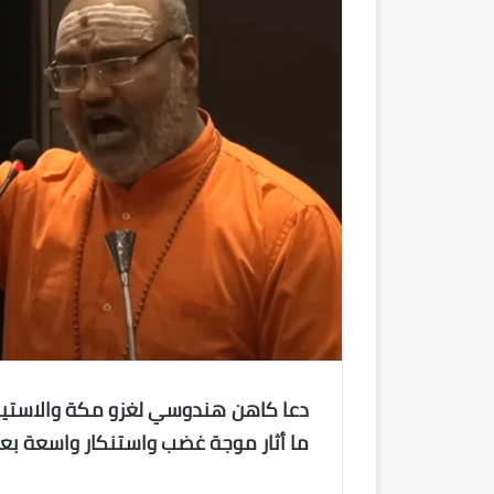
دعا كاهن هندوسي لغزو مكة والاستي
ما أثار موجة غضب واستنكار واسعة بعد 