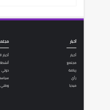
أخبار
مجتمع
أخبار
أخبار ا
مجتمع
أنشطة 
رياضة
دولي
رأي
سياسة
ميديا
وطني