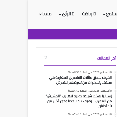
جتمع
رياضة
الرأي
ميديا
آخر المقالات
8 أغسطس 2026 على الساعة 6:34 مساءً
الخوف يلاحق عائلات القاصرين المغاربة في
سبتة.. وتحذيرات من تعرضهم للتحرش
8 أغسطس 2026 على الساعة 4:43 مساءً
إسبانيا تفكك شبكة دولية لتهريب “الحشيش”
من المغرب..توقيف 57 شخصا وحجز أكثر من
10 أطنان
8 أغسطس 2026 على الساعة 2:41 مساءً