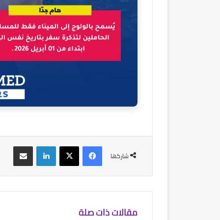
فيسبوك
‫X
لينكدإن
مشاركة عبر البريد
شاركها
مقالات ذات صلة