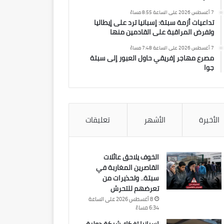
7 أغسطس 2026 على الساعة 8:55 مساءً
تداعيات أزمة سبتة: إسبانيا ترد على إيطاليا
وتفرض المراقبة على القادمين منها
7 أغسطس 2026 على الساعة 7:48 مساءً
مصرع مهاجر إفريقي حاول العبور إلى سبتة
جوا
الأخيرة
الأشهر
تعليقات
الخوف يلاحق عائلات
القاصرين المغاربة في
سبتة.. وتحذيرات من
تعرضهم للتحرش
8 أغسطس 2026 على الساعة
6:34 مساءً