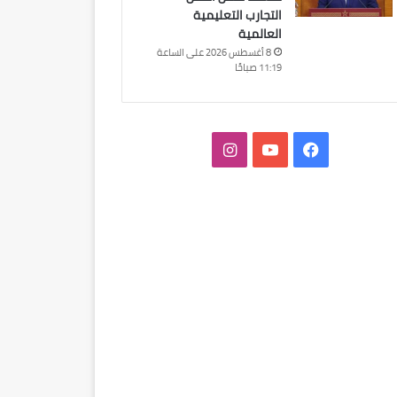
التجارب التعليمية
العالمية
8 أغسطس 2026 على الساعة
11:19 صباحًا
فيسبوك
‫YouTube
انستقرام