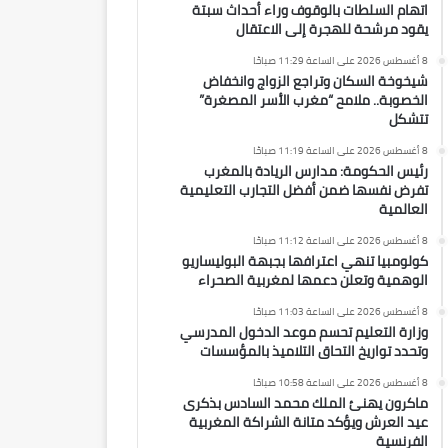
اتهام السلطات بالوقوف وراء أحداث سبتة
يقود مرشحة للهجرة إلى الاعتقال
8 أغسطس 2026 على الساعة 11:29 صباحًا
شيخوخة السكان وتراجع الزواج وانخفاض
الخصوبة.. ملامح “مغرب الأسر المصغرة”
تتشكل
8 أغسطس 2026 على الساعة 11:19 صباحًا
رئيس الحكومة: مدارس الريادة بالمغرب
تفرض نفسها ضمن أفضل التجارب التعليمية
العالمية
8 أغسطس 2026 على الساعة 11:12 صباحًا
كولومبيا تنهي اعترافها بجبهة البوليساريو
الوهمية وتعلن دعمها لمغربية الصحراء
8 أغسطس 2026 على الساعة 11:03 صباحًا
وزارة التعليم تحسم موعد الدخول المدرسي
وتحدد تواريخ التحاق التلاميذ بالمؤسسات
8 أغسطس 2026 على الساعة 10:58 صباحًا
ماكرون يهنئ الملك محمد السادس بذكرى
عيد العرش ويؤكد متانة الشراكة المغربية
الفرنسية