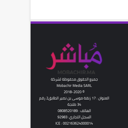
رام
جميع الحقوق محفوظة لشركة
Mobachir Media SARL
© 2018-2020
العنوان : 17 زنقة موسى بن نصير الطابق2 رقم
34 طنجة
الهاتف : 0808520189
السجل التجاري: 92983
ICE : 002163624000014