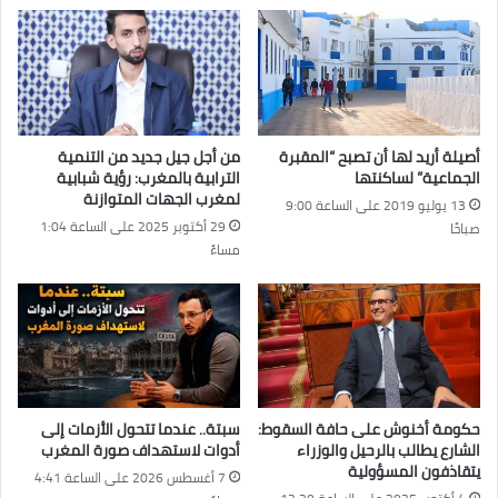
أصيلة أريد لها أن تصبح “المقبرة
من أجل جيل جديد من التنمية
الجماعية” لساكنتها
الترابية بالمغرب: رؤية شبابية
لمغرب الجهات المتوازنة
13 يوليو 2019 على الساعة 9:00
29 أكتوبر 2025 على الساعة 1:04
صباحًا
مساءً
حكومة أخنوش على حافة السقوط:
سبتة.. عندما تتحول الأزمات إلى
الشارع يطالب بالرحيل والوزراء
أدوات لاستهداف صورة المغرب
يتقاذفون المسؤولية
7 أغسطس 2026 على الساعة 4:41