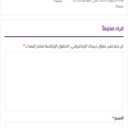
4 أكتوبر 2025 على الساعة 12:20
مساءً
مساءً
اترك تعليقاً
لن يتم نشر عنوان بريدك الإلكتروني.
الحقول الإلزامية مشار إليها بـ
*
ا
ل
ت
ع
ل
ي
ق
*
الاسم
*