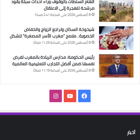
اتهام السلطات بالوقوف وراء أحداث سبتة يقود
مرشحة للهجرة إلى الاعتقال
8 أغسطس 2026 على الساعة 2:41 مساءً
شيخوخة السكان وتراجع الزواج وانخفاض
الخصوبة.. ملامح “مغرب الأسر المصغرة” تتشكل
8 أغسطس 2026 على الساعة 11:29 صباحًا
رئيس الحكومة: مدارس الريادة بالمغرب تفرض
نفسها ضمن أفضل التجارب التعليمية العالمية
8 أغسطس 2026 على الساعة 11:19 صباحًا
فيسبوك
‫YouTube
انستقرام
أخبار