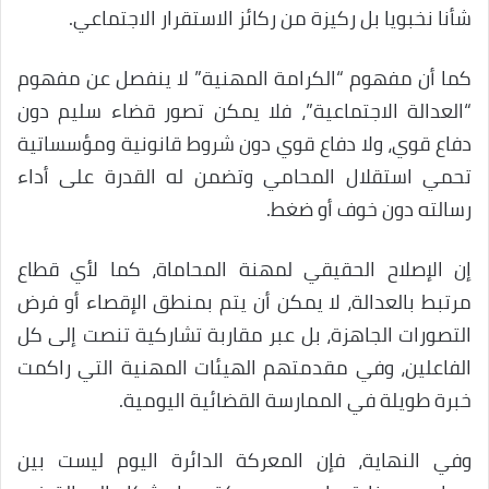
شأنا نخبويا بل ركيزة من ركائز الاستقرار الاجتماعي.
كما أن مفهوم “الكرامة المهنية” لا ينفصل عن مفهوم
“العدالة الاجتماعية”، فلا يمكن تصور قضاء سليم دون
دفاع قوي، ولا دفاع قوي دون شروط قانونية ومؤسساتية
تحمي استقلال المحامي وتضمن له القدرة على أداء
رسالته دون خوف أو ضغط.
إن الإصلاح الحقيقي لمهنة المحاماة، كما لأي قطاع
مرتبط بالعدالة، لا يمكن أن يتم بمنطق الإقصاء أو فرض
التصورات الجاهزة، بل عبر مقاربة تشاركية تنصت إلى كل
الفاعلين، وفي مقدمتهم الهيئات المهنية التي راكمت
خبرة طويلة في الممارسة القضائية اليومية.
وفي النهاية، فإن المعركة الدائرة اليوم ليست بين