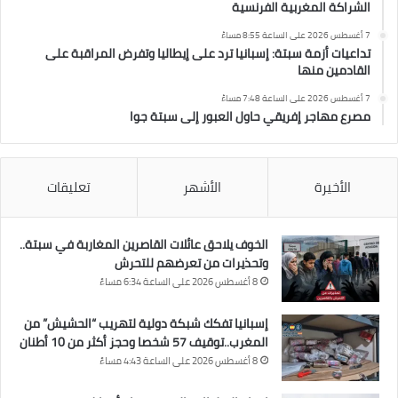
الشراكة المغربية الفرنسية
7 أغسطس 2026 على الساعة 8:55 مساءً
تداعيات أزمة سبتة: إسبانيا ترد على إيطاليا وتفرض المراقبة على
القادمين منها
7 أغسطس 2026 على الساعة 7:48 مساءً
مصرع مهاجر إفريقي حاول العبور إلى سبتة جوا
الأخيرة
الأشهر
تعليقات
الخوف يلاحق عائلات القاصرين المغاربة في سبتة..
وتحذيرات من تعرضهم للتحرش
8 أغسطس 2026 على الساعة 6:34 مساءً
إسبانيا تفكك شبكة دولية لتهريب “الحشيش” من
المغرب..توقيف 57 شخصا وحجز أكثر من 10 أطنان
8 أغسطس 2026 على الساعة 4:43 مساءً