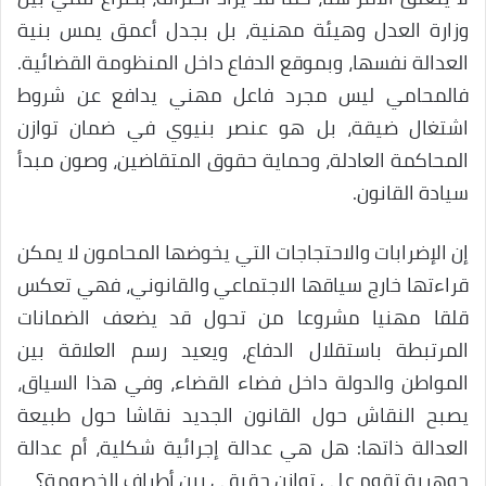
وزارة العدل وهيئة مهنية، بل بجدل أعمق يمس بنية
العدالة نفسها، وبموقع الدفاع داخل المنظومة القضائية.
فالمحامي ليس مجرد فاعل مهني يدافع عن شروط
اشتغال ضيقة، بل هو عنصر بنيوي في ضمان توازن
المحاكمة العادلة، وحماية حقوق المتقاضين، وصون مبدأ
سيادة القانون.
إن الإضرابات والاحتجاجات التي يخوضها المحامون لا يمكن
قراءتها خارج سياقها الاجتماعي والقانوني، فهي تعكس
قلقا مهنيا مشروعا من تحول قد يضعف الضمانات
المرتبطة باستقلال الدفاع، ويعيد رسم العلاقة بين
المواطن والدولة داخل فضاء القضاء، وفي هذا السياق،
يصبح النقاش حول القانون الجديد نقاشا حول طبيعة
العدالة ذاتها: هل هي عدالة إجرائية شكلية، أم عدالة
جوهرية تقوم على توازن حقيقي بين أطراف الخصومة؟