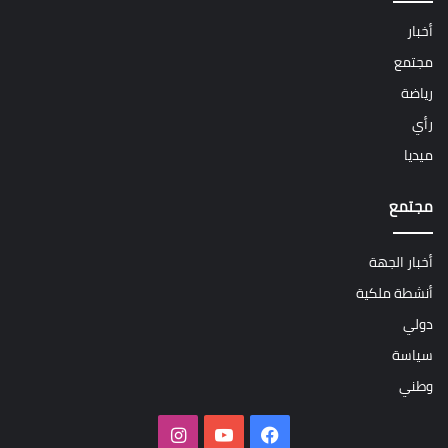
أخبار
مجتمع
رياضة
رأي
ميديا
مجتمع
أخبار الجهة
أنشطة ملكية
دولي
سياسة
وطني
فيسبوك
‫YouTube
انستقرام