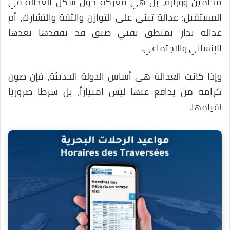
محامين ووزارة، بل هي معركة حول شكل العدالة في
المستقبل: عدالة تبنى على التوازن والثقة والتشارك، أم
عدالة تدار بمنطق تقني ضيق قد يفقدها بعدها
الإنساني والاجتماعي.
وإذا كانت العدالة هي أساس الدولة الحديثة، فإن صون
كرامة من يدافع عنها ليس امتيازاً، بل شرطا ضروريا
لقيامها.