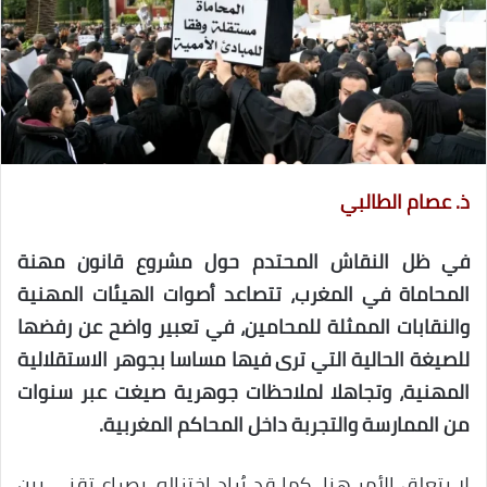
ذ. عصام الطالبي
في ظل النقاش المحتدم حول مشروع قانون مهنة
المحاماة في المغرب، تتصاعد أصوات الهيئات المهنية
والنقابات الممثلة للمحامين، في تعبير واضح عن رفضها
للصيغة الحالية التي ترى فيها مساسا بجوهر الاستقلالية
المهنية، وتجاهلا لملاحظات جوهرية صيغت عبر سنوات
من الممارسة والتجربة داخل المحاكم المغربية.
لا يتعلق الأمر هنا، كما قد يُراد اختزاله، بصراع تقني بين