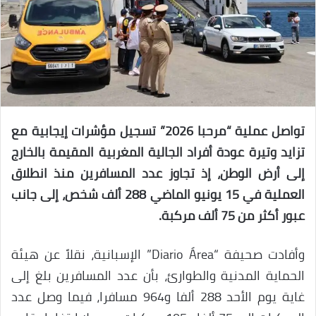
تواصل عملية “مرحبا 2026” تسجيل مؤشرات إيجابية مع
تزايد وتيرة عودة أفراد الجالية المغربية المقيمة بالخارج
إلى أرض الوطن، إذ تجاوز عدد المسافرين منذ انطلاق
العملية في 15 يونيو الماضي 288 ألف شخص، إلى جانب
عبور أكثر من 75 ألف مركبة.
وأفادت صحيفة “Diario Área” الإسبانية، نقلاً عن هيئة
الحماية المدنية والطوارئ، بأن عدد المسافرين بلغ إلى
غاية يوم الأحد 288 ألفا و964 مسافرا، فيما وصل عدد