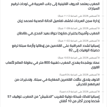
المغرب يعتمد الحروف اللاتينية إلى جانب العربية في لوحات ترقيم
السيارات
9 أغسطس 2026 على الساعة 11:12 صباحًا
إدارة سجن العرجات تكشف تفاصيل الحالة الصحية لمحمد زيان
9 أغسطس 2026 على الساعة 11:09 صباحًا
المغرب وأمريكا يختبران صاروخا جوالا بعيد المدى في طانطان
9 أغسطس 2026 على الساعة 11:02 صباحًا
إسبانيا تشدد المراقبة على القادمين من إيطاليا وأزمة سبتة ترفع
حصيلة الوفيات إلى 82
9 أغسطس 2026 على الساعة 10:53 صباحًا
عماد بوشجدة يهدي المغرب ذهبية 800 متر في بطولة العالم لألعاب
القوى
8 أغسطس 2026 على الساعة 6:34 مساءً
الخوف يلاحق عائلات القاصرين المغاربة في سبتة.. وتحذيرات من
تعرضهم للتحرش
8 أغسطس 2026 على الساعة 4:43 مساءً
إسبانيا تفكك شبكة دولية لتهريب “الحشيش” من المغرب..توقيف 57
شخصا وحجز أكثر من 10 أطنان