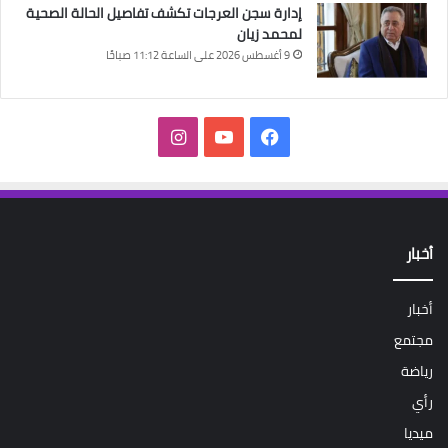
إدارة سجن العرجات تكشف تفاصيل الحالة الصحية
لمحمد زيان
9 أغسطس 2026 على الساعة 11:12 صباحًا
فيسبوك
‫YouTube
انستقرام
أخبار
أخبار
مجتمع
رياضة
رأي
ميديا