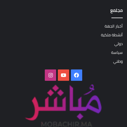
مجتمع
أخبار الجهة
أنشطة ملكية
دولي
سياسة
وطني
فيسبوك
‫YouTube
انستقرام