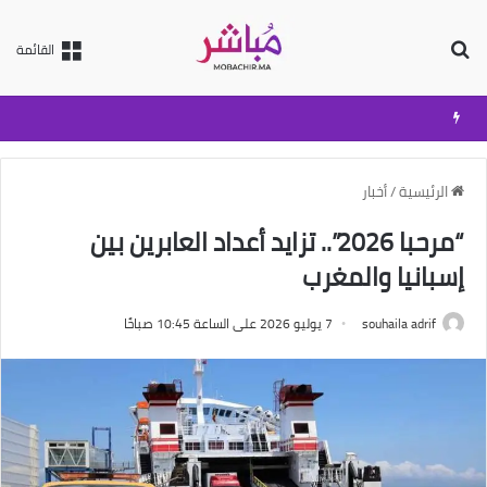
بحث عن
القائمة
الرئيسية
/
أخبار
“مرحبا 2026”.. تزايد أعداد العابرين بين
إسبانيا والمغرب
souhaila adrif
7 يوليو 2026 على الساعة 10:45 صباحًا