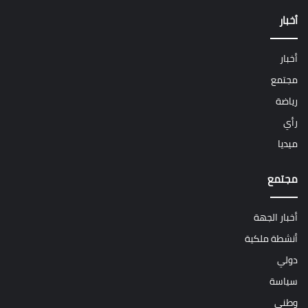
أخبار
أخبار
مجتمع
رياضة
رأي
ميديا
مجتمع
أخبار الجهة
أنشطة ملكية
دولي
سياسة
وطني