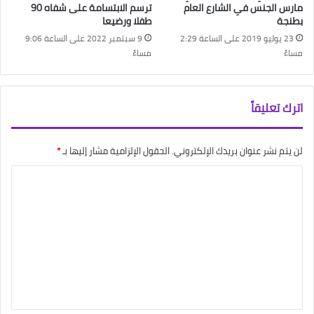
مارس الجنس في الشارع العام
ترسم الابتسامة على شفاه 90
بطنجة
طفلا ورضيعا
23 يوليو 2019 على الساعة 2:29
9 سبتمبر 2022 على الساعة 9:06
مساءً
مساءً
اترك تعليقاً
لن يتم نشر عنوان بريدك الإلكتروني.
الحقول الإلزامية مشار إليها بـ
*
ا
ل
ت
ع
ل
ي
ق