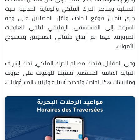
المحلية وعناصر الدرك الملكي والوقاية المدنية، حيث
جرى تأمين موقع الحادث ونقل المصابين على وجه
السرعة إلى المستشفى الإقليمي لتلقي العلاجات
الضرورية، فيما تم إيداع جثماني الضحيتين بمستودع
الأموات.
وفي المقابل، فتحت مصالح الدرك الملكي، تحت إشراف
النيابة العامة المختصة، تحقيقا للوقوف على ظروف
وملابسات هذا الحادث وتحديد أسبابه وترتيب المسؤوليات.