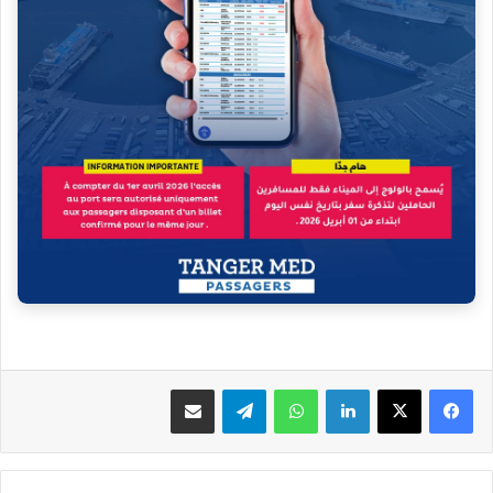
فيسبوك
‫X
لينكدإن
واتساب
تيلقرام
مشاركة عبر البريد