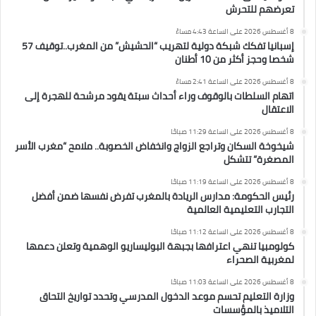
تعرضهم للتحرش
8 أغسطس 2026 على الساعة 4:43 مساءً
إسبانيا تفكك شبكة دولية لتهريب “الحشيش” من المغرب..توقيف 57
شخصا وحجز أكثر من 10 أطنان
8 أغسطس 2026 على الساعة 2:41 مساءً
اتهام السلطات بالوقوف وراء أحداث سبتة يقود مرشحة للهجرة إلى
الاعتقال
8 أغسطس 2026 على الساعة 11:29 صباحًا
شيخوخة السكان وتراجع الزواج وانخفاض الخصوبة.. ملامح “مغرب الأسر
المصغرة” تتشكل
8 أغسطس 2026 على الساعة 11:19 صباحًا
رئيس الحكومة: مدارس الريادة بالمغرب تفرض نفسها ضمن أفضل
التجارب التعليمية العالمية
8 أغسطس 2026 على الساعة 11:12 صباحًا
كولومبيا تنهي اعترافها بجبهة البوليساريو الوهمية وتعلن دعمها
لمغربية الصحراء
8 أغسطس 2026 على الساعة 11:03 صباحًا
وزارة التعليم تحسم موعد الدخول المدرسي وتحدد تواريخ التحاق
التلاميذ بالمؤسسات