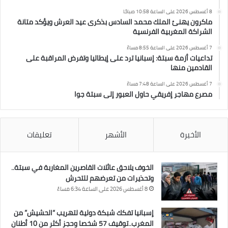
8 أغسطس 2026 على الساعة 10:58 صباحًا
ماكرون يهنئ الملك محمد السادس بذكرى عيد العرش ويؤكد متانة
الشراكة المغربية الفرنسية
7 أغسطس 2026 على الساعة 8:55 مساءً
تداعيات أزمة سبتة: إسبانيا ترد على إيطاليا وتفرض المراقبة على
القادمين منها
7 أغسطس 2026 على الساعة 7:48 مساءً
مصرع مهاجر إفريقي حاول العبور إلى سبتة جوا
الأخيرة
الأشهر
تعليقات
الخوف يلاحق عائلات القاصرين المغاربة في سبتة..
وتحذيرات من تعرضهم للتحرش
8 أغسطس 2026 على الساعة 6:34 مساءً
إسبانيا تفكك شبكة دولية لتهريب “الحشيش” من
المغرب..توقيف 57 شخصا وحجز أكثر من 10 أطنان