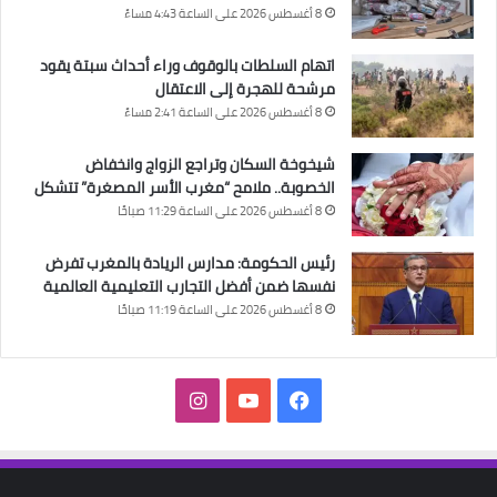
8 أغسطس 2026 على الساعة 4:43 مساءً
اتهام السلطات بالوقوف وراء أحداث سبتة يقود
مرشحة للهجرة إلى الاعتقال
8 أغسطس 2026 على الساعة 2:41 مساءً
شيخوخة السكان وتراجع الزواج وانخفاض
الخصوبة.. ملامح “مغرب الأسر المصغرة” تتشكل
8 أغسطس 2026 على الساعة 11:29 صباحًا
رئيس الحكومة: مدارس الريادة بالمغرب تفرض
نفسها ضمن أفضل التجارب التعليمية العالمية
8 أغسطس 2026 على الساعة 11:19 صباحًا
فيسبوك
‫YouTube
انستقرام