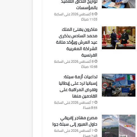
تواريخ التحاق التلاميذ
بالمؤسسات
8 أغسطس 2026 على الساعة
11:03 صباحًا
ماكرون يهنئ الملك
محمد السادس بذكرى
عيد العرش ويؤكد متانة
الشراكة المغربية
الفرنسية
8 أغسطس 2026 على الساعة
10:58 صباحًا
تداعيات أزمة سبتة:
إسبانيا ترد على إيطاليا
وتفرض المراقبة على
القادمين منها
7 أغسطس 2026 على الساعة
8:55 مساءً
مصرع مهاجر إفريقي
حاول العبور إلى سبتة جوا
7 أغسطس 2026 على الساعة
7:48 مساءً