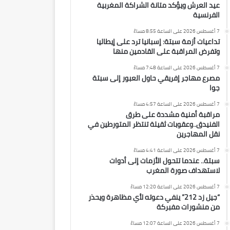
عيد العرش ويؤكد متانة الشراكة المغربية
الفرنسية
7 أغسطس 2026 على الساعة 8:55 مساءً
تداعيات أزمة سبتة: إسبانيا ترد على إيطاليا
وتفرض المراقبة على القادمين منها
7 أغسطس 2026 على الساعة 7:48 مساءً
مصرع مهاجر إفريقي حاول العبور إلى سبتة
جوا
7 أغسطس 2026 على الساعة 4:57 مساءً
مراقبة أمنية مشددة على طرق
الفنيدق..وعقوبات ثقيلة تنتظر المتورطين في
نقل المهاجرين
7 أغسطس 2026 على الساعة 4:41 مساءً
سبتة.. عندما تتحول الأزمات إلى أدوات
لاستهداف صورة المغرب
7 أغسطس 2026 على الساعة 12:20 مساءً
“جيل زد 212” ينفي دعوته لأي مظاهرة ويحذر
من منشورات مفبركة
7 أغسطس 2026 على الساعة 12:07 مساءً