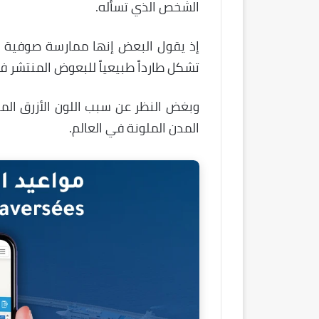
الشخص الذي تسأله.
إذ يقول البعض إنها ممارسة صوفية يه
تشكل طارداً طبيعياً للبعوض المنتشر في
وبغض النظر عن سبب اللون الأزرق الم
المدن الملونة في العالم.