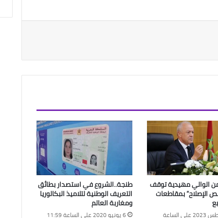
ن الوالي مهيدية توقف
طنجة..الشروع في استصدار بطائق
ص الإصلاح” بمقاطعات
التعريف الوطنية لتلاميذ البكالوريا
بع
ومغاربة العالم
29 أغسطس 2023 على الساعة
6 يونيو 2020 على الساعة 11:59