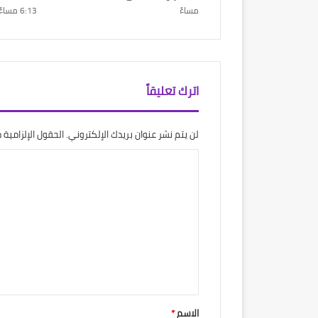
مساءً
6:13 مساءً
اترك تعليقاً
لن يتم نشر عنوان بريدك الإلكتروني.
الحقول الإلزامية م
ا
ل
ت
ع
ل
ي
ق
*
الاسم
*