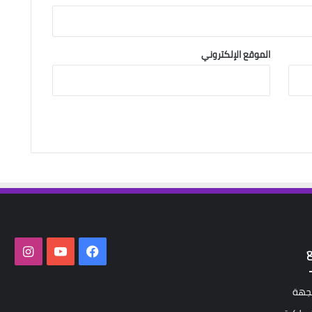
الموقع الإلكتروني
فيسبوك
‫YouTube
انستق
لجهة