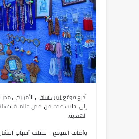
أدرج موقع
تريب سافي
الأمريكي مدين
إلى جانب عدد من مدن عالمية كسانتور
الهندية..
وأضاف الموقع : تختلف أسباب انتشار