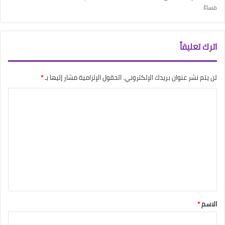
مساءً
اترك تعليقاً
لن يتم نشر عنوان بريدك الإلكتروني.
الحقول الإلزامية مشار إليها بـ
*
ا
ل
ت
ع
ل
ي
ق
*
الاسم
*