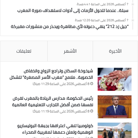
7 أغسطس 2026 على الساعة 4:41 مساءً
سبتة.. عندما تتحول الأزمات إلى أدوات لاستهداف صورة المغرب
7 أغسطس 2026 على الساعة 12:20 مساءً
“جيل زد 212” ينفي دعوته لأي مظاهرة ويحذر من منشورات مفبركة
الأخيرة
الأشهر
تعليقات
شيخوخة السكان وتراجع الزواج وانخفاض
الخصوبة.. ملامح “مغرب الأسر المصغرة” تتشكل
8 أغسطس 2026 على الساعة 11:29 صباحًا
رئيس الحكومة: مدارس الريادة بالمغرب تفرض
نفسها ضمن أفضل التجارب التعليمية العالمية
8 أغسطس 2026 على الساعة 11:19 صباحًا
كولومبيا تنهي اعترافها بجبهة البوليساريو
الوهمية وتعلن دعمها لمغربية الصحراء