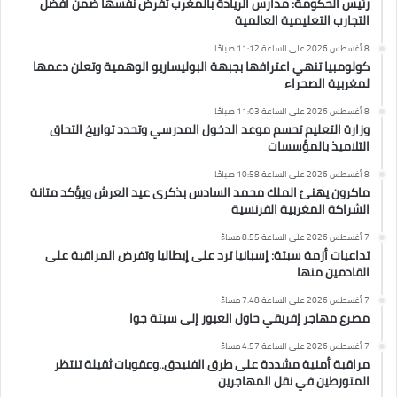
رئيس الحكومة: مدارس الريادة بالمغرب تفرض نفسها ضمن أفضل
التجارب التعليمية العالمية
8 أغسطس 2026 على الساعة 11:12 صباحًا
كولومبيا تنهي اعترافها بجبهة البوليساريو الوهمية وتعلن دعمها
لمغربية الصحراء
8 أغسطس 2026 على الساعة 11:03 صباحًا
وزارة التعليم تحسم موعد الدخول المدرسي وتحدد تواريخ التحاق
التلاميذ بالمؤسسات
8 أغسطس 2026 على الساعة 10:58 صباحًا
ماكرون يهنئ الملك محمد السادس بذكرى عيد العرش ويؤكد متانة
الشراكة المغربية الفرنسية
7 أغسطس 2026 على الساعة 8:55 مساءً
تداعيات أزمة سبتة: إسبانيا ترد على إيطاليا وتفرض المراقبة على
القادمين منها
7 أغسطس 2026 على الساعة 7:48 مساءً
مصرع مهاجر إفريقي حاول العبور إلى سبتة جوا
7 أغسطس 2026 على الساعة 4:57 مساءً
مراقبة أمنية مشددة على طرق الفنيدق..وعقوبات ثقيلة تنتظر
المتورطين في نقل المهاجرين