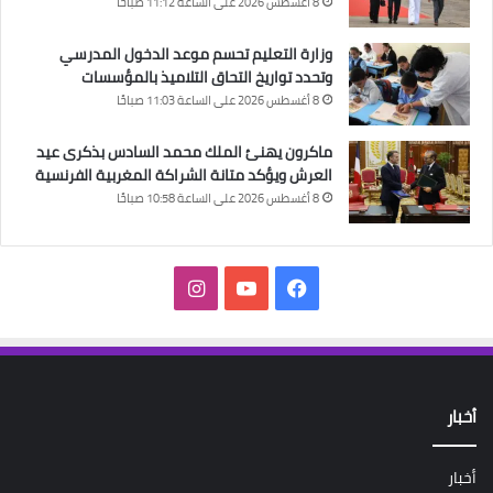
8 أغسطس 2026 على الساعة 11:12 صباحًا
وزارة التعليم تحسم موعد الدخول المدرسي
وتحدد تواريخ التحاق التلاميذ بالمؤسسات
8 أغسطس 2026 على الساعة 11:03 صباحًا
ماكرون يهنئ الملك محمد السادس بذكرى عيد
العرش ويؤكد متانة الشراكة المغربية الفرنسية
8 أغسطس 2026 على الساعة 10:58 صباحًا
فيسبوك
‫YouTube
انستقرام
أخبار
أخبار