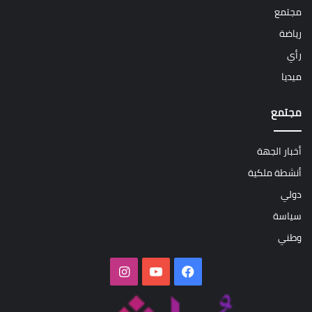
مجتمع
رياضة
رأي
ميديا
مجتمع
أخبار الجهة
أنشطة ملكية
دولي
سياسة
وطني
فيسبوك
‫YouTube
انستقرام