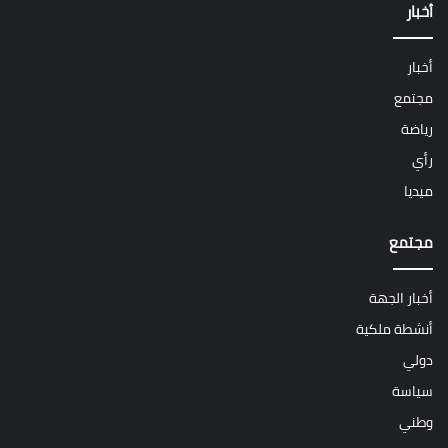
أخبار
أخبار
مجتمع
رياضة
رأي
ميديا
مجتمع
أخبار الجهة
أنشطة ملكية
دولي
سياسة
وطني