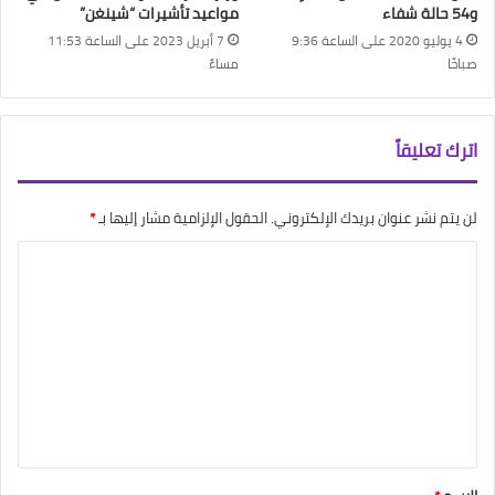
و54 حالة شفاء
مواعيد تأشيرات “شينغن”
4 يوليو 2020 على الساعة 9:36
7 أبريل 2023 على الساعة 11:53
صباحًا
مساءً
اترك تعليقاً
لن يتم نشر عنوان بريدك الإلكتروني.
الحقول الإلزامية مشار إليها بـ
*
ا
ل
ت
ع
ل
ي
ق
*