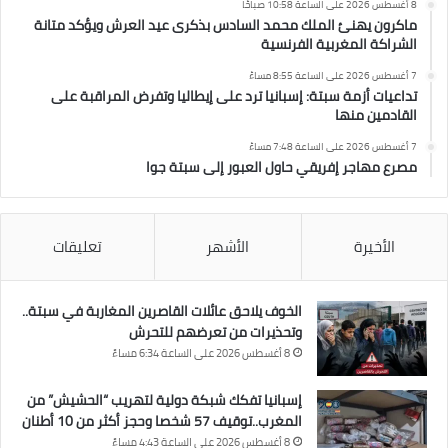
8 أغسطس 2026 على الساعة 10:58 صباحًا
ماكرون يهنئ الملك محمد السادس بذكرى عيد العرش ويؤكد متانة
الشراكة المغربية الفرنسية
7 أغسطس 2026 على الساعة 8:55 مساءً
تداعيات أزمة سبتة: إسبانيا ترد على إيطاليا وتفرض المراقبة على
القادمين منها
7 أغسطس 2026 على الساعة 7:48 مساءً
مصرع مهاجر إفريقي حاول العبور إلى سبتة جوا
الأخيرة
الأشهر
تعليقات
الخوف يلاحق عائلات القاصرين المغاربة في سبتة..
وتحذيرات من تعرضهم للتحرش
8 أغسطس 2026 على الساعة 6:34 مساءً
إسبانيا تفكك شبكة دولية لتهريب “الحشيش” من
المغرب..توقيف 57 شخصا وحجز أكثر من 10 أطنان
8 أغسطس 2026 على الساعة 4:43 مساءً