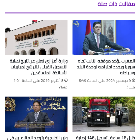
مقالات ذات صلة
المغرب يؤكد موقفه الثابت تجاه
وزارة أمزازي تعلن عن تاريخ نهاية
سوريا ويجدد احترامه لوحدة البلد
التسجيل القبلي للترشح لمباريات
وسيادته
الأساتذة المتعاقدين
9 ديسمبر 2024 على الساعة 6:49
8 أكتوبر 2019 على الساعة 1:01
مساءً
مساءً
خلال 16 ساعة.. تسجيل 146 إصابة
وزير الخارجية يتوعد المتلاعبين في