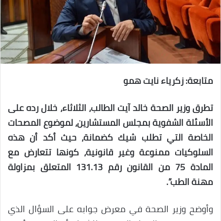
متابعة: زكرياء نايت همو
تطرق وزير الصحة خالد آيت الطالب، الثلاثاء، خلال رده على
الأسئلة الشفوية بمجلس المستشارين، لموضوع المصحات
الخاصة التي تطلب شيك كضمانة، حيث أكد أن هذه
السلوكيات ممنوعة وغير قانونية، كونها تتعارض مع
المادة 75 من القانون رقم 131.13 المتعلق بمزاولة
مهنة الطب”.
وأوضح وزير الصحة في معرض جوابه على السؤال الذي