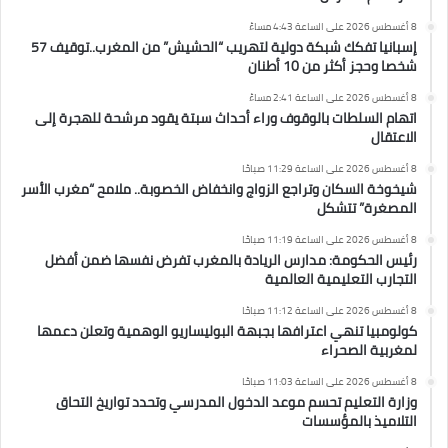
8 أغسطس 2026 على الساعة 4:43 مساءً
إسبانيا تفكك شبكة دولية لتهريب “الحشيش” من المغرب..توقيف 57
شخصا وحجز أكثر من 10 أطنان
8 أغسطس 2026 على الساعة 2:41 مساءً
اتهام السلطات بالوقوف وراء أحداث سبتة يقود مرشحة للهجرة إلى
الاعتقال
8 أغسطس 2026 على الساعة 11:29 صباحًا
شيخوخة السكان وتراجع الزواج وانخفاض الخصوبة.. ملامح “مغرب الأسر
المصغرة” تتشكل
8 أغسطس 2026 على الساعة 11:19 صباحًا
رئيس الحكومة: مدارس الريادة بالمغرب تفرض نفسها ضمن أفضل
التجارب التعليمية العالمية
8 أغسطس 2026 على الساعة 11:12 صباحًا
كولومبيا تنهي اعترافها بجبهة البوليساريو الوهمية وتعلن دعمها
لمغربية الصحراء
8 أغسطس 2026 على الساعة 11:03 صباحًا
وزارة التعليم تحسم موعد الدخول المدرسي وتحدد تواريخ التحاق
التلاميذ بالمؤسسات