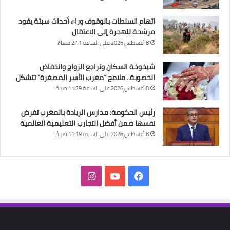
اتهام السلطات بالوقوف وراء أحداث سبتة يقود
مرشحة للهجرة إلى الاعتقال
8 أغسطس 2026 على الساعة 2:41 مساءً
شيخوخة السكان وتراجع الزواج وانخفاض
الخصوبة.. ملامح “مغرب الأسر المصغرة” تتشكل
8 أغسطس 2026 على الساعة 11:29 صباحًا
رئيس الحكومة: مدارس الريادة بالمغرب تفرض
نفسها ضمن أفضل التجارب التعليمية العالمية
8 أغسطس 2026 على الساعة 11:19 صباحًا
فيسبوك
‫YouTube
انستقرام