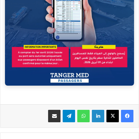
فيسبوك
‫X
لينكدإن
واتساب
تيلقرام
مشاركة عبر البريد