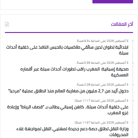
آخر المقالات
5 أغسطس 2026 على الساعة 9:34 مساءً
ابتدائية تطوان تدين سائقي طاكسيات بالحبس النافذ على خلفية أحداث
سبتة
5 أغسطس 2026 على الساعة 5:36 مساءً
صحيفة إسبانية: المغرب راقب تطورات أحداث سبتة عبر أقماره
العسكرية
5 أغسطس 2026 على الساعة 2:28 مساءً
دخول أزيد من 2,7 مليون من مغاربة العالم منذ انطلاق عملية “مرحبا”
5 أغسطس 2026 على الساعة 11:17 صباحًا
على خلفية أحداث سبتة.. كاهن إسباني يطالب بـ “قصف الرباط” وإعادة
غزو المغرب
5 أغسطس 2026 على الساعة 11:07 صباحًا
وزارة النقل تطلق حصة دعم جديدة لمهنيي النقل لمواجهة غلاء
المحروقات