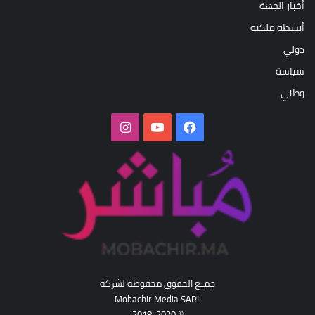
أخبار الجهة
أنشطة ملكية
دولي
سياسة
وطني
فيسبوك
‫YouTube
انستقرام
جميع الحقوق محفوظة لشركة
Mobachir Media SARL
© 2018-2020