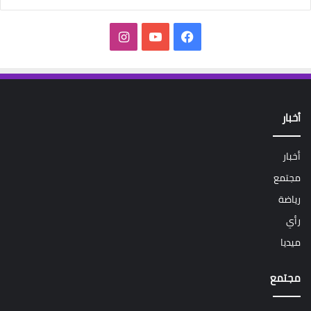
فيسبوك
‫YouTube
انستقرام
أخبار
أخبار
مجتمع
رياضة
رأي
ميديا
مجتمع