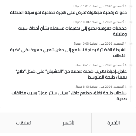
5 أغسطس 2026 على الساعة 11:01 صباحًا
دعوات رقمية مجهولة تحرض على هجرة جماعية نحو سبتة المحتلة
5 أغسطس 2026 على الساعة 10:30 صباحًا
جمعيات حقوقية تدعو إلى تحقيقات مستقلة بشأن أحداث سبتة
ومليلية
4 أغسطس 2026 على الساعة 10:03 مساءً
الشرطة القضائية بطنجة تستمع إلى مغن شعبي معروف في قضية
اختطاف
4 أغسطس 2026 على الساعة 9:41 مساءً
عاجل..إحباط تهريب شحنة ضخمة من “الحشيش” على شكل “دلاح”
بميناء طنجة المتوسط
4 أغسطس 2026 على الساعة 8:13 مساءً
سلطات طنجة تغلق مطعم داخل “سيتي سنتر مول” بسبب مخالفات
صحية
الأخيرة
الأشهر
تعليقات