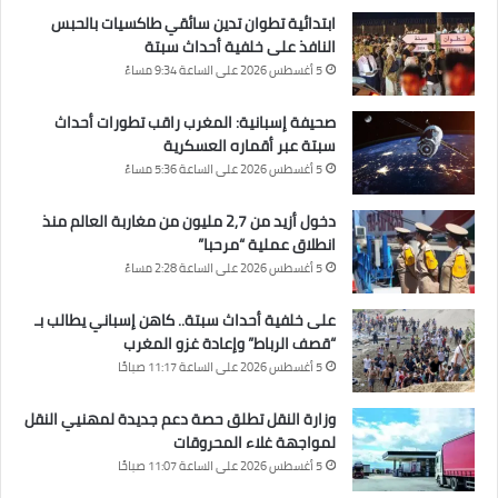
ابتدائية تطوان تدين سائقي طاكسيات بالحبس
النافذ على خلفية أحداث سبتة
5 أغسطس 2026 على الساعة 9:34 مساءً
صحيفة إسبانية: المغرب راقب تطورات أحداث
سبتة عبر أقماره العسكرية
5 أغسطس 2026 على الساعة 5:36 مساءً
دخول أزيد من 2,7 مليون من مغاربة العالم منذ
انطلاق عملية “مرحبا”
5 أغسطس 2026 على الساعة 2:28 مساءً
على خلفية أحداث سبتة.. كاهن إسباني يطالب بـ
“قصف الرباط” وإعادة غزو المغرب
5 أغسطس 2026 على الساعة 11:17 صباحًا
وزارة النقل تطلق حصة دعم جديدة لمهنيي النقل
لمواجهة غلاء المحروقات
5 أغسطس 2026 على الساعة 11:07 صباحًا