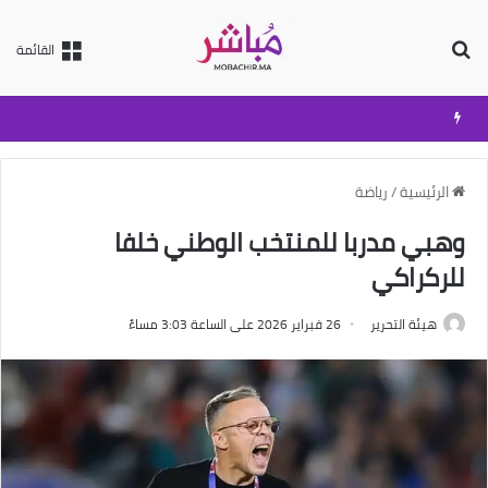
بحث عن
القائمة
الرئيسية
/
رياضة
وهبي مدربا للمنتخب الوطني خلفا
للركراكي
هيئة التحرير
26 فبراير 2026 على الساعة 3:03 مساءً