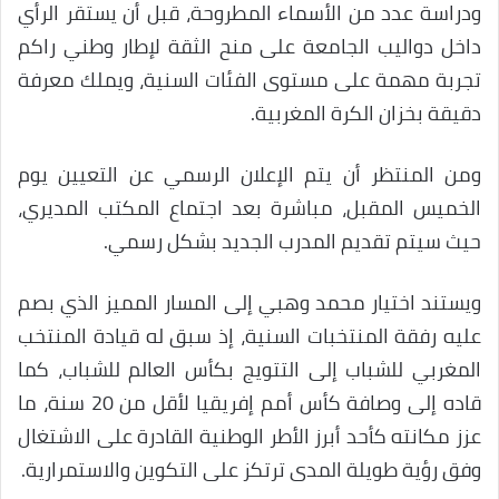
ودراسة عدد من الأسماء المطروحة، قبل أن يستقر الرأي
داخل دواليب الجامعة على منح الثقة لإطار وطني راكم
تجربة مهمة على مستوى الفئات السنية، ويملك معرفة
دقيقة بخزان الكرة المغربية.
ومن المنتظر أن يتم الإعلان الرسمي عن التعيين يوم
الخميس المقبل، مباشرة بعد اجتماع المكتب المديري،
حيث سيتم تقديم المدرب الجديد بشكل رسمي.
ويستند اختيار محمد وهبي إلى المسار المميز الذي بصم
عليه رفقة المنتخبات السنية، إذ سبق له قيادة المنتخب
المغربي للشباب إلى التتويج بكأس العالم للشباب، كما
قاده إلى وصافة كأس أمم إفريقيا لأقل من 20 سنة، ما
عزز مكانته كأحد أبرز الأطر الوطنية القادرة على الاشتغال
وفق رؤية طويلة المدى ترتكز على التكوين والاستمرارية.