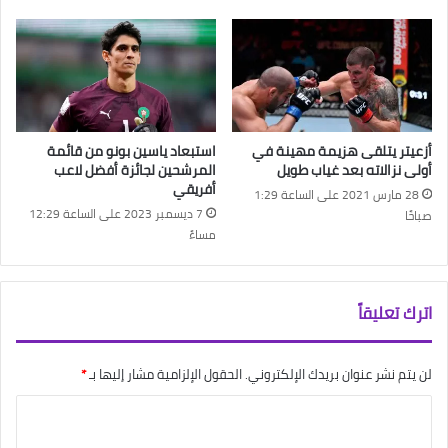
أزعيتر يتلقى هزيمة مهينة في
استبعاد ياسين بونو من قائمة
أولى نزالاته بعد غياب طويل
المرشحين لجائزة أفضل لاعب
أفريقي
28 مارس 2021 على الساعة 1:29
7 ديسمبر 2023 على الساعة 12:29
صباحًا
مساءً
اترك تعليقاً
لن يتم نشر عنوان بريدك الإلكتروني.
الحقول الإلزامية مشار إليها بـ
*
ا
ل