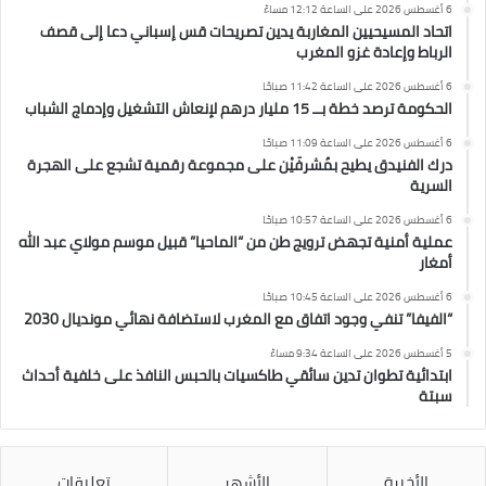
6 أغسطس 2026 على الساعة 12:12 مساءً
اتحاد المسيحيين المغاربة يدين تصريحات قس إسباني دعا إلى قصف
الرباط وإعادة غزو المغرب
6 أغسطس 2026 على الساعة 11:42 صباحًا
الحكومة ترصد خطة بــ 15 مليار درهم لإنعاش التشغيل وإدماج الشباب
6 أغسطس 2026 على الساعة 11:09 صباحًا
درك الفنيدق يطيح بمُشرفَيْن على مجموعة رقمية تشجع على الهجرة
السرية
6 أغسطس 2026 على الساعة 10:57 صباحًا
عملية أمنية تجهض ترويج طن من “الماحيا” قبيل موسم مولاي عبد الله
أمغار
6 أغسطس 2026 على الساعة 10:45 صباحًا
“الفيفا” تنفي وجود اتفاق مع المغرب لاستضافة نهائي مونديال 2030
5 أغسطس 2026 على الساعة 9:34 مساءً
ابتدائية تطوان تدين سائقي طاكسيات بالحبس النافذ على خلفية أحداث
سبتة
الأخيرة
الأشهر
تعليقات