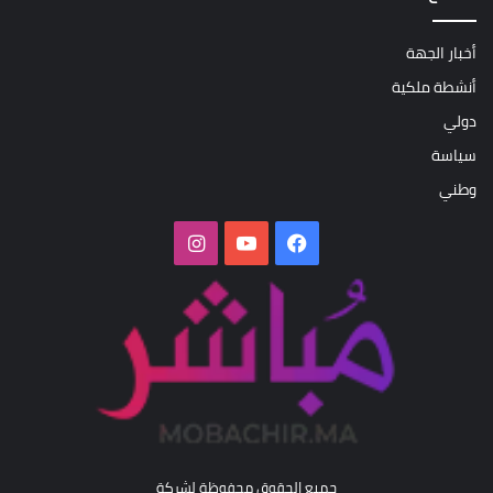
أخبار الجهة
أنشطة ملكية
دولي
سياسة
وطني
فيسبوك
‫YouTube
انستقرام
جميع الحقوق محفوظة لشركة