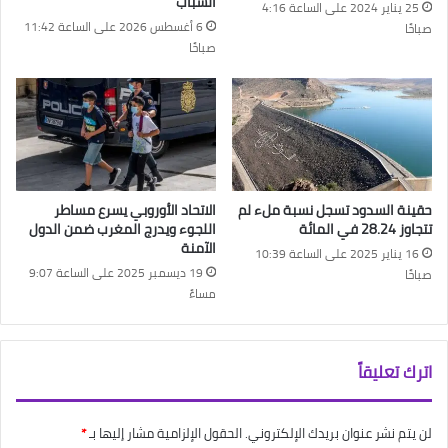
الشباب
25 يناير 2024 على الساعة 4:16
6 أغسطس 2026 على الساعة 11:42
صباحًا
صباحًا
حقينة السدود تسجل نسبة ملء لم
الاتحاد الأوروبي يسرع مساطر
تتجاوز 28.24 في المائة
اللجوء ويدرج المغرب ضمن الدول
الآمنة
16 يناير 2025 على الساعة 10:39
19 ديسمبر 2025 على الساعة 9:07
صباحًا
مساءً
اترك تعليقاً
لن يتم نشر عنوان بريدك الإلكتروني.
الحقول الإلزامية مشار إليها بـ
*