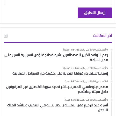
آخر المقالات
6 أغسطس 2026 على الساعة 11:34 مساءً
رغم التوافد الكبير للمصطافين.. شرطة طنجة تؤمن انسيابية السير على
مدار الساعة
6 أغسطس 2026 على الساعة 10:03 مساءً
إسبانيا تستعرض قوتها البحرية على مقربة من السواحل المغربية
6 أغسطس 2026 على الساعة 8:37 مساءً
مصدر دبلوماسي: المغرب يباشر تحديد هوية القاصرين غير المرفوقين
داخل سبتة لإعادتهم
6 أغسطس 2026 على الساعة 6:46 مساءً
أسرة عبد الرحيم فقير تتمسك بـ ـدفـ ـنـ ـه في المغرب وتناشد الملك
للتدخل