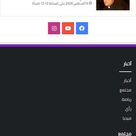
6 أغسطس 2026 على الساعة 12:12 مساءً
فيسبوك
‫YouTube
انستقرام
أخبار
أخبار
مجتمع
رياضة
رأي
ميديا
مجتمع