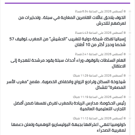
8 أغسطس 2026 على الساعة 6:34 مساءً
الخوف يلاحق عائلات القاصرين المغاربة في سبتة.. وتحذيرات من
تعرضهم للتحرش
8 أغسطس 2026 على الساعة 4:43 مساءً
إسبانيا تفكك شبكة دولية لتهريب “الحشيش” من المغرب..توقيف 57
شخصا وحجز أكثر من 10 أطنان
8 أغسطس 2026 على الساعة 2:41 مساءً
اتهام السلطات بالوقوف وراء أحداث سبتة يقود مرشحة للهجرة إلى
الاعتقال
8 أغسطس 2026 على الساعة 11:29 صباحًا
شيخوخة السكان وتراجع الزواج وانخفاض الخصوبة.. ملامح “مغرب الأسر
المصغرة” تتشكل
8 أغسطس 2026 على الساعة 11:19 صباحًا
رئيس الحكومة: مدارس الريادة بالمغرب تفرض نفسها ضمن أفضل
التجارب التعليمية العالمية
8 أغسطس 2026 على الساعة 11:12 صباحًا
كولومبيا تنهي اعترافها بجبهة البوليساريو الوهمية وتعلن دعمها
لمغربية الصحراء