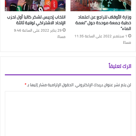
وزارة الأوقاف تتراجع عن اعتماد
انتخاب إدريس لشكر كاتبا أول لحزب
خطبة جمعة موحدة حول “نعمة
الإتحاد الاشتراكي لولاية ثالثة
الماء”
29 يناير 2022 على الساعة 9:46
1 سبتمبر 2022 على الساعة 11:35
مساءً
مساءً
اترك تعليقاً
لن يتم نشر عنوان بريدك الإلكتروني.
الحقول الإلزامية مشار إليها بـ
*
ا
ل
ت
ع
ل