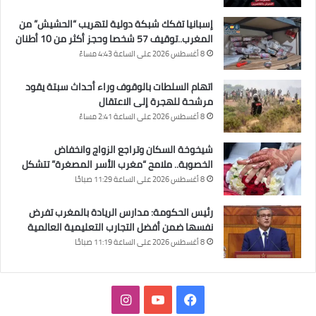
إسبانيا تفكك شبكة دولية لتهريب “الحشيش” من
المغرب..توقيف 57 شخصا وحجز أكثر من 10 أطنان
8 أغسطس 2026 على الساعة 4:43 مساءً
اتهام السلطات بالوقوف وراء أحداث سبتة يقود
مرشحة للهجرة إلى الاعتقال
8 أغسطس 2026 على الساعة 2:41 مساءً
شيخوخة السكان وتراجع الزواج وانخفاض
الخصوبة.. ملامح “مغرب الأسر المصغرة” تتشكل
8 أغسطس 2026 على الساعة 11:29 صباحًا
رئيس الحكومة: مدارس الريادة بالمغرب تفرض
نفسها ضمن أفضل التجارب التعليمية العالمية
8 أغسطس 2026 على الساعة 11:19 صباحًا
فيسبوك
‫YouTube
انستقرام