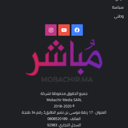
سياسة
وطني
فيسبوك
‫YouTube
انستقرام
جميع الحقوق محفوظة لشركة
Mobachir Media SARL
© 2018-2020
العنوان : 17 زنقة موسى بن نصير الطابق2 رقم 34 طنجة
الهاتف : 0808520189
السجل التجاري: 92983