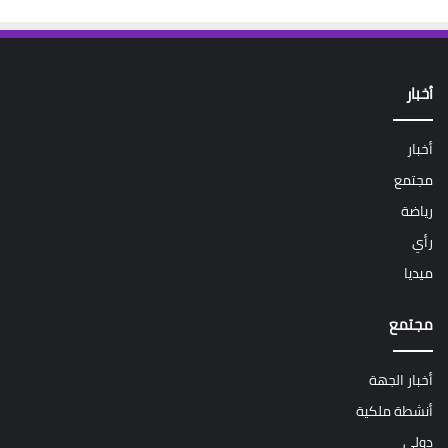
أخبار
أخبار
مجتمع
رياضة
رأي
ميديا
مجتمع
أخبار الجهة
أنشطة ملكية
دولي