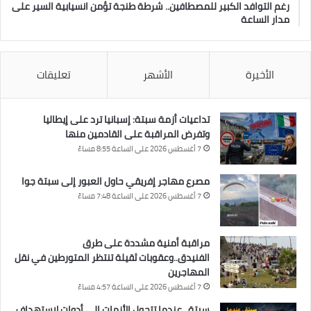
رغم التوافد الكبير للمصطافين.. شرطة طنجة تؤمن انسيابية السير على
مدار الساعة
الأخيرة
الأشهر
تعليقات
تداعيات أزمة سبتة: إسبانيا ترد على إيطاليا
وتفرض المراقبة على القادمين منها
7 أغسطس 2026 على الساعة 8:55 مساءً
مصرع مهاجر إفريقي حاول العبور إلى سبتة جوا
7 أغسطس 2026 على الساعة 7:48 مساءً
مراقبة أمنية مشددة على طرق
الفنيدق..وعقوبات ثقيلة تنتظر المتورطين في نقل
المهاجرين
7 أغسطس 2026 على الساعة 4:57 مساءً
سبتة.. عندما تتحول الأزمات إلى أدوات لاستهداف