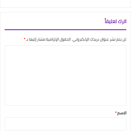
اترك تعليقاً
لن يتم نشر عنوان بريدك الإلكتروني.
الحقول الإلزامية مشار إليها بـ
*
ا
ل
ت
ع
ل
ي
ق
*
الاسم
*