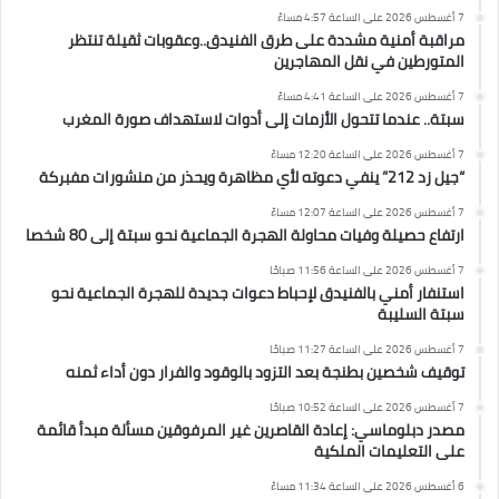
7 أغسطس 2026 على الساعة 4:57 مساءً
مراقبة أمنية مشددة على طرق الفنيدق..وعقوبات ثقيلة تنتظر
المتورطين في نقل المهاجرين
7 أغسطس 2026 على الساعة 4:41 مساءً
سبتة.. عندما تتحول الأزمات إلى أدوات لاستهداف صورة المغرب
7 أغسطس 2026 على الساعة 12:20 مساءً
“جيل زد 212” ينفي دعوته لأي مظاهرة ويحذر من منشورات مفبركة
7 أغسطس 2026 على الساعة 12:07 مساءً
ارتفاع حصيلة وفيات محاولة الهجرة الجماعية نحو سبتة إلى 80 شخصا
7 أغسطس 2026 على الساعة 11:56 صباحًا
استنفار أمني بالفنيدق لإحباط دعوات جديدة للهجرة الجماعية نحو
سبتة السليبة
7 أغسطس 2026 على الساعة 11:27 صباحًا
توقيف شخصين بطنجة بعد التزود بالوقود والفرار دون أداء ثمنه
7 أغسطس 2026 على الساعة 10:52 صباحًا
مصدر دبلوماسي: إعادة القاصرين غير المرفوقين مسألة مبدأ قائمة
على التعليمات الملكية
6 أغسطس 2026 على الساعة 11:34 مساءً