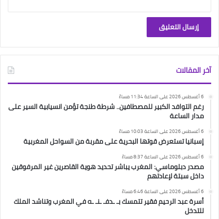
آخر المقالات
6 أغسطس 2026 على الساعة 11:34 مساءً
رغم التوافد الكبير للمصطافين.. شرطة طنجة تؤمن انسيابية السير على
مدار الساعة
6 أغسطس 2026 على الساعة 10:03 مساءً
إسبانيا تستعرض قوتها البحرية على مقربة من السواحل المغربية
6 أغسطس 2026 على الساعة 8:37 مساءً
مصدر دبلوماسي: المغرب يباشر تحديد هوية القاصرين غير المرفوقين
داخل سبتة لإعادتهم
6 أغسطس 2026 على الساعة 6:46 مساءً
أسرة عبد الرحيم فقير تتمسك بـ ـدفـ ـنـ ـه في المغرب وتناشد الملك
للتدخل