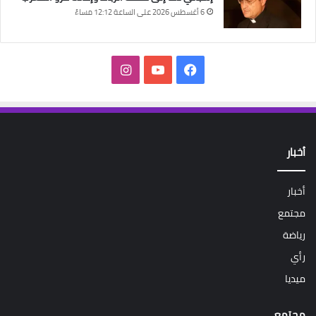
6 أغسطس 2026 على الساعة 12:12 مساءً
فيسبوك
‫YouTube
انستقرام
أخبار
أخبار
مجتمع
رياضة
رأي
ميديا
مجتمع