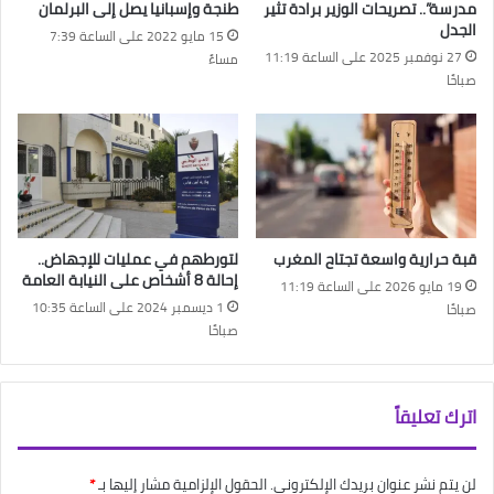
مدرسة”.. تصريحات الوزير برادة تثير
طنجة وإسبانيا يصل إلى البرلمان
الجدل
15 مايو 2022 على الساعة 7:39
27 نوفمبر 2025 على الساعة 11:19
مساءً
صباحًا
قبة حرارية واسعة تجتاح المغرب
لتورطهم في عمليات للإجهاض..
إحالة 8 أشخاص على النيابة العامة
19 مايو 2026 على الساعة 11:19
1 ديسمبر 2024 على الساعة 10:35
صباحًا
صباحًا
اترك تعليقاً
لن يتم نشر عنوان بريدك الإلكتروني.
الحقول الإلزامية مشار إليها بـ
*