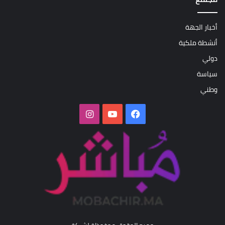
أخبار الجهة
أنشطة ملكية
دولي
سياسة
وطني
فيسبوك
‫YouTube
انستقرام