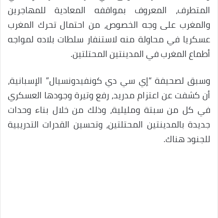
المتطرف، المعروف بمواقفه المعادية للمهاجرين
والمغرب على وجه الخصوص، من احتمال تحرك المغرب
عسكريا في محاولة منه لاستنفار سلطات بلاده لمواجه
أطماع المغرب في المدينتين المحتلتين.
وسبق لصحيفة “إي سي دي كونفيدونسيال” الإسبانية،
أن كشفت عن اعتزام مدريد، رفع وتيرة وجودها العسكري
في كل من سبتة ومليلية، وذلك من خلال بناء وحدات
جديدة بالمدينتين المحتلتين، وتحسين القدرات التدريبية
للجنود هناك.