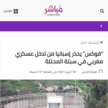
بحث عن
القائمة
الرئيسية
/
أخبار
“فوكس” يحذر إسبانيا من تدخل عسكري
مغربي في سبتة المحتلة
هيئة التحرير
18 أبريل 2021 على الساعة 3:37 مساءً