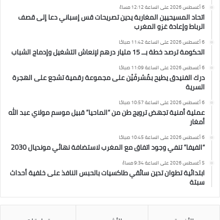
6 أغسطس 2026 على الساعة 12:12 مساءً
اتحاد المسيحيين المغاربة يدين تصريحات قس إسباني دعا إلى قصف
الرباط وإعادة غزو المغرب
6 أغسطس 2026 على الساعة 11:42 صباحًا
الحكومة ترصد خطة بــ 15 مليار درهم لإنعاش التشغيل وإدماج الشباب
6 أغسطس 2026 على الساعة 11:09 صباحًا
درك الفنيدق يطيح بمُشرفَيْن على مجموعة رقمية تشجع على الهجرة
السرية
6 أغسطس 2026 على الساعة 10:57 صباحًا
عملية أمنية تجهض ترويج طن من “الماحيا” قبيل موسم مولاي عبد الله
أمغار
6 أغسطس 2026 على الساعة 10:45 صباحًا
“الفيفا” تنفي وجود اتفاق مع المغرب لاستضافة نهائي مونديال 2030
5 أغسطس 2026 على الساعة 9:34 مساءً
ابتدائية تطوان تدين سائقي طاكسيات بالحبس النافذ على خلفية أحداث
سبتة