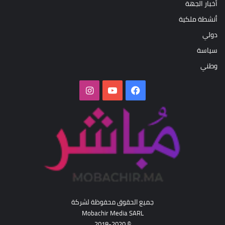
أخبار الجهة
أنشطة ملكية
دولي
سياسة
وطني
فيسبوك
‫YouTube
انستقرام
جميع الحقوق محفوظة لشركة
Mobachir Media SARL
© 2018-2020