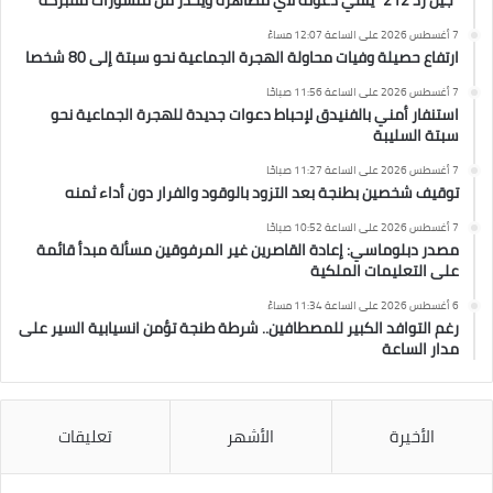
“جيل زد 212” ينفي دعوته لأي مظاهرة ويحذر من منشورات مفبركة
7 أغسطس 2026 على الساعة 12:07 مساءً
ارتفاع حصيلة وفيات محاولة الهجرة الجماعية نحو سبتة إلى 80 شخصا
7 أغسطس 2026 على الساعة 11:56 صباحًا
استنفار أمني بالفنيدق لإحباط دعوات جديدة للهجرة الجماعية نحو
سبتة السليبة
7 أغسطس 2026 على الساعة 11:27 صباحًا
توقيف شخصين بطنجة بعد التزود بالوقود والفرار دون أداء ثمنه
7 أغسطس 2026 على الساعة 10:52 صباحًا
مصدر دبلوماسي: إعادة القاصرين غير المرفوقين مسألة مبدأ قائمة
على التعليمات الملكية
6 أغسطس 2026 على الساعة 11:34 مساءً
رغم التوافد الكبير للمصطافين.. شرطة طنجة تؤمن انسيابية السير على
مدار الساعة
الأخيرة
الأشهر
تعليقات