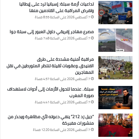
تداعيات أزمة سبتة: إسبانيا ترد على إيطاليا
وتفرض المراقبة على القادمين منها
7 أغسطس 2026 على الساعة 8:55 مساءً
مصرع مهاجر إفريقي حاول العبور إلى سبتة جوا
7 أغسطس 2026 على الساعة 7:48 مساءً
مراقبة أمنية مشددة على طرق
الفنيدق..وعقوبات ثقيلة تنتظر المتورطين في نقل
المهاجرين
7 أغسطس 2026 على الساعة 4:57 مساءً
سبتة.. عندما تتحول الأزمات إلى أدوات لاستهداف
صورة المغرب
7 أغسطس 2026 على الساعة 4:41 مساءً
“جيل زد 212” ينفي دعوته لأي مظاهرة ويحذر من
منشورات مفبركة
7 أغسطس 2026 على الساعة 12:20 مساءً