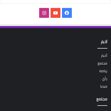
فيسبوك
‫YouTube
انستقرام
أخبار
أخبار
مجتمع
رياضة
رأي
ميديا
مجتمع