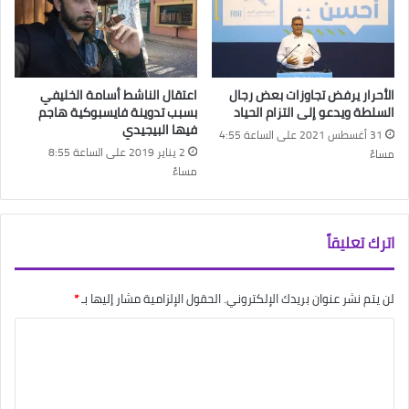
الأحرار يرفض تجاوزات بعض رجال
اعتقال الناشط أسامة الخليفي
السلطة ويدعو إلى التزام الحياد
بسبب تدوينة فايسبوكية هاجم
فيها البيجيدي
31 أغسطس 2021 على الساعة 4:55
2 يناير 2019 على الساعة 8:55
مساءً
مساءً
اترك تعليقاً
لن يتم نشر عنوان بريدك الإلكتروني.
الحقول الإلزامية مشار إليها بـ
*
ا
ل
ت