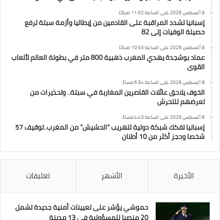
9 أغسطس 2026 على الساعة 11:02 صباحًا
إسبانيا تشدد المراقبة على القادمين من إيطاليا وأزمة سبتة ترفع
حصيلة الوفيات إلى 82
9 أغسطس 2026 على الساعة 10:53 صباحًا
عماد بوشجدة يهدي المغرب ذهبية 800 متر في بطولة العالم لألعاب
القوى
8 أغسطس 2026 على الساعة 6:34 مساءً
الخوف يلاحق عائلات القاصرين المغاربة في سبتة.. وتحذيرات من
تعرضهم للتحرش
8 أغسطس 2026 على الساعة 4:43 مساءً
إسبانيا تفكك شبكة دولية لتهريب “الحشيش” من المغرب..توقيف 57
شخصا وحجز أكثر من 10 أطنان
الأخيرة
الأشهر
تعليقات
حموشي يؤشر على تعيينات أمنية جديدة تشمل
20 منصبا للمسؤولية في 13 مدينة