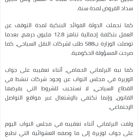
سداد القروض لمدة سنة.
كما تحملت الدولة الفوائد البنكية لمدة التوقف عن
العمل بتكلفة إجمالية تناهز 12.8 مليون درهم، بعدما
توصلت الوزارة ب588 طلب لشركات النقل السياحي، كما
صرحت المسؤولة الحكومية.
كما نبه البرلماني الحمامي، أثناء تعقيبه على جواب
الوزيرة في مجلس النواب عن وجود شركات تنشط في
القطاع السياحي، لا تستجيب للشروط التي يفرضها
القانون، وإنما تكتفي بالإشتغال عبر مواقع التواصل
الإجتماعي.
ولفت البرلماني أثناء تعقيبه في مجلس النواب اليوم
على جواب لوزيرة إلى ما وصفه العشوائية التي تطبع