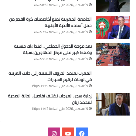
9 أغسطس 2026 على الساعة 8:32 مساءً
الجامعة المغربية تمنع أكاديميات كرة القدم من
حمل أسماء الأندية الأجنبية
9 أغسطس 2026 على الساعة 7:14 مساءً
بعد موجة الدخول الجماعي..اعتداءات جنسية
وضغط كبير على مركز المهاجرين بسبتة
9 أغسطس 2026 على الساعة 5:03 مساءً
المغرب يعتمد الحروف اللاتينية إلى جانب العربية
في لوحات ترقيم السيارات
9 أغسطس 2026 على الساعة 11:19 صباحًا
إدارة سجن العرجات تكشف تفاصيل الحالة الصحية
لمحمد زيان
9 أغسطس 2026 على الساعة 11:12 صباحًا
فيسبوك
‫YouTube
انستقرام