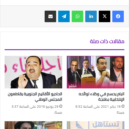
فيسبوك
‫X
لينكدإن
واتساب
تيلقرام
مشاركة عبر البريد
مقالات ذات صلة
البام يحسم في وكلاء لوائحه
اتحاديو الأقاليم الجنوبية يقاطعون
الإنتخابية بطنجة
المجلس الوطني
16 يناير 2021 على الساعة 6:52
29 يونيو 2019 على الساعة 3:37
مساءً
مساءً