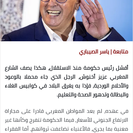
متابعة | ياسر الصيباري
أفشل رئيس حكومة منذ الاستقلال، هكذا يصف الشارع
المغربي عزيز أخنوش، الرجل الذي جاء محملا بالوعود
والأحلام الوردية، فإذا به يغرق البلاد في كوابيس الغلاء
والبطالة وتدهور الصحة والتعليم.
في عهده، لم يعد المواطن المغربي قادرا على مجاراة
الارتفاع الجنوني للأسعار، فيما الحكومة تتفرج وكأنها غير
معنية بما يجري، فالأغنياء تضاعفت ثرواتهم، أما الفقراء