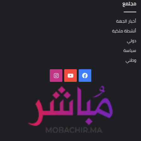
مجتمع
أخبار الجهة
أنشطة ملكية
دولي
سياسة
وطني
فيسبوك
‫YouTube
انستقرام