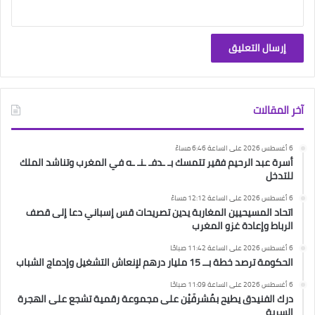
آخر المقالات
6 أغسطس 2026 على الساعة 6:46 مساءً
أسرة عبد الرحيم فقير تتمسك بـ ـدفـ ـنـ ـه في المغرب وتناشد الملك
للتدخل
6 أغسطس 2026 على الساعة 12:12 مساءً
اتحاد المسيحيين المغاربة يدين تصريحات قس إسباني دعا إلى قصف
الرباط وإعادة غزو المغرب
6 أغسطس 2026 على الساعة 11:42 صباحًا
الحكومة ترصد خطة بــ 15 مليار درهم لإنعاش التشغيل وإدماج الشباب
6 أغسطس 2026 على الساعة 11:09 صباحًا
درك الفنيدق يطيح بمُشرفَيْن على مجموعة رقمية تشجع على الهجرة
السرية