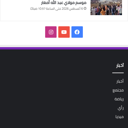
موسم مولاي عبد الله أمغار
6 أغسطس 2026 على الساعة 10:57 صباحًا
فيسبوك
‫YouTube
انستقرام
أخبار
أخبار
مجتمع
رياضة
رأي
ميديا