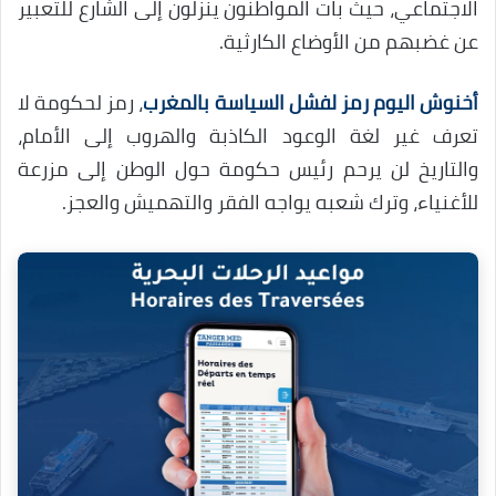
الاجتماعي، حيث بات المواطنون ينزلون إلى الشارع للتعبير
عن غضبهم من الأوضاع الكارثية.
أخنوش اليوم رمز لفشل السياسة بالمغرب
، رمز لحكومة لا
تعرف غير لغة الوعود الكاذبة والهروب إلى الأمام،
والتاريخ لن يرحم رئيس حكومة حول الوطن إلى مزرعة
للأغنياء، وترك شعبه يواجه الفقر والتهميش والعجز.