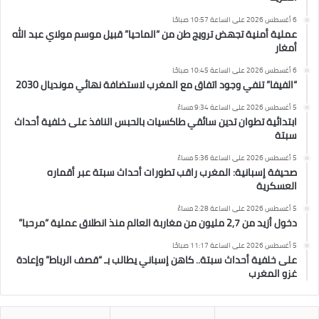
6 أغسطس 2026 على الساعة 10:57 صباحًا
عملية أمنية تجهض ترويج طن من “الماحيا” قبيل موسم مولاي عبد الله
أمغار
6 أغسطس 2026 على الساعة 10:45 صباحًا
“الفيفا” تنفي وجود اتفاق مع المغرب لاستضافة نهائي مونديال 2030
5 أغسطس 2026 على الساعة 9:34 مساءً
ابتدائية تطوان تدين سائقي طاكسيات بالحبس النافذ على خلفية أحداث
سبتة
5 أغسطس 2026 على الساعة 5:36 مساءً
صحيفة إسبانية: المغرب راقب تطورات أحداث سبتة عبر أقماره
العسكرية
5 أغسطس 2026 على الساعة 2:28 مساءً
دخول أزيد من 2,7 مليون من مغاربة العالم منذ انطلاق عملية “مرحبا”
5 أغسطس 2026 على الساعة 11:17 صباحًا
على خلفية أحداث سبتة.. كاهن إسباني يطالب بـ “قصف الرباط” وإعادة
غزو المغرب