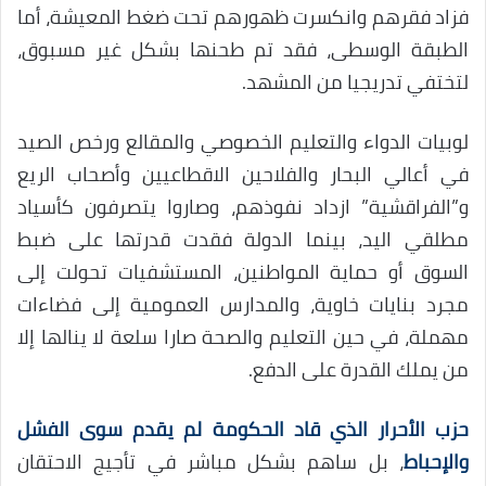
فزاد فقرهم وانكسرت ظهورهم تحت ضغط المعيشة، أما
الطبقة الوسطى، فقد تم طحنها بشكل غير مسبوق،
لتختفي تدريجيا من المشهد.
لوبيات الدواء والتعليم الخصوصي والمقالع ورخص الصيد
في أعالي البحار والفلاحين الاقطاعيين وأصحاب الريع
و”الفراقشية” ازداد نفوذهم، وصاروا يتصرفون كأسياد
مطلقي اليد، بينما الدولة فقدت قدرتها على ضبط
السوق أو حماية المواطنين، المستشفيات تحولت إلى
مجرد بنايات خاوية، والمدارس العمومية إلى فضاءات
مهملة، في حين التعليم والصحة صارا سلعة لا ينالها إلا
من يملك القدرة على الدفع.
حزب الأحرار الذي قاد الحكومة لم يقدم سوى الفشل
والإحباط
، بل ساهم بشكل مباشر في تأجيج الاحتقان