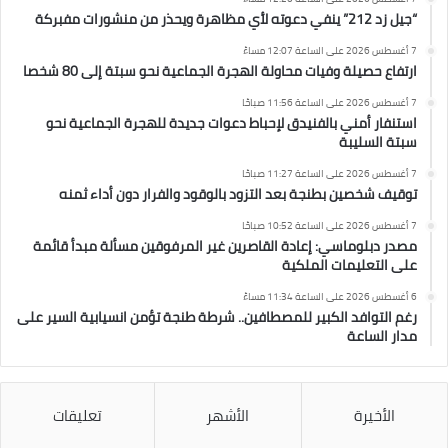
“جيل زد 212” ينفي دعوته لأي مظاهرة ويحذر من منشورات مفبركة
7 أغسطس 2026 على الساعة 12:07 مساءً
ارتفاع حصيلة وفيات محاولة الهجرة الجماعية نحو سبتة إلى 80 شخصا
7 أغسطس 2026 على الساعة 11:56 صباحًا
استنفار أمني بالفنيدق لإحباط دعوات جديدة للهجرة الجماعية نحو
سبتة السليبة
7 أغسطس 2026 على الساعة 11:27 صباحًا
توقيف شخصين بطنجة بعد التزود بالوقود والفرار دون أداء ثمنه
7 أغسطس 2026 على الساعة 10:52 صباحًا
مصدر دبلوماسي: إعادة القاصرين غير المرفوقين مسألة مبدأ قائمة
على التعليمات الملكية
6 أغسطس 2026 على الساعة 11:34 مساءً
رغم التوافد الكبير للمصطافين.. شرطة طنجة تؤمن انسيابية السير على
مدار الساعة
الأخيرة
الأشهر
تعليقات