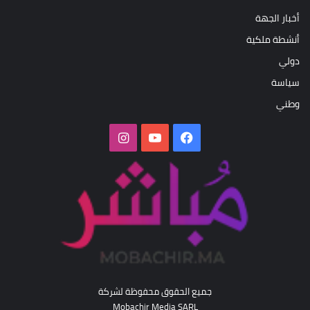
أخبار الجهة
أنشطة ملكية
دولي
سياسة
وطني
فيسبوك
‫YouTube
انستقرام
جميع الحقوق محفوظة لشركة
Mobachir Media SARL