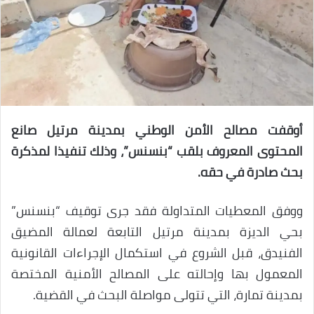
أوقفت مصالح الأمن الوطني بمدينة مرتيل صانع
المحتوى المعروف بلقب “بنسنس”، وذلك تنفيذا لمذكرة
بحث صادرة في حقه.
ووفق المعطيات المتداولة فقد جرى توقيف “بنسنس”
بحي الديزة بمدينة مرتيل التابعة لعمالة المضيق
الفنيدق، قبل الشروع في استكمال الإجراءات القانونية
المعمول بها وإحالته على المصالح الأمنية المختصة
بمدينة تمارة، التي تتولى مواصلة البحث في القضية.