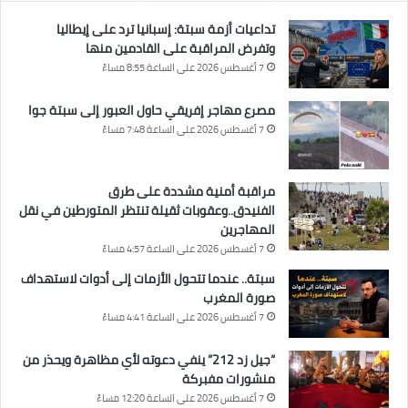
تداعيات أزمة سبتة: إسبانيا ترد على إيطاليا
وتفرض المراقبة على القادمين منها
7 أغسطس 2026 على الساعة 8:55 مساءً
مصرع مهاجر إفريقي حاول العبور إلى سبتة جوا
7 أغسطس 2026 على الساعة 7:48 مساءً
مراقبة أمنية مشددة على طرق
الفنيدق..وعقوبات ثقيلة تنتظر المتورطين في نقل
المهاجرين
7 أغسطس 2026 على الساعة 4:57 مساءً
سبتة.. عندما تتحول الأزمات إلى أدوات لاستهداف
صورة المغرب
7 أغسطس 2026 على الساعة 4:41 مساءً
“جيل زد 212” ينفي دعوته لأي مظاهرة ويحذر من
منشورات مفبركة
7 أغسطس 2026 على الساعة 12:20 مساءً