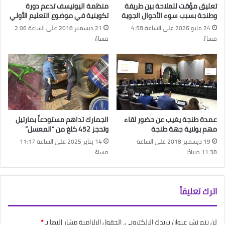
تعليق مؤقت للملاحة بين طريفة
منظمة اليونيسف تدعم دورة
وطنجة بسبب سوء الأحوال الجوية
تكوينية في موضوع التعليم الأولي
24 مايو 2026 على الساعة 4:58
21 ديسمبر 2018 على الساعة 2:06
مساءً
مساءً
عمدة طنجة يغيب عن حضور لقاء
الجمارك تداهم مستودعاً بمارتيل
مهم بولاية جهة طنجة
وتحجز 452 كلغ من “المعسل”
19 ديسمبر 2018 على الساعة
14 يناير 2025 على الساعة 11:17
11:38 صباحًا
مساءً
اترك تعليقاً
لن يتم نشر عنوان بريدك الإلكتروني.
الحقول الإلزامية مشار إليها بـ
*