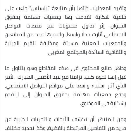
وتفيد المعطيات ذاتها بأن متابعة “بنسنس” جاءت على
خلفية شكاية تقدمت بها جمعيات مهتمة بحقوق
الحيوان، إثر تداول محتويات عبر منصات التواصل
الاجتماعي أثارت جدلا واسعا، واعتبرها عدد من المتابعين
والجمعيات المعنية مسيئة ومخالفة للقيم الدينية
والثقافية السائدة بالمجتمع المغربي.
وظهر صانع المحتوى في هذه المقاطع وهو يتناول ما
قيل إنها لحوم كلب، تزامنا مع عيد الأضحى المبارك، الأمر
الذي أثار استياء واسعا على مواقع التواصل الاجتماعي،
ودفع جمعيات مهتمة بحقوق الحيوان إلى التقدم
بشكاية في الموضوع.
ومن المنتظر أن تكشف الأبحاث والتحريات الجارية عن
مزيد من التفاصيل المرتبطة بالقضية، وكذا تحديد مختلف