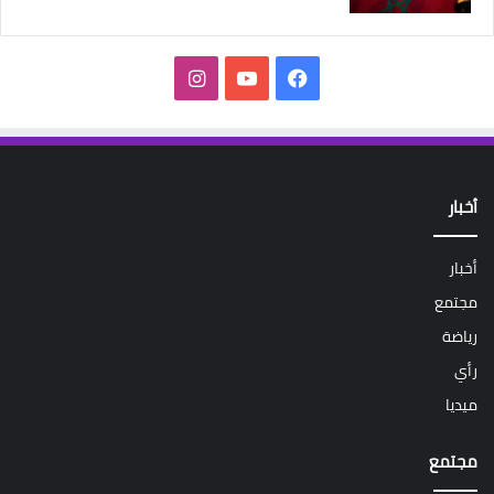
فيسبوك
‫YouTube
انستقرام
أخبار
أخبار
مجتمع
رياضة
رأي
ميديا
مجتمع