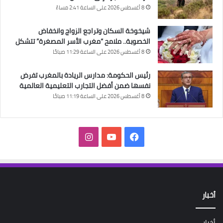
8 أغسطس 2026 على الساعة 2:41 مساءً
شيخوخة السكان وتراجع الزواج وانخفاض
الخصوبة.. ملامح “مغرب الأسر المصغرة” تتشكل
8 أغسطس 2026 على الساعة 11:29 صباحًا
رئيس الحكومة: مدارس الريادة بالمغرب تفرض
نفسها ضمن أفضل التجارب التعليمية العالمية
8 أغسطس 2026 على الساعة 11:19 صباحًا
فيسبوك
‫YouTube
انستقرام
أخبار
أخبار