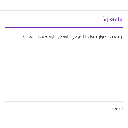
اترك تعليقاً
لن يتم نشر عنوان بريدك الإلكتروني.
الحقول الإلزامية مشار إليها بـ
*
ا
ل
ت
ع
ل
ي
ق
*
الاسم
*