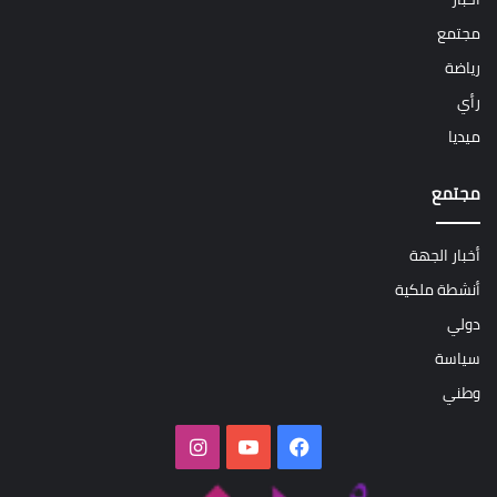
مجتمع
رياضة
رأي
ميديا
مجتمع
أخبار الجهة
أنشطة ملكية
دولي
سياسة
وطني
فيسبوك
‫YouTube
انستقرام