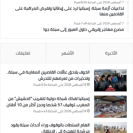
7 أغسطس 2026 على الساعة 8:55 مساءً
تداعيات أزمة سبتة: إسبانيا ترد على إيطاليا وتفرض المراقبة على
القادمين منها
7 أغسطس 2026 على الساعة 7:48 مساءً
مصرع مهاجر إفريقي حاول العبور إلى سبتة جوا
الأخيرة
الأشهر
تعليقات
الخوف يلاحق عائلات القاصرين المغاربة في سبتة..
وتحذيرات من تعرضهم للتحرش
8 أغسطس 2026 على الساعة 6:34 مساءً
إسبانيا تفكك شبكة دولية لتهريب “الحشيش” من
المغرب..توقيف 57 شخصا وحجز أكثر من 10 أطنان
8 أغسطس 2026 على الساعة 4:43 مساءً
اتهام السلطات بالوقوف وراء أحداث سبتة يقود
مرشحة للهجرة إلى الاعتقال