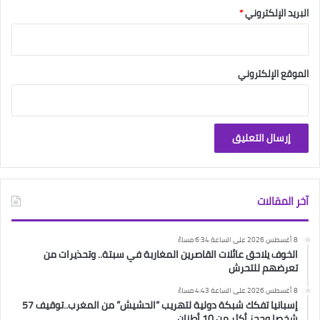
البريد الإلكتروني
*
الموقع الإلكتروني
آخر المقالات
8 أغسطس 2026 على الساعة 6:34 مساءً
الخوف يلاحق عائلات القاصرين المغاربة في سبتة.. وتحذيرات من
تعرضهم للتحرش
8 أغسطس 2026 على الساعة 4:43 مساءً
إسبانيا تفكك شبكة دولية لتهريب “الحشيش” من المغرب..توقيف 57
شخصا وحجز أكثر من 10 أطنان