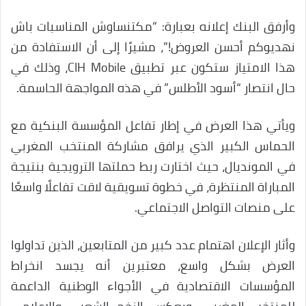
وأرفق البنك إعلانه بعبارة: “مكتنساوش المناسبات باش
نهديوكم أحسن العروض!”، مشيرًا إلى أن الاستفادة من
هذا الامتياز ستكون عبر تطبيق CIH Mobile، وذلك في
حال انتصار “أسود الأطلس” في هذه المواجهة الحاسمة.
ويأتي هذا العرض في إطار تفاعل المؤسسة البنكية مع
الحماس الكبير الذي يرافق مشاركة المنتخب المغربي
في المونديال، حيث اختارت ربط حملتها الترويجية بنتيجة
المباراة المنتظرة، في خطوة تسويقية لاقت تفاعلًا واسعًا
على منصات التواصل الاجتماعي.
وأثار الإعلان اهتمام عدد كبير من المتابعين، الذين تداولوا
العرض بشكل واسع، معتبرين أنه يجسد انخراط
المؤسسات الاقتصادية في الأجواء الوطنية الداعمة