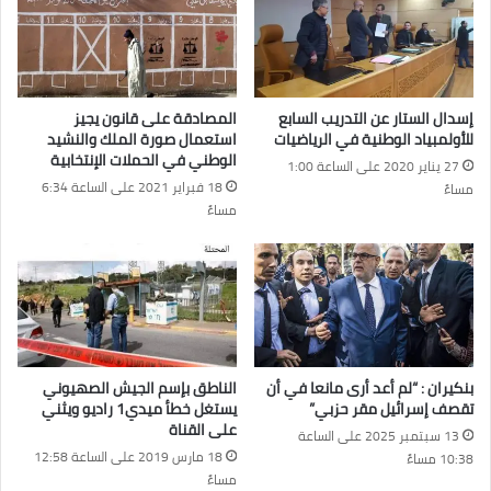
إسدال الستار عن التدريب السابع
المصادقة على قانون يجيز
للأولمبياد الوطنية في الرياضيات
استعمال صورة الملك والنشيد
الوطني في الحملات الإنتخابية
27 يناير 2020 على الساعة 1:00
18 فبراير 2021 على الساعة 6:34
مساءً
مساءً
بنكيران : “لم أعد أرى مانعا في أن
الناطق بإسم الجيش الصهيوني
تقصف إسرائيل مقر حزبي”
يستغل خطأ ميدي1 راديو ويثني
على القناة
13 سبتمبر 2025 على الساعة
18 مارس 2019 على الساعة 12:58
10:38 مساءً
مساءً