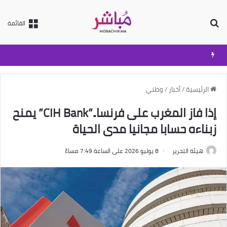
بحث عن
القائمة
الرئيسية
/
أخبار
/
وطني
إذا فاز المغرب على فرنسا..”CIH Bank” يمنح
زبناءه حسابا مجانيا مدى الحياة
هيئة التحرير
8 يوليو 2026 على الساعة 7:49 مساءً