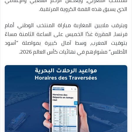
للمنتخب المغربي، ويعكس الزخم الشعبي والإعلامي
الذي يسبق هذه القمة الكروية المرتقبة.
ويترقب ملايين المغاربة مباراة المنتخب الوطني أمام
فرنسا، المقررة غدًا الخميس على الساعة الثامنة مساءً
بتوقيت المغرب، وسط آمال كبيرة بمواصلة “أسود
الأطلس” مشوارهم في نهائيات كأس العالم 2026.