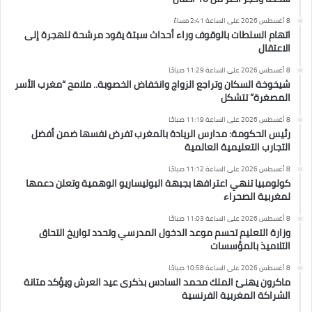
8 أغسطس 2026 على الساعة 2:41 مساءً
اتهام السلطات بالوقوف وراء أحداث سبتة يقود مرشحة للهجرة إلى
الاعتقال
8 أغسطس 2026 على الساعة 11:29 صباحًا
شيخوخة السكان وتراجع الزواج وانخفاض الخصوبة.. ملامح “مغرب الأسر
المصغرة” تتشكل
8 أغسطس 2026 على الساعة 11:19 صباحًا
رئيس الحكومة: مدارس الريادة بالمغرب تفرض نفسها ضمن أفضل
التجارب التعليمية العالمية
8 أغسطس 2026 على الساعة 11:12 صباحًا
كولومبيا تنهي اعترافها بجبهة البوليساريو الوهمية وتعلن دعمها
لمغربية الصحراء
8 أغسطس 2026 على الساعة 11:03 صباحًا
وزارة التعليم تحسم موعد الدخول المدرسي وتحدد تواريخ التحاق
التلاميذ بالمؤسسات
8 أغسطس 2026 على الساعة 10:58 صباحًا
ماكرون يهنئ الملك محمد السادس بذكرى عيد العرش ويؤكد متانة
الشراكة المغربية الفرنسية