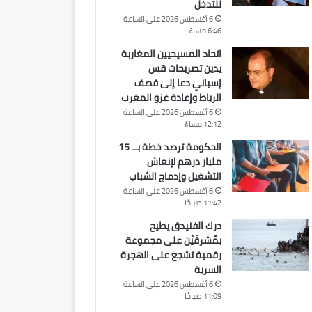
للتدخل
6 أغسطس 2026 على الساعة
6:46 مساءً
اتحاد المسيحيين المغاربة
يدين تصريحات قس
إسباني دعا إلى قصف
الرباط وإعادة غزو المغرب
6 أغسطس 2026 على الساعة
12:12 مساءً
الحكومة ترصد خطة بــ 15
مليار درهم لإنعاش
التشغيل وإدماج الشباب
6 أغسطس 2026 على الساعة
11:42 صباحًا
درك الفنيدق يطيح
بمُشرفَيْن على مجموعة
رقمية تشجع على الهجرة
السرية
6 أغسطس 2026 على الساعة
11:09 صباحًا