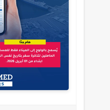
فيسبوك
‫X
لينكدإن
مشاركة عبر البريد