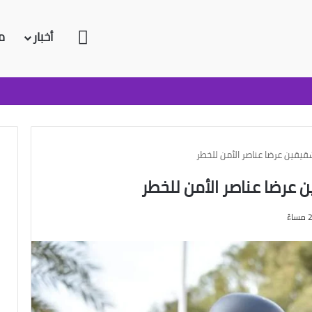
الرئيسية
أخبار
م
يقين عرضا عناصر الأمن للخطر
عرضا عناصر الأمن للخطر