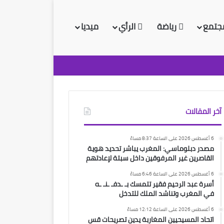
جتمع
رياضة
الرأي
ميديا
آخر المقالات
6 أغسطس 2026 على الساعة 8:37 مساءً
مصدر دبلوماسي: المغرب يباشر تحديد هوية
القاصرين غير المرفوقين داخل سبتة لإعادتهم
6 أغسطس 2026 على الساعة 6:46 مساءً
أسرة عبد الرحيم فقير تتمسك بـ ـدفـ ـنـ ـه
في المغرب وتناشد الملك للتدخل
6 أغسطس 2026 على الساعة 12:12 مساءً
اتحاد المسيحيين المغاربة يدين تصريحات قس