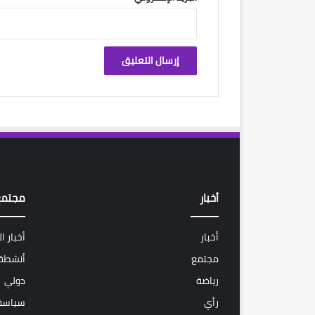
أخبار
مجتمع
أخبار
أخبار ا
مجتمع
أنشطة 
رياضة
دولي
رأي
سياسة