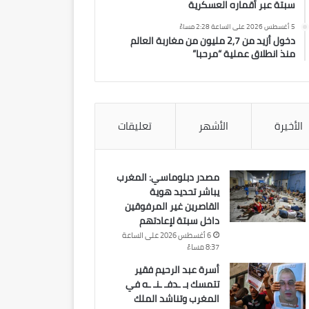
سبتة عبر أقماره العسكرية
5 أغسطس 2026 على الساعة 2:28 مساءً
دخول أزيد من 2,7 مليون من مغاربة العالم
منذ انطلاق عملية “مرحبا”
الأخيرة
الأشهر
تعليقات
مصدر دبلوماسي: المغرب
يباشر تحديد هوية
القاصرين غير المرفوقين
داخل سبتة لإعادتهم
6 أغسطس 2026 على الساعة
8:37 مساءً
أسرة عبد الرحيم فقير
تتمسك بـ ـدفـ ـنـ ـه في
المغرب وتناشد الملك