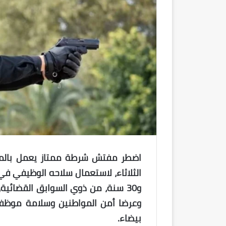
اضطر مفتش شرطة ممتاز يعمل بالمنطق
و30 سنة، من ذوي السوابق القضائية،
وعرضا أمن المواطنين وسلامة موظف
بيضاء.