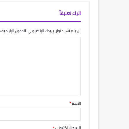
اترك تعليقاً
لن يتم نشر عنوان بريدك الإلكتروني.
الحقول الإلزامية م
ا
ل
ت
ع
ل
ي
ق
*
الاسم
*
البريد الإلكتروني
*