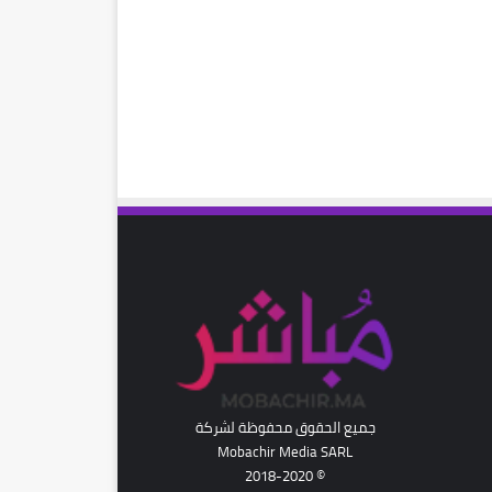
رام
جميع الحقوق محفوظة لشركة
Mobachir Media SARL
© 2018-2020