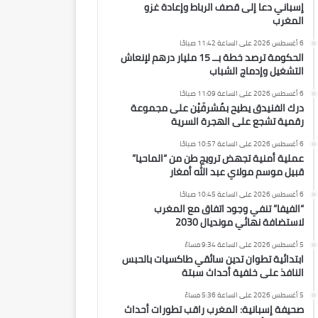
إسباني دعا إلى قصف الرباط وإعادة غزو
المغرب
6 أغسطس 2026 على الساعة 11:42 صباحًا
الحكومة ترصد خطة بــ 15 مليار درهم لإنعاش
التشغيل وإدماج الشباب
6 أغسطس 2026 على الساعة 11:09 صباحًا
درك الفنيدق يطيح بمُشرفَيْن على مجموعة
رقمية تشجع على الهجرة السرية
6 أغسطس 2026 على الساعة 10:57 صباحًا
عملية أمنية تجهض ترويج طن من “الماحيا”
قبيل موسم مولاي عبد الله أمغار
6 أغسطس 2026 على الساعة 10:45 صباحًا
“الفيفا” تنفي وجود اتفاق مع المغرب
لاستضافة نهائي مونديال 2030
5 أغسطس 2026 على الساعة 9:34 مساءً
ابتدائية تطوان تدين سائقي طاكسيات بالحبس
النافذ على خلفية أحداث سبتة
5 أغسطس 2026 على الساعة 5:36 مساءً
صحيفة إسبانية: المغرب راقب تطورات أحداث