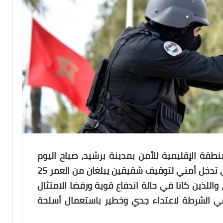
ة الإقليمية للأمن بمدينة برشيد، صباح اليوم
الثلاثاء، لاستعمال سلاحه الوظيفي في تدخل أمني لتوقيف شقيقين يبلغان من العمر 25
 واللذين كانا في حالة اندفاع قوية ورفضا الامتثال
ي الشرطة لاعتداء جدي وخطير باستعمال أسلحة