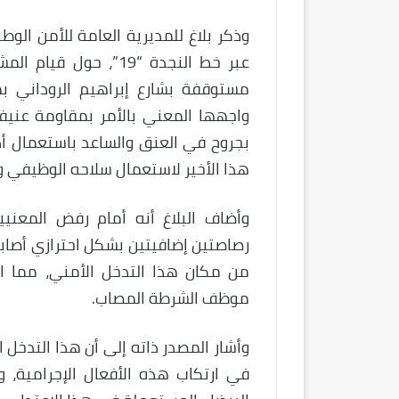
وذكر بلاغ للمديرية العامة للأمن الو
عبر خط النجدة “19”، ح
مستوقفة بشارع إبراهيم الروداني ب
واجهها المعني بالأمر بمقاومة عني
بجروح في العنق والساعد باستعمال أدا
هذا الأخير لاستعمال سلاحه الوظيفي و
وأضاف البلاغ أنه أمام رفض المعنيي
رصاصتين إضافيتين بشكل احترازي أصاب
من مكان هذا التدخل الأمني، مما 
موظف الشرطة المصاب.
وأشار المصدر ذاته إلى أن هذا التدخل
في ارتكاب هذه الأفعال الإجرامية، و