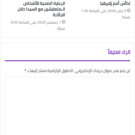
لكأس أمم إفريقيا
الرعاية الصحية للأشخاص
الـمتعايشين مع السيدا خلال
5 يناير 2026 على الساعة 1:34
الجائحة
مساءً
1 ديسمبر 2020 على الساعة 9:53
صباحًا
اترك تعليقاً
لن يتم نشر عنوان بريدك الإلكتروني.
الحقول الإلزامية مشار إليها بـ
*
ا
ل
ت
ع
ل
ي