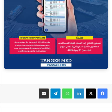
فيسبوك
‫X
لينكدإن
واتساب
تيلقرام
مشاركة عبر البريد