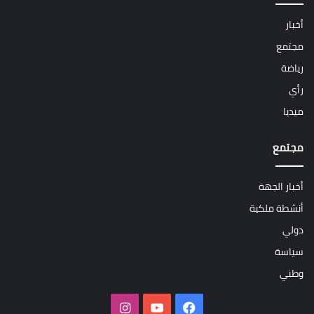
أخبار
مجتمع
رياضة
رأي
ميديا
مجتمع
أخبار الجهة
أنشطة ملكية
دولي
سياسة
وطني
فيسبوك
‫YouTube
انستقرام