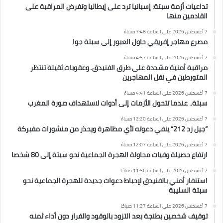
تداعيات أزمة سبتة: إسبانيا ترد على إيطاليا وتفرض المراقبة على
القادمين منها
7 أغسطس 2026 على الساعة 7:48 مساءً
مصرع مهاجر إفريقي حاول العبور إلى سبتة جوا
7 أغسطس 2026 على الساعة 4:57 مساءً
مراقبة أمنية مشددة على طرق الفنيدق..وعقوبات ثقيلة تنتظر
المتورطين في نقل المهاجرين
7 أغسطس 2026 على الساعة 4:41 مساءً
سبتة.. عندما تتحول الأزمات إلى أدوات لاستهداف صورة المغرب
7 أغسطس 2026 على الساعة 12:20 مساءً
“جيل زد 212” ينفي دعوته لأي مظاهرة ويحذر من منشورات مفبركة
7 أغسطس 2026 على الساعة 12:07 مساءً
ارتفاع حصيلة وفيات محاولة الهجرة الجماعية نحو سبتة إلى 80 شخصا
7 أغسطس 2026 على الساعة 11:56 صباحًا
استنفار أمني بالفنيدق لإحباط دعوات جديدة للهجرة الجماعية نحو
سبتة السليبة
7 أغسطس 2026 على الساعة 11:27 صباحًا
توقيف شخصين بطنجة بعد التزود بالوقود والفرار دون أداء ثمنه