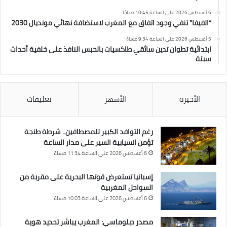
6 أغسطس 2026 على الساعة 10:45 صباحًا
“الفيفا” تنفي وجود اتفاق مع المغرب لاستضافة نهائي مونديال 2030
5 أغسطس 2026 على الساعة 9:34 مساءً
ابتدائية تطوان تدين سائقي طاكسيات بالحبس النافذ على خلفية أحداث
سبتة
الأخيرة
الأشهر
تعليقات
رغم التوافد الكبير للمصطافين.. شرطة طنجة
تؤمن انسيابية السير على مدار الساعة
6 أغسطس 2026 على الساعة 11:34 مساءً
إسبانيا تستعرض قوتها البحرية على مقربة من
السواحل المغربية
6 أغسطس 2026 على الساعة 10:03 مساءً
مصدر دبلوماسي: المغرب يباشر تحديد هوية