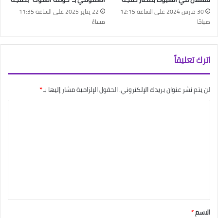
30 مارس 2024 على الساعة 12:15
22 يناير 2025 على الساعة 11:35
صباحًا
مساءً
اترك تعليقاً
لن يتم نشر عنوان بريدك الإلكتروني.
الحقول الإلزامية مشار إليها بـ
*
ا
ل
ت
ع
ل
ي
ق
*
الاسم
*