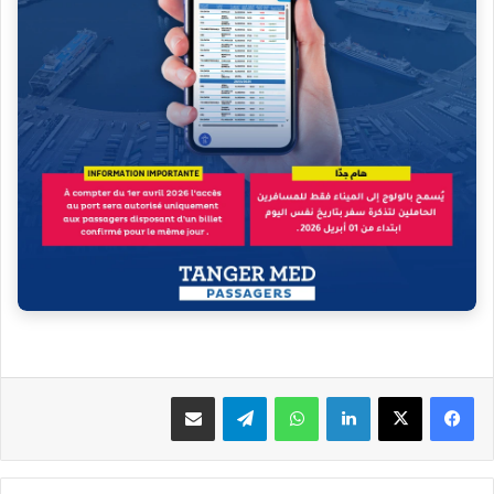
فيسبوك
‫X
لينكدإن
واتساب
تيلقرام
مشاركة عبر البريد