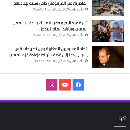
القاصرين غير المرفوقين داخل سبتة لإعادتهم
6 أغسطس 2026 على الساعة 8:37 مساءً
أسرة عبد الرحيم فقير تتمسك بـ ـدفـ ـنـ ـه في
المغرب وتناشد الملك للتدخل
6 أغسطس 2026 على الساعة 6:46 مساءً
اتحاد المسيحيين المغاربة يدين تصريحات قس
إسباني دعا إلى قصف الرباط وإعادة غزو المغرب
6 أغسطس 2026 على الساعة 12:12 مساءً
فيسبوك
‫YouTube
انستقرام
أخبار