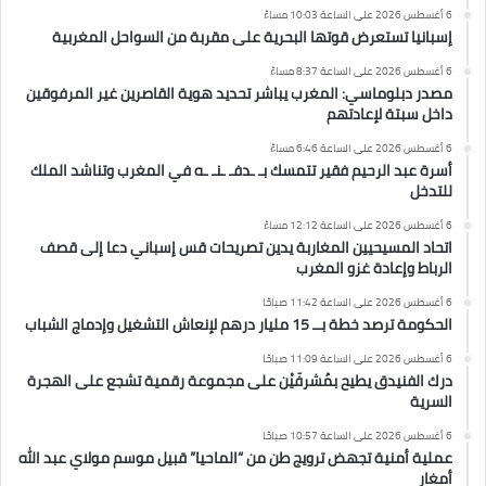
6 أغسطس 2026 على الساعة 10:03 مساءً
إسبانيا تستعرض قوتها البحرية على مقربة من السواحل المغربية
6 أغسطس 2026 على الساعة 8:37 مساءً
مصدر دبلوماسي: المغرب يباشر تحديد هوية القاصرين غير المرفوقين
داخل سبتة لإعادتهم
6 أغسطس 2026 على الساعة 6:46 مساءً
أسرة عبد الرحيم فقير تتمسك بـ ـدفـ ـنـ ـه في المغرب وتناشد الملك
للتدخل
6 أغسطس 2026 على الساعة 12:12 مساءً
اتحاد المسيحيين المغاربة يدين تصريحات قس إسباني دعا إلى قصف
الرباط وإعادة غزو المغرب
6 أغسطس 2026 على الساعة 11:42 صباحًا
الحكومة ترصد خطة بــ 15 مليار درهم لإنعاش التشغيل وإدماج الشباب
6 أغسطس 2026 على الساعة 11:09 صباحًا
درك الفنيدق يطيح بمُشرفَيْن على مجموعة رقمية تشجع على الهجرة
السرية
6 أغسطس 2026 على الساعة 10:57 صباحًا
عملية أمنية تجهض ترويج طن من “الماحيا” قبيل موسم مولاي عبد الله
أمغار