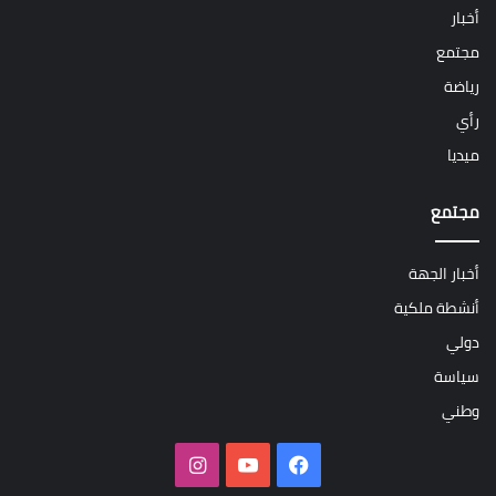
أخبار
مجتمع
رياضة
رأي
ميديا
مجتمع
أخبار الجهة
أنشطة ملكية
دولي
سياسة
وطني
فيسبوك
‫YouTube
انستقرام