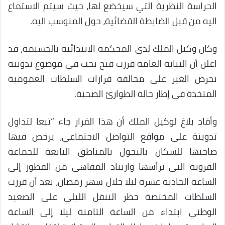
الحراسة النظرية التي سيخضع لها، حيث سيتم الاستماع
اليه من قبل الضابطة القضائية، حول المنوسب اليه.
وكان وكيل الملك لدى المحكمة الابتدائية بالحسيمة، قد
اعلن أن النيابة العامة قررت فتح بحث في موضوع تدوينة
تحرض الغير على مخالفة قرارات السلطات العمومية
المتخذة في إطار حالة الطوارئ الصحية.
وأفاد بلاغ لوكيل الملك أن هذا القرار جاء “تبعا لتداول
تدوينة على مواقع التواصل الاجتماعي، يرخص فيها
صاحبها للسكان بالتجول بالمناطق التابعة للجماعة
القروية التي يرأسها وارتياد المقاهي من الفطور إلى
الساعة الحادية عشرة ليلا خلال شهر رمضان، بعد أن قررت
السلطات المختصة حظر التنقل الليلي على الصعيد
الوطني ابتداء من الساعة الثامنة ليلا إلى الساعة